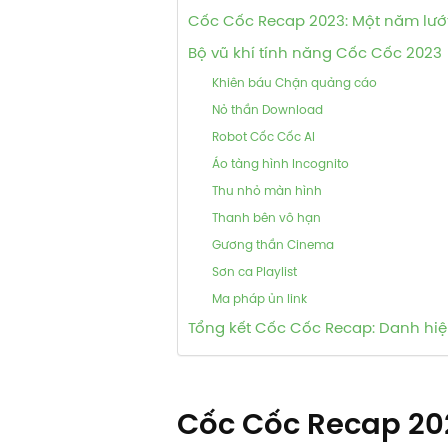
Cốc Cốc Recap 2023: Một năm lướ
Bộ vũ khí tính năng Cốc Cốc 2023
Khiên báu Chặn quảng cáo
Nỏ thần Download
Robot Cốc Cốc AI
Áo tàng hình Incognito
Thu nhỏ màn hình
Thanh bên vô hạn
Gương thần Cinema
Sơn ca Playlist
Ma pháp ủn link
Tổng kết Cốc Cốc Recap: Danh hiệ
Cốc Cốc Recap 20