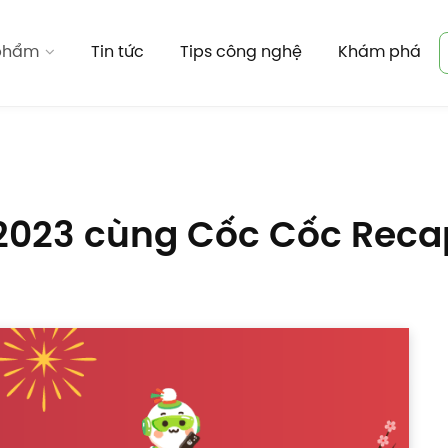
 phẩm
Tin tức
Tips công nghệ
Khám phá
2023 cùng Cốc Cốc Reca