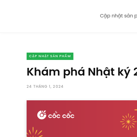
Cập nhật sản
CẬP NHẬT SẢN PHẨM
Khám phá Nhật ký 
24 THÁNG 1, 2024