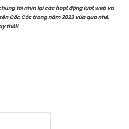
ng tôi nhìn lại các hoạt động lướt web và
trên Cốc Cốc trong năm 2023 vừa qua nhé.
y thôi!