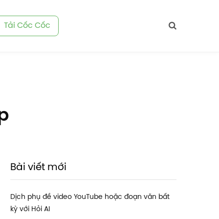
Tải Cốc Cốc
p
Bài viết mới
Dịch phụ đề video YouTube hoặc đoạn văn bất
kỳ với Hỏi AI