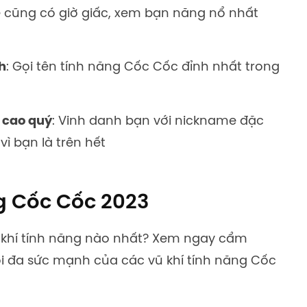
ne cũng có giờ giấc, xem bạn năng nổ nhất
h
: Gọi tên tính năng Cốc Cốc đỉnh nhất trong
t cao quý
: Vinh danh bạn với nickname đặc
vì bạn là trên hết
ng Cốc Cốc 2023
 khí tính năng nào nhất? Xem ngay cẩm
i đa sức mạnh của các vũ khí tính năng Cốc