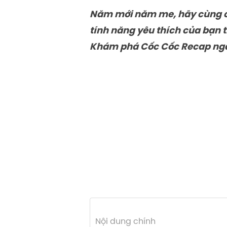
Năm mới năm me, hãy cùng chú
tính năng yêu thích của bạn 
Khám phá Cốc Cốc Recap nga
Nội dung chính