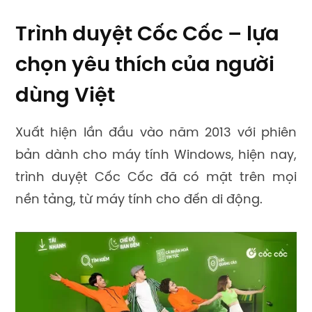
Trình duyệt Cốc Cốc – lựa
chọn yêu thích của người
dùng Việt
Xuất hiện lần đầu vào năm 2013 với phiên
bản dành cho máy tính Windows, hiện nay,
trình duyệt Cốc Cốc đã có mặt trên mọi
nền tảng, từ máy tính cho đến di động.