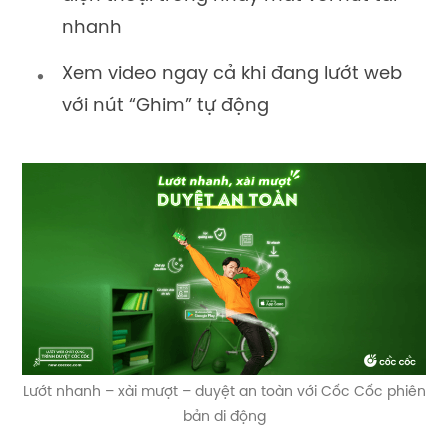
nhanh
Xem video ngay cả khi đang lướt web
với nút “Ghim” tự động
Lướt nhanh – xài mượt – duyệt an toàn với Cốc Cốc phiên
bản di động