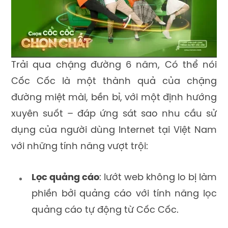
Trải qua chặng đường 6 năm, Có thể nói
Cốc Cốc là một thành quả của chặng
đường miệt mài, bền bỉ, với một định hướng
xuyên suốt – đáp ứng sát sao nhu cầu sử
dụng của người dùng Internet tại Việt Nam
với những tính năng vượt trội:
Lọc quảng cáo
: lướt web không lo bị làm
phiền bởi quảng cáo với tính năng lọc
quảng cáo tự động từ Cốc Cốc.