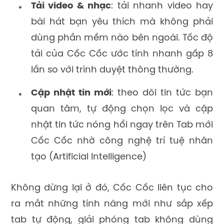
Tải video & nhạc
: tải nhanh video hay
bài hát bạn yêu thích mà không phải
dùng phần mềm nào bên ngoài. Tốc độ
tải của Cốc Cốc ước tính nhanh gấp 8
lần so với trình duyệt thông thường.
Cập nhật tin mới
: theo dõi tin tức bạn
quan tâm, tự động chọn lọc và cập
nhật tin tức nóng hổi ngay trên Tab mới
Cốc Cốc nhờ công nghệ trí tuệ nhân
tạo (Artificial Intelligence)
Không dừng lại ở đó, Cốc Cốc liên tục cho
ra mắt những tính năng mới như sắp xếp
tab tự động, giải phóng tab không dùng