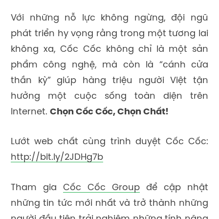
Với những nỗ lực không ngừng, đội ngũ
phát triển hy vọng rằng trong một tương lai
không xa, Cốc Cốc không chỉ là một sản
phẩm công nghệ, mà còn là “cánh cửa
thần kỳ” giúp hàng triệu người Việt tận
hưởng một cuộc sống toàn diện trên
Internet.
Chọn Cốc Cốc, Chọn Chất!
Lướt web chất cùng trình duyệt Cốc Cốc:
http://bit.ly/2JDHg7b
Tham gia
Cốc Cốc Group
để cập nhật
những tin tức mới nhất và trở thành những