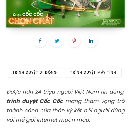
TRÌNH DUYỆT DI ĐỘNG
TRÌNH DUYỆT MÁY TÍNH
Được hơn 24 triệu người Việt Nam tin dùng,
trình duyệt Cốc Cốc
mang tham vọng trở
thành cánh cửa thần kỳ kết nối người dùng
với thế giới Internet muôn màu.