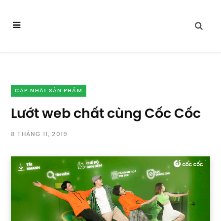
CẬP NHẬT SẢN PHẨM
Lướt web chất cùng Cốc Cốc
8 THÁNG 11, 2019