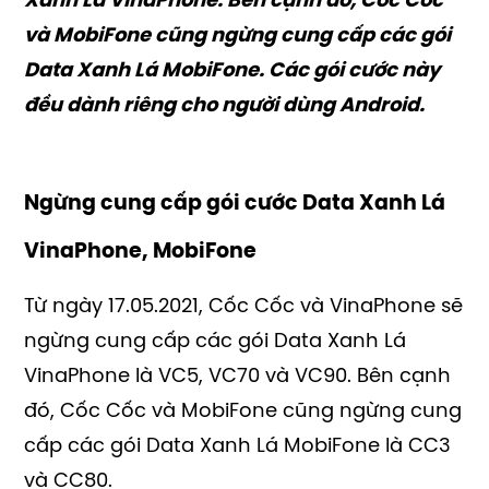
Xanh Lá VinaPhone. Bên cạnh đó, Cốc Cốc
và MobiFone cũng ngừng cung cấp các gói
Data Xanh Lá MobiFone. Các gói cước này
đều dành riêng cho người dùng Android.
Ngừng cung cấp gói cước Data Xanh Lá
VinaPhone, MobiFone
Từ ngày 17.05.2021, Cốc Cốc và VinaPhone sẽ
ngừng cung cấp các gói Data Xanh Lá
VinaPhone là VC5, VC70 và VC90. Bên cạnh
đó, Cốc Cốc và MobiFone cũng ngừng cung
cấp các gói Data Xanh Lá MobiFone là CC3
và CC80.