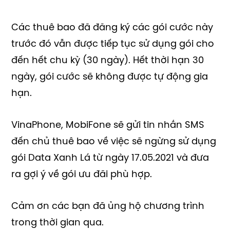
Các thuê bao đã đăng ký các gói cước này
trước đó vẫn được tiếp tục sử dụng gói cho
đến hết chu kỳ (30 ngày). Hết thời hạn 30
ngày, gói cước sẽ không được tự động gia
hạn.
VinaPhone, MobiFone sẽ gửi tin nhắn SMS
đến chủ thuê bao về việc sẽ ngừng sử dụng
gói Data Xanh Lá từ ngày 17.05.2021 và đưa
ra gợi ý về gói ưu đãi phù hợp.
Cảm ơn các bạn đã ủng hộ chương trình
trong thời gian qua.