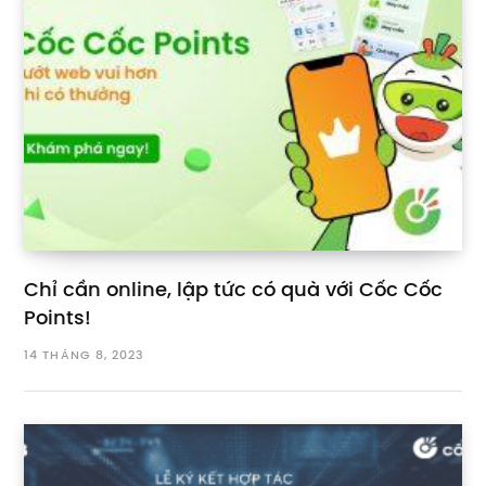
Chỉ cần online, lập tức có quà với Cốc Cốc
Points!
14 THÁNG 8, 2023