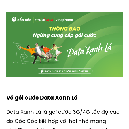
Về gói cước Data Xanh Lá
Data Xanh Lá là gói cước 3G/4G tốc độ cao
do Cốc Cốc kết hợp với hai nhà mạng