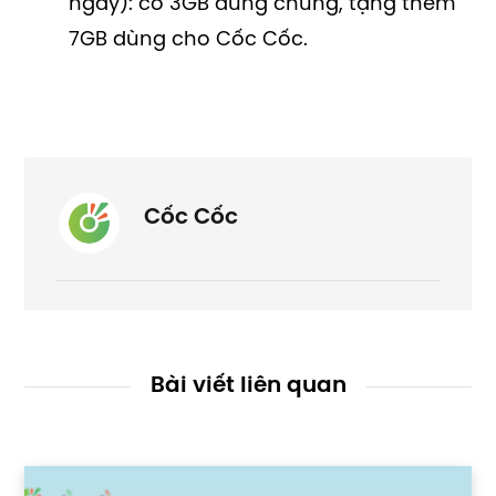
ngày): có 3GB dùng chung, tặng thêm
7GB dùng cho Cốc Cốc.
Cốc Cốc
Bài viết liên quan