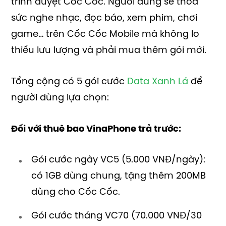
trình duyệt Cốc Cốc. Người dùng sẽ thỏa
sức nghe nhạc, đọc báo, xem phim, chơi
game… trên Cốc Cốc Mobile mà không lo
thiếu lưu lượng và phải mua thêm gói mới.
Tổng cộng có 5 gói cước
Data Xanh Lá
để
người dùng lựa chọn:
Đối với thuê bao VinaPhone trả trước:
Gói cước ngày VC5 (5.000 VNĐ/ngày):
có 1GB dùng chung, tặng thêm 200MB
dùng cho Cốc Cốc.
Gói cước tháng VC70 (70.000 VNĐ/30