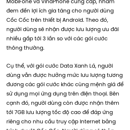
MobiFone và VinaPhone cung cấp, nhằm
đem đến lợi ích gia tăng cho người dùng
Cốc Cốc trên thiết bị Android. Theo đó,
người dùng sẽ nhận được lưu lượng ưu đãi
nhiều gấp tới 3 lần so với các gói cước
thông thường.
Cụ thể, với gói cước Data Xanh Lá, người
dùng vẫn được hưởng mức lưu lượng tương
đương các gói cước khác cùng mệnh giá để
sử dụng mọi ứng dụng trên điện thoại. Bên
cạnh đó, người dùng còn được nhận thêm
tới 7GB lưu lượng tốc độ cao để đáp ứng
riêng cho nhu cầu truy cập Internet bằng