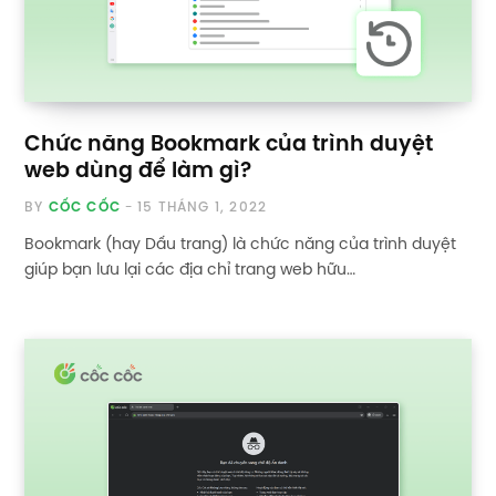
Chức năng Bookmark của trình duyệt
web dùng để làm gì?
BY
CỐC CỐC
15 THÁNG 1, 2022
Bookmark (hay Dấu trang) là chức năng của trình duyệt
giúp bạn lưu lại các địa chỉ trang web hữu…