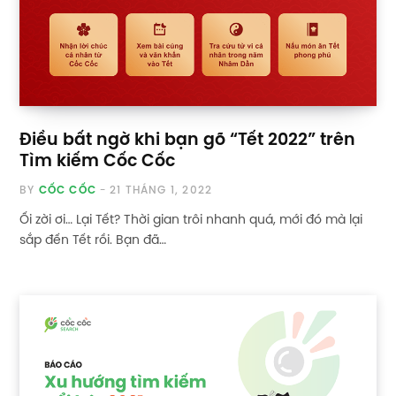
Điều bất ngờ khi bạn gõ “Tết 2022” trên
Tìm kiếm Cốc Cốc
BY
CỐC CỐC
21 THÁNG 1, 2022
Ối zời ơi… Lại Tết? Thời gian trôi nhanh quá, mới đó mà lại
sắp đến Tết rồi. Bạn đã…