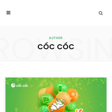
ROWSI
AUTHOR
CỐC CỐC