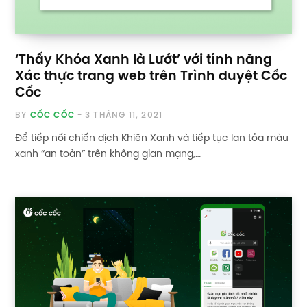
‘Thấy Khóa Xanh là Lướt’ với tính năng
Xác thực trang web trên Trình duyệt Cốc
Cốc
BY
CỐC CỐC
3 THÁNG 11, 2021
Để tiếp nối chiến dịch Khiên Xanh và tiếp tục lan tỏa màu
xanh “an toàn” trên không gian mạng,…