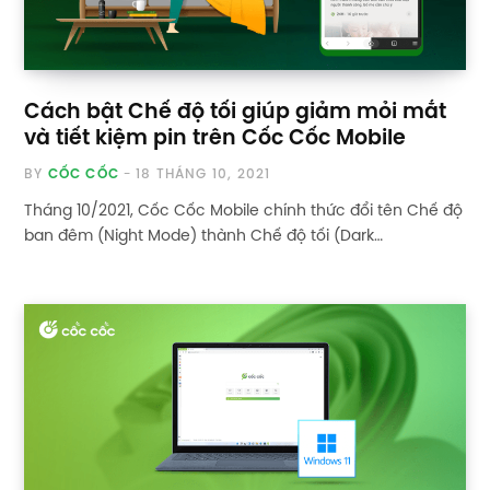
Cách bật Chế độ tối giúp giảm mỏi mắt
và tiết kiệm pin trên Cốc Cốc Mobile
BY
CỐC CỐC
18 THÁNG 10, 2021
Tháng 10/2021, Cốc Cốc Mobile chính thức đổi tên Chế độ
ban đêm (Night Mode) thành Chế độ tối (Dark…