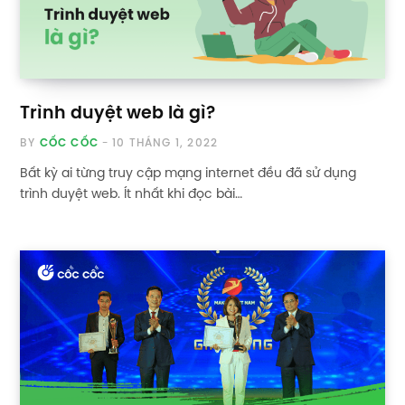
Trình duyệt web là gì?
BY
CỐC CỐC
10 THÁNG 1, 2022
Bất kỳ ai từng truy cập mạng internet đều đã sử dụng
trình duyệt web. Ít nhất khi đọc bài…