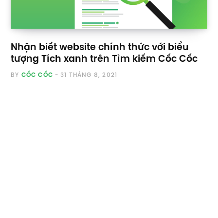
Nhận biết website chính thức với biểu
tượng Tích xanh trên Tìm kiếm Cốc Cốc
BY
CỐC CỐC
31 THÁNG 8, 2021
Chỉ với việc nhập một từ khóa tìm kiếm là bạn có thể
nhận tới hàng triệu đường link chứa…