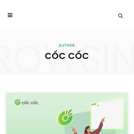
ROWSI
AUTHOR
CỐC CỐC