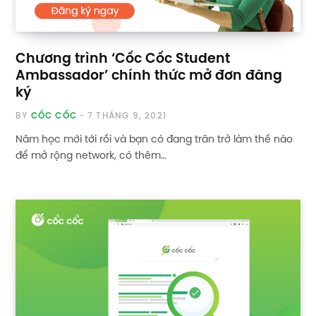
Chương trình ‘Cốc Cốc Student
Ambassador’ chính thức mở đơn đăng
ký
BY
CỐC CỐC
7 THÁNG 9, 2021
Năm học mới tới rồi và bạn có đang trăn trở làm thế nào
để mở rộng network, có thêm…