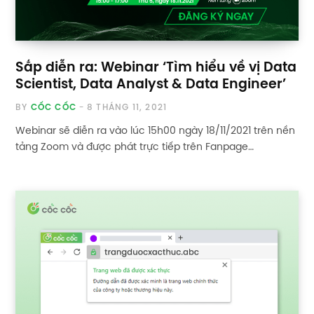
Sắp diễn ra: Webinar ‘Tìm hiểu về vị Data
Scientist, Data Analyst & Data Engineer’
BY
CỐC CỐC
8 THÁNG 11, 2021
Webinar sẽ diễn ra vào lúc 15h00 ngày 18/11/2021 trên nền
tảng Zoom và được phát trực tiếp trên Fanpage…