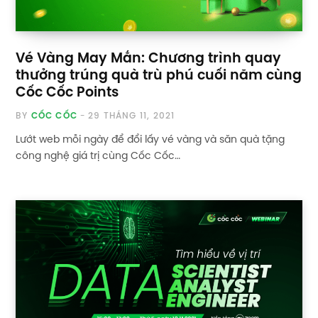
Vé Vàng May Mắn: Chương trình quay
thưởng trúng quà trù phú cuối năm cùng
Cốc Cốc Points
BY
CỐC CỐC
29 THÁNG 11, 2021
Lướt web mỗi ngày để đổi lấy vé vàng và săn quà tặng
công nghệ giá trị cùng Cốc Cốc…