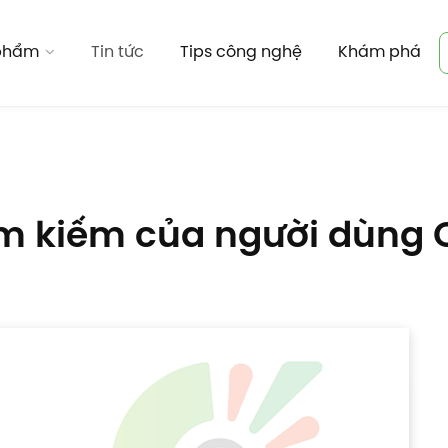
 phẩm
Tin tức
Tips công nghệ
Khám phá
ìm kiếm của người dùng