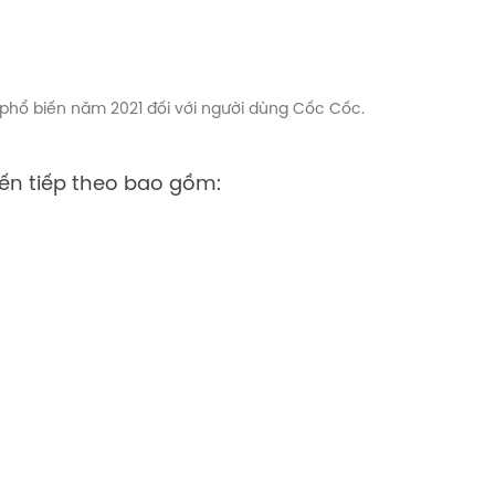
 phổ biến năm 2021 đối với người dùng Cốc Cốc.
iến tiếp theo bao gồm: