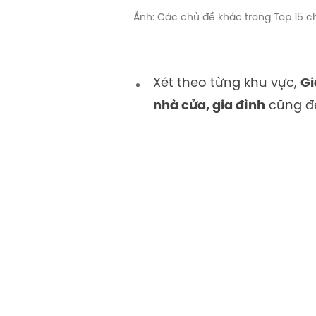
Ảnh: Các chủ đề khác trong Top 15 c
Xét theo từng khu vực,
Gi
nhà cửa, gia đình
cũng đề