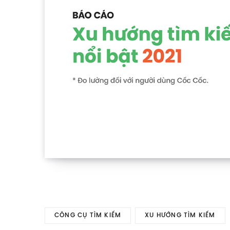
CÔNG CỤ TÌM KIẾM
XU HƯỚNG TÌM KIẾM