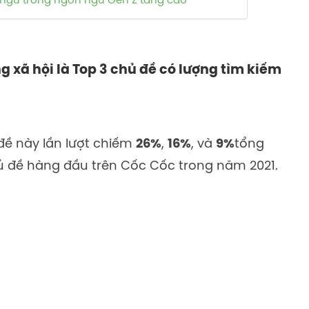
t ngữ trong ngôn ngữ Gen Z tăng cao
 xã hội là Top 3 chủ đề có lượng tìm kiếm
đề này lần lượt chiếm
26%
,
16%
, và
9%
tổng
ủ đề hàng đầu trên Cốc Cốc trong năm 2021.