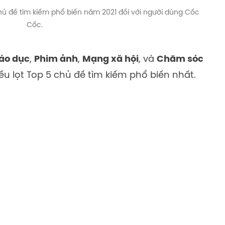
hủ đề tìm kiếm phổ biến năm 2021 đối với người dùng Cốc
Cốc.
áo dục
,
Phim ảnh
,
Mạng xã hội
, và
Chăm sóc
u lọt Top 5 chủ đề tìm kiếm phổ biến nhất.