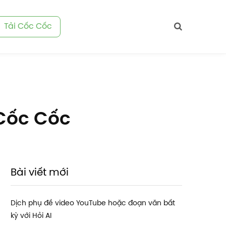
Tải Cốc Cốc
 Cốc Cốc
Bài viết mới
Dịch phụ đề video YouTube hoặc đoạn văn bất
kỳ với Hỏi AI