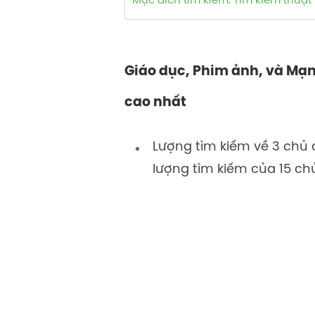
Mục đích tìm kiếm: Tìm kiếm thuậ
Giáo dục, Phim ảnh, và Mạng
cao nhất
Lượng tìm kiếm về 3 chủ 
lượng tìm kiếm của 15 ch