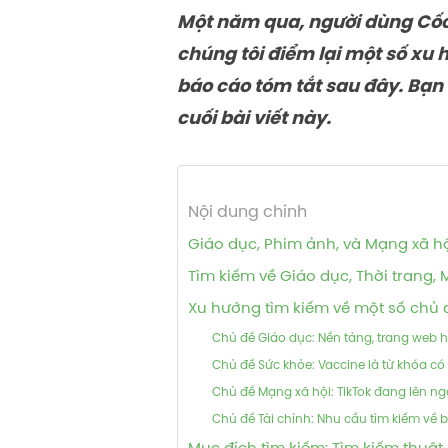
Một năm qua, người dùng Cốc 
chúng tôi điểm lại một số xu
báo cáo tóm tắt sau đây. Bạn 
cuối bài viết này.
Nội dung chính
Giáo dục, Phim ảnh, và Mạng xã hộ
Tìm kiếm về Giáo dục, Thời trang,
Xu hướng tìm kiếm về một số chủ 
Chủ đề Giáo dục: Nền tảng, trang web 
Chủ đề Sức khỏe: Vaccine là từ khóa c
Chủ đề Mạng xã hội: TikTok đang lên ng
Chủ đề Tài chính: Nhu cầu tìm kiếm về b