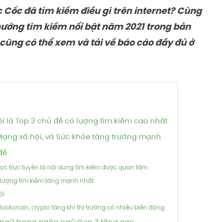
Cốc đã tìm kiếm điều gì trên internet? Cùng
 hướng tìm kiếm nổi bật năm 2021 trong bản
cũng có thể xem và tải về báo cáo đầy đủ ở
i là Top 3 chủ đề có lượng tìm kiếm cao nhất
 Mạng xã hội, và Sức khỏe tăng trưởng mạnh
đề
học trực tuyến là nội dung tìm kiếm được quan tâm
ó lượng tìm kiếm tăng mạnh nhất
ôi
lockchain, crypto tăng khi thị trường có nhiều biến động