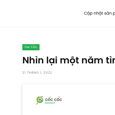
Cập nhật sản
TIN TỨC
Nhìn lại một năm t
21 THÁNG 1, 2022