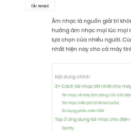
TẢI NHẠC
Âm nhạc là nguồn giải trí khô
hưởng âm nhạc mọi lúc mọi nơi
lựa chọn của nhiều người. Cù
nhất hiện nay cho cả máy tín
Nội dung chính
3+ Cách tải nhạc tốt nhất cho máy
Tải nhạc về máy tính bằng Cốc Cốc tiện
Tải nhạc miễn phí từ NhacCuaTui
Sử dụng phần mềm IDM
Top 3 ứng dụng tải nhạc cho điện 
Spotify