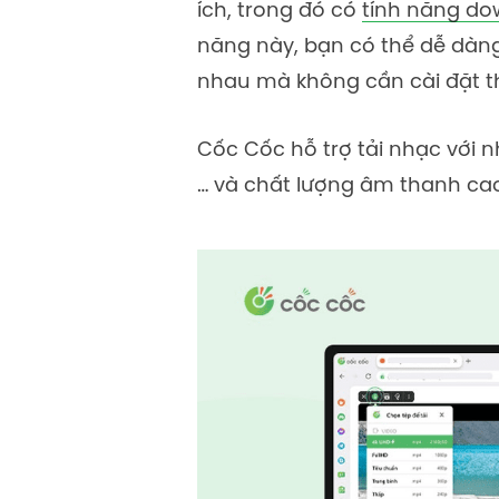
ích, trong đó có
tính năng do
năng này, bạn có thể dễ dàng
nhau mà không cần cài đặt
Cốc Cốc hỗ trợ tải nhạc với 
… và chất lượng âm thanh ca