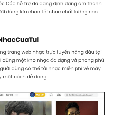
c Cốc hỗ trợ đa dạng định dạng âm thanh
ời dùng lựa chọn tải nhạc chất lượng cao
ừ NhacCuaTui
ng trang web nhạc trực tuyến hàng đầu tại
ời dùng một kho nhạc đa dạng và phong phú
Người dùng có thể tải nhạc miễn phí về máy
ày một cách dễ dàng.