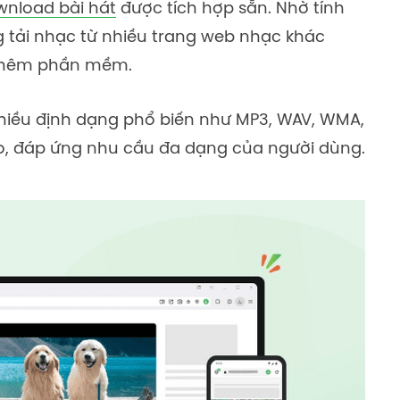
wnload bài hát
được tích hợp sẵn. Nhờ tính
 tải nhạc từ nhiều trang web nhạc khác
 thêm phần mềm.
nhiều định dạng phổ biến như MP3, WAV, WMA,
o, đáp ứng nhu cầu đa dạng của người dùng.