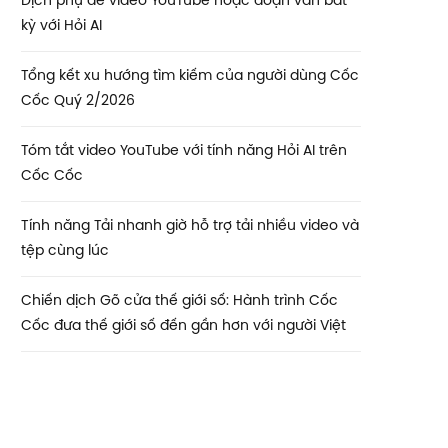
Dịch phụ đề video YouTube hoặc đoạn văn bất
kỳ với Hỏi AI
Tổng kết xu hướng tìm kiếm của người dùng Cốc
Cốc Quý 2/2026
Tóm tắt video YouTube với tính năng Hỏi AI trên
Cốc Cốc
Tính năng Tải nhanh giờ hỗ trợ tải nhiều video và
tệp cùng lúc
Chiến dịch Gõ cửa thế giới số: Hành trình Cốc
Cốc đưa thế giới số đến gần hơn với người Việt