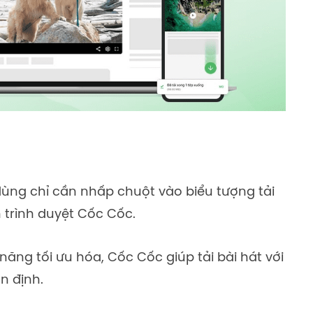
dùng chỉ cần nhấp chuột vào biểu tượng tải
 trình duyệt Cốc Cốc.
 năng tối ưu hóa, Cốc Cốc giúp tải bài hát với
n định.