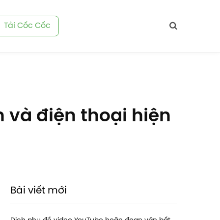
Tải Cốc Cốc
 và điện thoại hiện
Bài viết mới