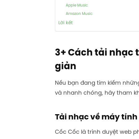
Apple Music
Amazon Music
Lời kết
3+ Cách tải nhạc 
giản
Nếu bạn đang tìm kiếm những
và nhanh chóng, hãy tham kh
Tải nhạc về máy tính 
Cốc Cốc là trình duyệt web ph