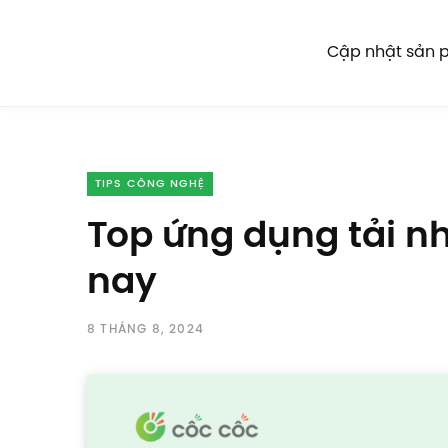
Cập nhật sản
TIPS CÔNG NGHỆ
Top ứng dụng tải nh
nay
8 THÁNG 8, 2024