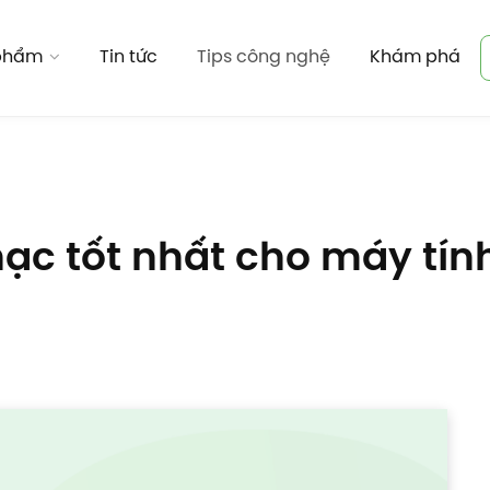
 phẩm
Tin tức
Tips công nghệ
Khám phá
ạc tốt nhất cho máy tính