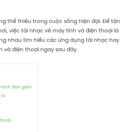
ng thể thiếu trong cuộc sống hiện đại. Để tận
, việc tải nhạc về máy tính và điện thoại là
ng nhau tìm hiểu các ứng dụng tải nhạc hay
h và điện thoại ngay sau đây.
 tính đơn giản
 lợi
thoại