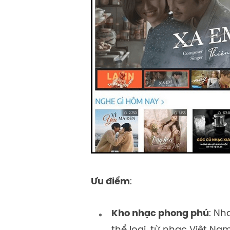
Ưu điểm
:
Kho nhạc phong phú
: Nh