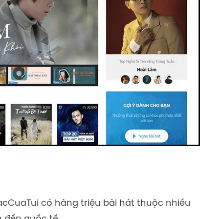
acCuaTui có hàng triệu bài hát thuộc nhiều