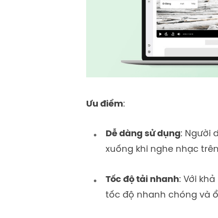
Ưu điểm
:
Dễ dàng sử dụng
: Người 
xuống khi nghe nhạc trên
Tốc độ tải nhanh
: Với khả
tốc độ nhanh chóng và ổ