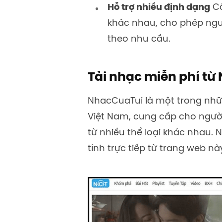
Hỗ trợ nhiều định dạng
Cố
khác nhau, cho phép ngư
theo nhu cầu.
Tải nhạc miễn phí t
NhacCuaTui là một trong nhữ
Việt Nam, cung cấp cho ngư
từ nhiều thể loại khác nhau. 
tính trực tiếp từ trang web n