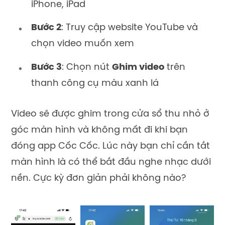
iPhone, iPad
Bước 2
: Truy cập website YouTube và
chọn video muốn xem
Bước 3
: Chọn nút
Ghim video
trên
thanh công cụ màu xanh lá
Video sẽ được ghim trong cửa sổ thu nhỏ ở
góc màn hình và không mất đi khi bạn
đóng app Cốc Cốc. Lúc này bạn chỉ cần tắt
màn hình là có thể bắt đầu nghe nhạc dưới
nền. Cực kỳ đơn giản phải không nào?