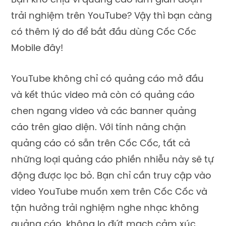
Bạn khó chịu vì quảng cáo làm gián đoạn
trải nghiệm trên YouTube? Vậy thì bạn càng
có thêm lý do để bắt đầu dùng Cốc Cốc
Mobile đây!
YouTube không chỉ có quảng cáo mở đầu
và kết thúc video mà còn có quảng cáo
chen ngang video và các banner quảng
cáo trên giao diện. Với tính năng chặn
quảng cáo có sẵn trên Cốc Cốc, tất cả
những loại quảng cáo phiền nhiễu này sẽ tự
động được lọc bỏ. Bạn chỉ cần truy cập vào
video YouTube muốn xem trên Cốc Cốc và
tận hưởng trải nghiệm nghe nhạc không
quảng cáo, không lo đứt mạch cảm xúc.