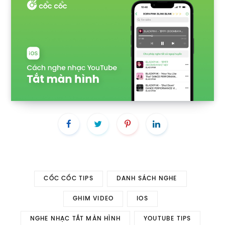
CỐC CỐC TIPS
DANH SÁCH NGHE
GHIM VIDEO
IOS
NGHE NHẠC TẮT MÀN HÌNH
YOUTUBE TIPS