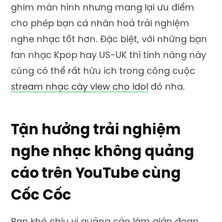
ghim màn hình nhưng mang lại ưu điểm
cho phép bạn cá nhân hoá trải nghiệm
nghe nhạc tốt hơn. Đặc biệt, với những bạn
fan nhạc Kpop hay US-UK thì tính năng này
cũng có thể rất hữu ích trong công cuộc
stream nhạc cày view cho idol
đó nha.
Tận hưởng trải nghiệm
nghe nhạc không quảng
cáo trên YouTube cùng
Cốc Cốc