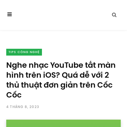
TIPS CÔNG NGHỆ
Nghe nhạc YouTube tắt màn
hình trên iOS? Quá dễ với 2
thủ thuật đơn giản trên Cốc
Cốc
4 THÁNG 8, 2023