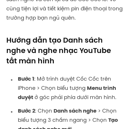
cùng tiện lợi và tiết kiệm pin điện thoại trong
trường hợp bạn ngủ quên.
Hướng dẫn tạo Danh sách
nghe và nghe nhạc YouTube
tắt màn hình
Bước 1
: Mở trình duyệt Cốc Cốc trên
iPhone > Chọn biểu tượng
Menu trình
duyệt
ở góc phải phía dưới màn hình.
Bước 2
: Chọn
Danh sách nghe
> Chọn
biểu tượng 3 chấm ngang > Chọn
Tạo