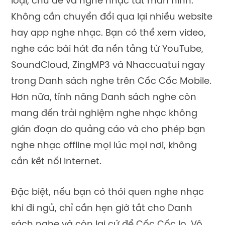
loại, chủ đề và nghe nhạc tắt màn hình.
Không cần chuyển đổi qua lại nhiều website
hay app nghe nhạc. Bạn có thể xem video,
nghe các bài hát đa nền tảng từ YouTube,
SoundCloud, ZingMP3 và Nhaccuatui ngay
trong Danh sách nghe trên Cốc Cốc Mobile.
Hơn nữa, tính năng Danh sách nghe còn
mang đến trải nghiệm nghe nhạc không
gián đoạn do quảng cáo và cho phép bạn
nghe nhạc offline mọi lúc mọi nơi, không
cần kết nối Internet.
Đặc biệt, nếu bạn có thói quen nghe nhạc
khi đi ngủ, chỉ cần hẹn giờ tắt cho Danh
sách nghe và còn lại cứ để Cốc Cốc lo. Vô