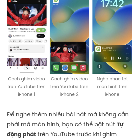
Cach ghim video
Cach ghim video
Nghe nhac tat
tren YouTube tren
tren YouTube tren
man hinh tren
iPhone 1
iPhone 2
iPhone
Để nghe thêm nhiều bài hát mà không cần
phải mở màn hình, bạn có thể bật nút
Tự
động phát
trên YouTube trước khi ghim