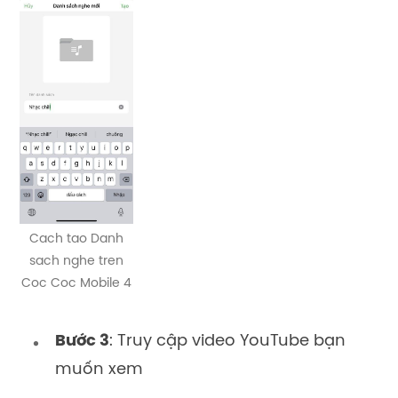
Cach tao Danh
sach nghe tren
Coc Coc Mobile 4
Bước 3
: Truy cập video YouTube bạn
muốn xem