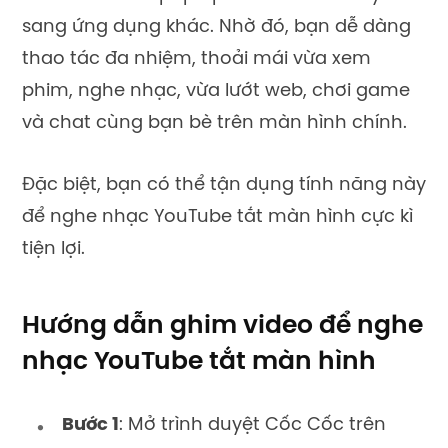
sang ứng dụng khác. Nhờ đó, bạn dễ dàng
thao tác đa nhiệm, thoải mái vừa xem
phim, nghe nhạc, vừa lướt web, chơi game
và chat cùng bạn bè trên màn hình chính.
Đặc biệt, bạn có thể tận dụng tính năng này
để nghe nhạc YouTube tắt màn hình cực kì
tiện lợi.
Hướng dẫn ghim video để nghe
nhạc YouTube tắt màn hình
Bước 1
: Mở trình duyệt Cốc Cốc trên