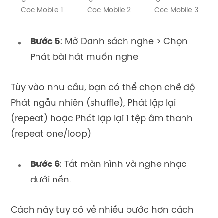
Coc Mobile 1
Coc Mobile 2
Coc Mobile 3
Bước 5
: Mở Danh sách nghe > Chọn
Phát bài hát muốn nghe
Tùy vào nhu cầu, bạn có thể chọn chế độ
Phát ngẫu nhiên (shuffle), Phát lặp lại
(repeat) hoặc Phát lặp lại 1 tệp âm thanh
(repeat one/loop)
Bước 6
: Tắt màn hình và nghe nhạc
dưới nền.
Cách này tuy có vẻ nhiều bước hơn cách