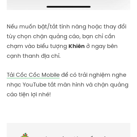
Nếu muốn bật/tắt tính năng hoặc thay đổi
tùy chọn chặn quảng cáo, bạn chỉ cần
chạm vào biểu tượng
Khiên
ở ngay bên
cạnh thanh địa chỉ.
Tải Cốc Cốc Mobile
để có trải nghiệm nghe
nhạc YouTube tắt màn hình và chặn quảng
cáo tiện lợi nhé!