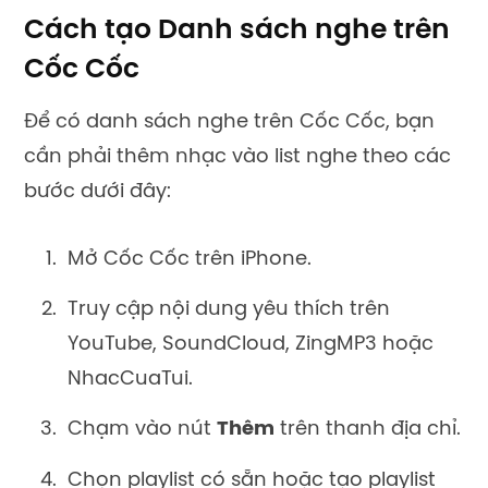
Cách tạo Danh sách nghe trên
Cốc Cốc
Để có danh sách nghe trên Cốc Cốc, bạn
cần phải thêm nhạc vào list nghe theo các
bước dưới đây:
Mở Cốc Cốc trên iPhone.
Truy cập nội dung yêu thích trên
YouTube, SoundCloud, ZingMP3 hoặc
NhacCuaTui.
Chạm vào nút
Thêm
trên thanh địa chỉ.
Chọn playlist có sẵn hoặc tạo playlist