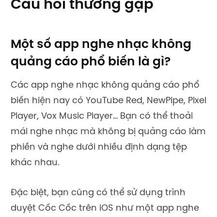
Câu hỏi thường gặp
Một số app nghe nhạc không
quảng cáo phổ biến là gì?
Các app nghe nhạc không quảng cáo phổ
biến hiện nay có YouTube Red, NewPipe, Pixel
Player, Vox Music Player… Bạn có thể thoải
mái nghe nhạc mà không bị quảng cáo làm
phiền và nghe dưới nhiều định dạng tệp
khác nhau.
Đặc biệt, bạn cũng có thể sử dụng trình
duyệt Cốc Cốc trên
iOS
như một app nghe