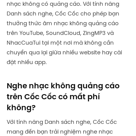
nhạc không có quảng cáo. Với tính năng
Danh sách nghe
, Cốc Cốc cho phép bạn
thưởng thức âm nhạc không quảng cáo
trên YouTube, SoundCloud, ZingMP3 và
NhacCuaTui tại một nơi mà không cần
chuyển qua l
ại giữa nhiều website hay cà
i
đặt nhiều app.
Nghe nhạc không quảng cáo
trên Cốc Cốc có mất phí
không?
Với tính năng Danh sách nghe, Cốc Cốc
mang đến bạn trải nghiệm nghe nhạc