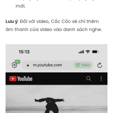
mới.
Lưu ý
: Đối với video, Cốc Cốc sẽ chỉ thêm
âm thanh của video vào danh sách nghe.