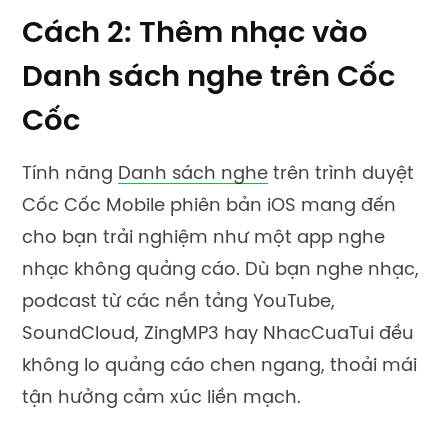
Cách 2: Thêm nhạc vào
Danh sách nghe trên Cốc
Cốc
Tính năng
Danh sách nghe
trên trình duyệt
Cốc Cốc Mobile
phiên bản iOS mang đến
cho bạn trải nghiệm như một
app nghe
nhạc không quảng cáo
. Dù bạn nghe nhạc,
podcast từ các nền tảng YouTube,
SoundCloud, ZingMP3 hay NhacCuaTui đều
không lo quảng cáo chen ngang, thoải mái
tận hưởng cảm xúc liền mạch.