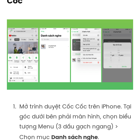
Cốc
Mở trình duyệt Cốc Cốc trên iPhone. Tại
góc dưới bên phải màn hình, chọn biểu
tượng Menu (3 dấu gạch ngang) >
Chọn mục
Danh sách nghe
.