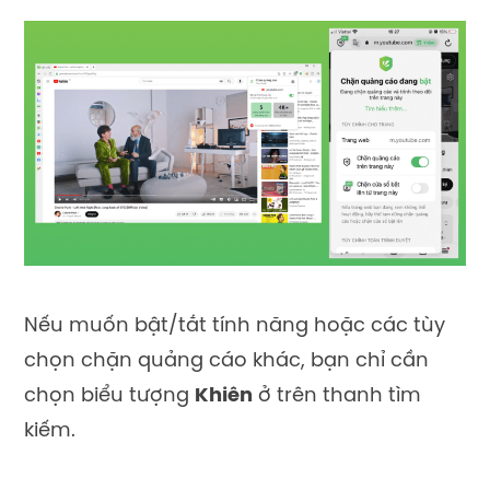
Nếu muốn bật/tắt tính năng hoặc các tùy
chọn chặn quảng cáo khác, bạn chỉ cần
chọn biểu tượng
Khiên
ở trên thanh tìm
kiếm.