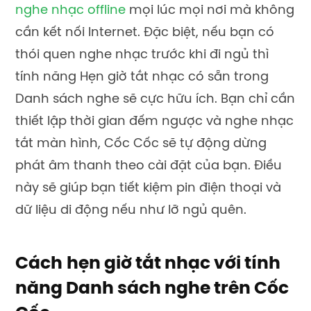
nghe nhạc offline
mọi lúc mọi nơi mà không
cần kết nối Internet. Đặc biệt, nếu bạn có
thói quen nghe nhạc trước khi đi ngủ
thì
tính năng Hẹn giờ tắt nhạc có s
ẵn trong
Danh sách nghe sẽ cực hữu ích
.
Bạn
chỉ cần
thiết lập thời gian đếm ngược và
nghe nhạc
tắt màn hình
, Cốc Cốc sẽ tự động dừng
phát âm thanh
theo cài đặt của bạn
. Điều
này sẽ giúp bạn tiết kiệm pin điện thoại và
dữ liệu di động
nếu như lỡ ngủ quên
.
Cách
h
ẹn giờ tắt nhạc với tính
năng Danh sách nghe trên Cốc