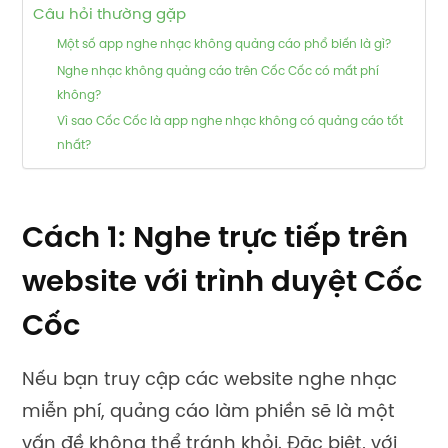
Câu hỏi thường gặp
Một số app nghe nhạc không quảng cáo phổ biến là gì?
Nghe nhạc không quảng cáo trên Cốc Cốc có mất phí
không?
Vì sao Cốc Cốc là app nghe nhạc không có quảng cáo tốt
nhất?
Cách 1: Nghe trực tiếp trên
website
với trình duyệt Cốc
Cốc
Nếu bạn truy cập các website nghe nhạc
miễn phí,
quảng cáo
làm phiền
sẽ là một
vấn đề không thể tránh khỏi
. Đặc biệt, với