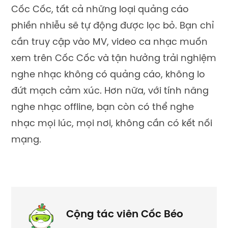
Cốc Cốc, tất cả những loại quảng cáo
phiền nhiễu sẽ tự động được lọc bỏ. Bạn chỉ
cần truy cập vào MV, video ca nhạc muốn
xem trên Cốc Cốc và tận hưởng trải nghiệm
nghe nhạc không có quảng cáo, không lo
đứt mạch cảm xúc. Hơn nữa, với tính năng
nghe nhạc offline, bạn
còn có thể nghe
nhạc mọi lúc, mọi nơi, không
cần có kết nối
mạng
.
Cộng tác viên Cốc Béo