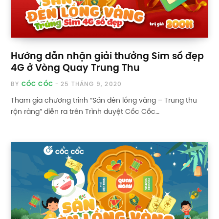
Hướng dẫn nhận giải thưởng Sim số đẹp
4G ở Vòng Quay Trung Thu
BY
CỐC CỐC
25 THÁNG 9, 2020
Tham gia chương trình “Săn đèn lồng vàng – Trung thu
rộn ràng” diễn ra trên Trình duyệt Cốc Cốc…