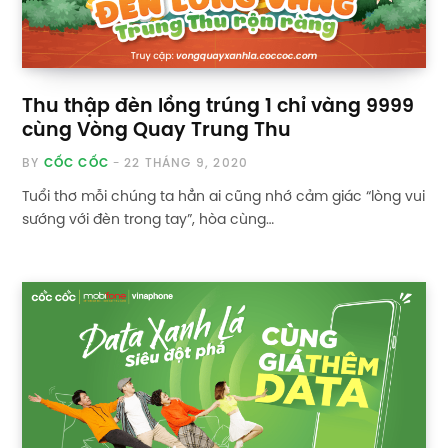
Thu thập đèn lồng trúng 1 chỉ vàng 9999
cùng Vòng Quay Trung Thu
BY
CỐC CỐC
22 THÁNG 9, 2020
Tuổi thơ mỗi chúng ta hẳn ai cũng nhớ cảm giác “lòng vui
sướng với đèn trong tay”, hòa cùng…