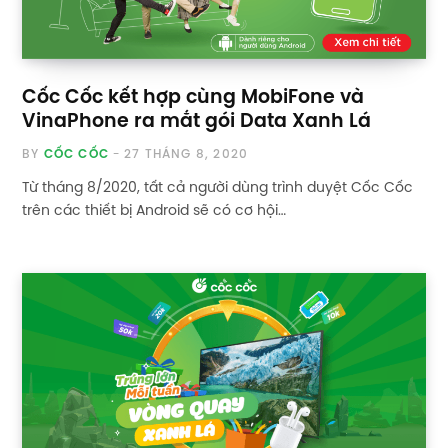
Cốc Cốc kết hợp cùng MobiFone và
VinaPhone ra mắt gói Data Xanh Lá
BY
CỐC CỐC
27 THÁNG 8, 2020
Từ tháng 8/2020, tất cả người dùng trình duyệt Cốc Cốc
trên các thiết bị Android sẽ có cơ hội…