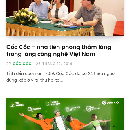
Cốc Cốc – nhà tiên phong thầm lặng
trong làng công nghệ Việt Nam
BY
CỐC CỐC
26 THÁNG 12, 2019
Tính đến cuối năm 2019, Cốc Cốc đã có 24 triệu người
dùng, xếp ở vị trí thứ hai tại…