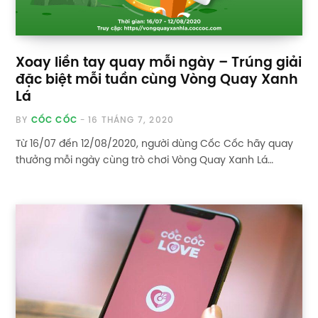
Xoay liền tay quay mỗi ngày – Trúng giải
đặc biệt mỗi tuần cùng Vòng Quay Xanh
Lá
BY
CỐC CỐC
16 THÁNG 7, 2020
Từ 16/07 đến 12/08/2020, người dùng Cốc Cốc hãy quay
thưởng mỗi ngày cùng trò chơi Vòng Quay Xanh Lá…