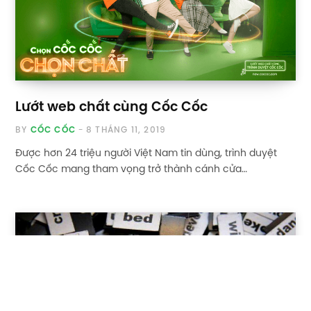
Lướt web chất cùng Cốc Cốc
BY
CỐC CỐC
8 THÁNG 11, 2019
Được hơn 24 triệu người Việt Nam tin dùng, trình duyệt
Cốc Cốc mang tham vọng trở thành cánh cửa…