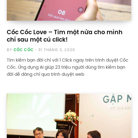
Cốc Cốc Love – Tìm một nửa cho mình
chỉ sau một cú click!
BY
CỐC CỐC
31 THÁNG 3, 2020
Tìm kiếm bạn đời chỉ với 1 Click ngay trên trình duyệt Cốc
Cốc. Ứng dụng AI giúp 23 triệu người dùng tìm kiếm bạn
đời dễ dàng chỉ qua trình duyệt web