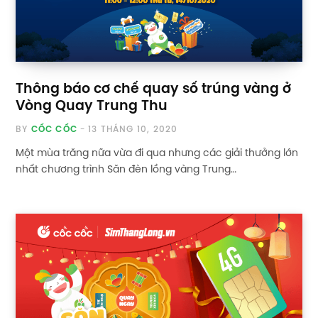
Thông báo cơ chế quay số trúng vàng ở
Vòng Quay Trung Thu
BY
CỐC CỐC
13 THÁNG 10, 2020
Một mùa trăng nữa vừa đi qua nhưng các giải thưởng lớn
nhất chương trình Săn đèn lồng vàng Trung…