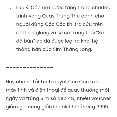
Lưu ý: Các sim được tặng trong chương
trình Vòng Quay Trung Thu dành cho
người dùng Cốc Cốc khi tra cứu trên
simthanglong.vn sẽ có trạng thái “Số
đã bán” do đã được loại ra khỏi hệ
thống bán của Sim Thăng Long.
______________
Hãy nhanh tải Trình duyệt Cốc Cốc trên
máy tính và điện thoại để quay thưởng mỗi
ngày và trúng Sim số đẹp 4G, nhiều voucher
giảm giá cùng giải đặc biệt 1 chỉ vàng 9999.