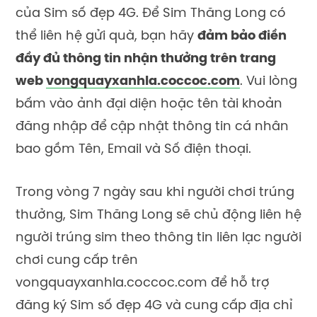
của Sim số đẹp 4G. Để Sim Thăng Long có
thể liên hệ gửi quà, bạn hãy
đảm bảo điền
đầy đủ thông tin nhận thưởng trên trang
web
vongquayxanhla.coccoc.com
. Vui lòng
bấm vào ảnh đại diện hoặc tên tài khoản
đăng nhập để cập nhật thông tin cá nhân
bao gồm Tên, Email và Số điện thoại.
Trong vòng 7 ngày sau khi người chơi trúng
thưởng, Sim Thăng Long sẽ chủ động liên hệ
người trúng sim theo thông tin liên lạc người
chơi cung cấp trên
vongquayxanhla.coccoc.com để hỗ trợ
đăng ký Sim số đẹp 4G và cung cấp địa chỉ