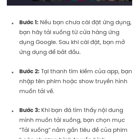
Bước 1:
Nếu bạn chưa cài đặt ứng dụng,
bạn hãy tải xuống từ cửa hàng ứng
dụng Google. Sau khi cài đặt, bạn mở
ứng dụng để bắt đầu.
Bước 2:
Tại thanh tìm kiếm của app, bạn
nhập tên phim hoặc show truyền hình
muốn tải về.
Bước 3:
Khi bạn đã tìm thấy nội dung
mình muốn tải xuống, bạn chọn mục
“Tải xuống” nằm gần tiêu đề của phim