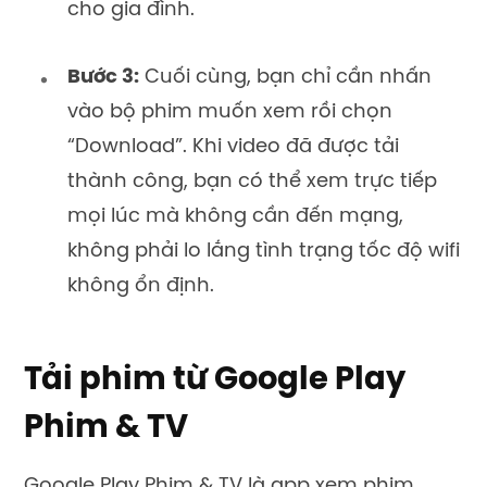
cho gia đình.
Bước 3:
Cuối cùng, bạn chỉ cần nhấn
vào bộ phim muốn xem rồi chọn
“Download”. Khi video đã được tải
thành công, bạn có thể xem trực tiếp
mọi lúc mà không cần đến mạng,
không phải lo lắng tình trạng tốc độ wifi
không ổn định.
Tải phim từ Google Play
Phim & TV
Google Play Phim & TV là app xem phim