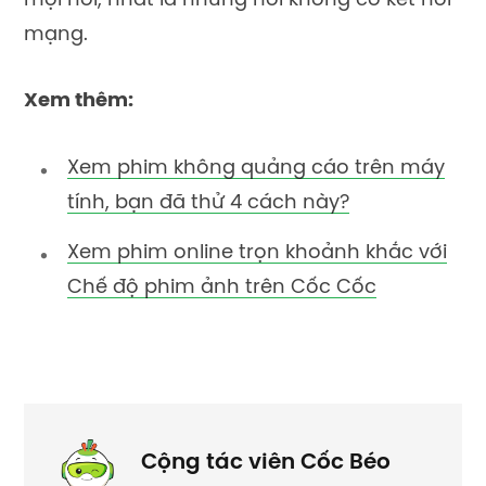
mọi nơi, nhất là những nơi không có kết nối
mạng.
Xem thêm:
Xem phim không quảng cáo trên máy
tính, bạn đã thử 4 cách này?
Xem phim online trọn khoảnh khắc với
Chế độ phim ảnh trên Cốc Cốc
Cộng tác viên Cốc Béo