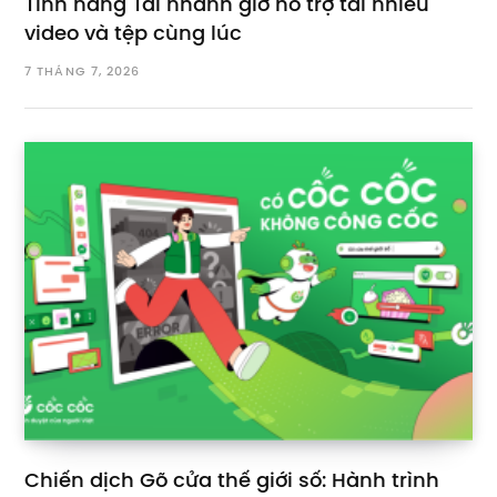
Tính năng Tải nhanh giờ hỗ trợ tải nhiều
video và tệp cùng lúc
7 THÁNG 7, 2026
Chiến dịch Gõ cửa thế giới số: Hành trình