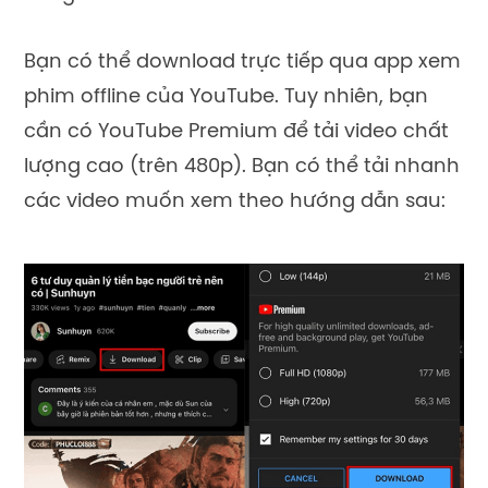
Bạn có thể download trực tiếp qua app xem
phim offline của YouTube. Tuy nhiên, bạn
cần có YouTube Premium để tải video chất
lượng cao (trên 480p). Bạn có thể tải nhanh
các video muốn xem theo hướng dẫn sau: