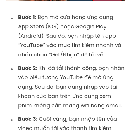
Bước 1:
Bạn mở cửa hàng ứng dụng
App Store (iOS) hoặc Google Play
(Android). Sau đó, bạn nhập tên app
“YouTube” vào mục tìm kiếm nhanh và
nhấn chọn “Get/Nhận” để tải về.
Bước 2:
Khi đã tải thành công, bạn nhấn
vào biểu tượng YouTube để mở ứng
dụng. Sau đó, bạn đăng nhập vào tài
khoản của bạn trên ứng dụng xem
phim không cần mạng wifi bằng email.
Bước 3:
Cuối cùng, bạn nhập tên của
video muốn tải vào thanh tìm kiếm.