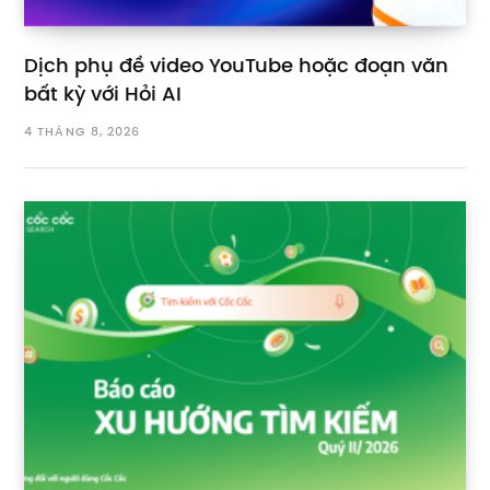
Dịch phụ đề video YouTube hoặc đoạn văn
bất kỳ với Hỏi AI
4 THÁNG 8, 2026