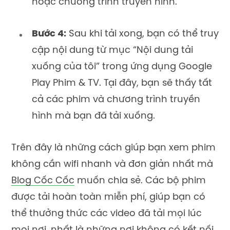
hoặc chương trình truyền hình.
Bước 4:
Sau khi tải xong, bạn có thể truy
cập nội dung từ mục “Nội dung tải
xuống của tôi” trong ứng dụng Google
Play Phim & TV. Tại đây, bạn sẽ thấy tất
cả các phim và chương trình truyền
hình mà bạn đã tải xuống.
Trên đây là những cách giúp bạn xem phim
không cần wifi nhanh và đơn giản nhất mà
Blog Cốc Cốc
muốn chia sẻ. Các bộ phim
được tải hoàn toàn miễn phí, giúp bạn có
thể thưởng thức các video đã tải mọi lúc