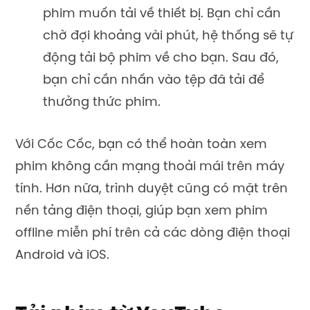
phim muốn tải về thiết bị. Bạn chỉ cần
chờ đợi khoảng vài phút, hệ thống sẽ tự
động tải bộ phim về cho bạn. Sau đó,
bạn chỉ cần nhấn vào tệp đã tải để
thưởng thức phim.
Với Cốc Cốc, bạn có thể hoàn toàn xem
phim không cần mạng thoải mái trên máy
tính. Hơn nữa, trình duyệt cũng có mặt trên
nền tảng điện thoại, giúp bạn xem phim
offline miễn phí trên cả các dòng điện thoại
Android và iOS.