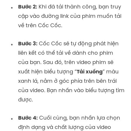
Bước 2:
Khi đã tải thành công, bạn truy
cập vào đường link của phim muốn tải
về trên Cốc Cốc.
Bước 3:
Cốc Cốc sẽ tự động phát hiện
liên kết có thể tải về dành cho phim
của bạn. Sau đó, trên video phim sẽ
xuất hiện biểu tượng “
Tải xuống
” màu
xanh lá, nằm ở góc phía trên bên trái
của video. Bạn nhấn vào biểu tượng tìm
được.
Bước 4:
Cuối cùng, bạn nhấn lựa chọn
định dạng và chất lượng của video