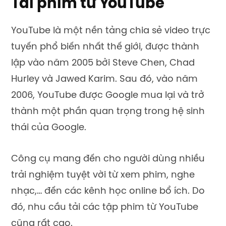
Tải phim từ YouTube
YouTube là một nền tảng chia sẻ video trực
tuyến phổ biến nhất thế giới, được thành
lập vào năm 2005 bởi Steve Chen, Chad
Hurley và Jawed Karim. Sau đó, vào năm
2006, YouTube được Google mua lại và trở
thành một phần quan trọng trong hệ sinh
thái của Google.
Công cụ mang đến cho người dùng nhiều
trải nghiệm tuyệt vời từ xem phim, nghe
nhạc,… đến các kênh học online bổ ích. Do
đó, nhu cầu tải các tập phim từ YouTube
cũng rất cao.