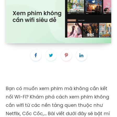
Bạn có muốn xem phim mà không cần kết
nối Wi-Fi? Khám phá cách xem phim không
cần wifi từ các nền tảng quen thuộc như
Netflix, Cốc Cốc,… Bài viết dưới đây sẽ bật mí