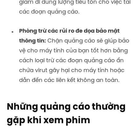
giảm đi dung lượng tiêu tốn cho việc tải
các đoạn quảng cáo.
Phòng trừ các rủi ro đe dọa bảo mật
thông tin:
Chặn quảng cáo sẽ giúp bảo
vệ cho máy tính của bạn tốt hơn bằng
cách loại trừ các đoạn quảng cáo ẩn
chứa virut gây hại cho máy tính hoặc
dẫn đến các liên kết không an toàn.
Những quảng cáo thường
gặp khi xem phim