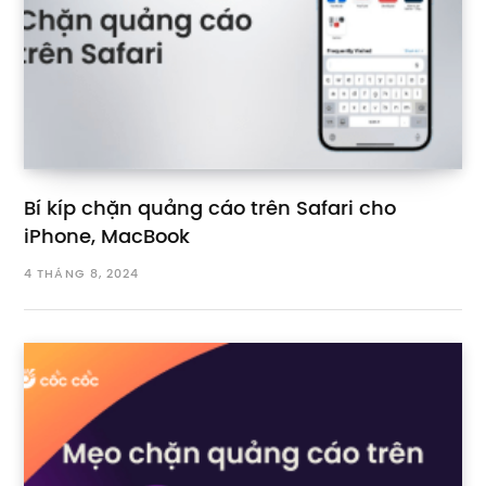
Bí kíp chặn quảng cáo trên Safari cho
iPhone, MacBook
4 THÁNG 8, 2024