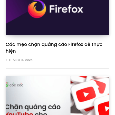
Các mẹo chặn quảng cáo Firefox dễ thực
hiện
3 THÁNG 8, 2024