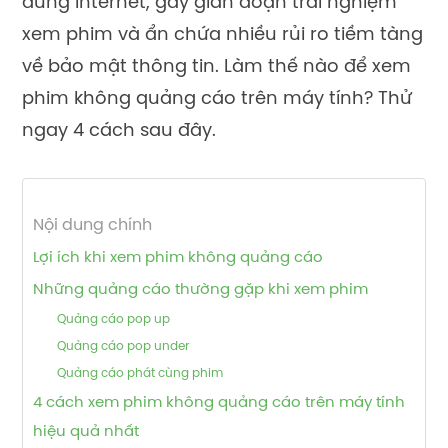
dùng Internet, gây gián đoạn trải nghiệm
xem phim và ẩn chứa nhiều rủi ro tiềm tàng
về bảo mật thông tin. Làm thế nào để xem
phim không quảng cáo trên máy tính? Thử
ngay 4 cách sau đây.
Nội dung chính
Lợi ích khi xem phim không quảng cáo
Những quảng cáo thường gặp khi xem phim
Quảng cáo pop up
Quảng cáo pop under
Quảng cáo phát cùng phim
4 cách xem phim không quảng cáo trên máy tính
hiệu quả nhất