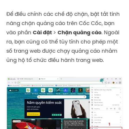
Để điều chỉnh các chế độ chặn, bật tắt tính
năng chặn quảng cáo trên Cốc Cốc, bạn
vào phần
Cài đặt
>
Chặn quảng cáo
. Ngoài
ra, bạn cũng có thể tùy tỉnh cho phép một
số trang web được chạy quảng cáo nhằm
ủng hộ tổ chức điều hành trang web.