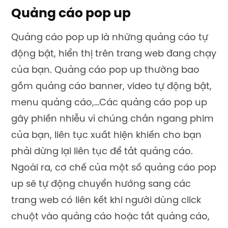
Quảng cáo pop up
Quảng cáo pop up là những quảng cáo tự
động bật, hiển thị trên trang web đang chạy
của bạn. Quảng cáo pop up thường bao
gồm quảng cáo banner, video tự động bật,
menu quảng cáo,…Các quảng cáo pop up
gây phiền nhiễu vì chúng chắn ngang phim
của bạn, liên tục xuất hiện khiến cho bạn
phải dừng lại liên tục để tắt quảng cáo.
Ngoài ra, cơ chế của một số quảng cáo pop
up sẽ tự động chuyển hướng sang các
trang web có liên kết khi người dùng click
chuột vào quảng cáo hoặc tắt quảng cáo,