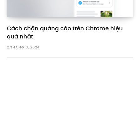
Cách chặn quảng cáo trên Chrome hiệu
quả nhất
2 THÁNG 8, 2024
Bài viết mới
Dịch phụ đề video YouTube hoặc đoạn văn bất kỳ với Hỏi
AI
Tổng kết xu hướng tìm kiếm của người dùng Cốc Cốc Quý
2/2026