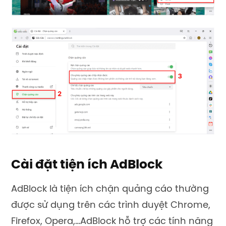
Cài đặt tiện ích AdBlock
AdBlock là tiện ích chặn quảng cáo thường
được sử dụng trên các trình duyệt Chrome,
Firefox, Opera,…AdBlock hỗ trợ các tính năng