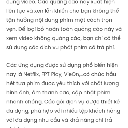
cùng video. Các quảng cáo này xuất hiện
liên tục và xen lẫn khiến cho bạn không thể
tận hưởng nội dung phim một cách trọn
vẹn. Để loại bỏ hoàn toàn quảng cáo này và
xem video không quảng cáo, bạn chỉ có thể
sử dụng các dịch vụ phát phim có trả phí.
Các ứng dụng được sử dụng phổ biến hiện
nay là Netflix, FPT Play, VieOn,…có chứa hầu
hết tựa phim được yêu thích với chất lượng
hình ảnh, âm thanh cao, cập nhật phim
nhanh chóng. Các gói dịch vụ được thiết kế
đa dạng, phù hợp với nhiều tệp khách hàng
với đa dạng nhu cầu và khả năng chi trả