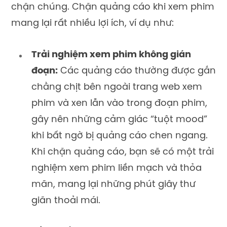
chặn chúng. Chặn quảng cáo khi xem phim
mang lại rất nhiều lợi ích, ví dụ như:
Trải nghiệm xem phim không gián
đoạn:
Các quảng cáo thường được gắn
chằng chịt bên ngoài trang web xem
phim và xen lẫn vào trong đoạn phim,
gây nên những cảm giác “tuột mood”
khi bất ngờ bị quảng cáo chen ngang.
Khi chặn quảng cáo, bạn sẽ có một trải
nghiệm xem phim liền mạch và thỏa
mãn, mang lại những phút giây thư
giãn thoải mái.