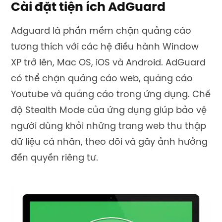
Cài đặt tiện ích AdGuard
Adguard là phần mềm chặn quảng cáo
tương thích với các hệ điều hành Window
XP trở lên, Mac OS, iOS và Android. AdGuard
có thể chặn quảng cáo web, quảng cáo
Youtube và quảng cáo trong ứng dụng. Chế
độ Stealth Mode của ứng dụng giúp bảo vệ
người dùng khỏi những trang web thu thập
dữ liệu cá nhân, theo dõi và gây ảnh hưởng
đến quyền riêng tư.