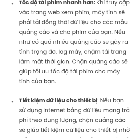
Tốc độ tải phim nhanh hơn:
Khi truy cập
vào trang web xem phim, máy tính sẽ
phải tải đồng thời dữ liệu cho các mẫu
quảng cáo và cho phim của bạn. Nếu
như có quá nhiều quảng cáo sẽ gây ra
tình trạng đơ, lag máy, chậm tải trang
làm mất thời gian. Chặn quảng cáo sẽ
giúp tối ưu tốc độ tải phim cho máy
tính của bạn.
Tiết kiệm dữ liệu cho thiết bị
: Nếu bạn
sử dụng Internet bằng dữ liệu mạng trả
phí theo dung lượng, chặn quảng cáo
sẽ giúp tiết kiệm dữ liệu cho thiết bị nhờ