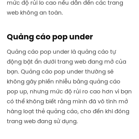
mức độ rủi lo cao nếu dẫn đến các trang
web không an toàn.
Quảng cáo pop under
Quảng cáo pop under là quảng cáo tự
động bật ẩn dưới trang web đang mở của
bạn. Quảng cáo pop under thường sẽ
không gây phiền nhiễu bằng quảng cáo
pop up, nhưng mức độ rủi ro cao hơn vì bạn
có thể không biết rằng mình đã vô tình mở
hàng loạt thẻ quảng cáo, cho đến khi đóng
trang web đang sử dụng.