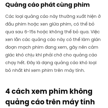
Quảng cáo phát cùng phim
Các loại quảng cáo này thường xuất hiện ở
đầu phim hoặc xen giữa phim, có thể bỏ
qua sau 6-15s hoặc không thể bỏ qua. Việc
xen lẫn các quảng cáo này có thể làm gián
đoạn mạch phim đang xem, gây nên cảm
giác khó chịu khi phải chờ cho quảng cáo
chạy hết. Đây là dạng quảng cáo khó loại
bỏ nhất khi xem phim trên máy tính.
4 cách xem phim không
quảng cáo trên máy tính