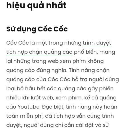
hiệu quả nhất
Sử dụng Cốc Cốc
Cốc Cốc là một trong những
trình duyệt
tích hợp chặn quảng cáo
phổ biến, mang
lại những trang web xem phim không
quảng cáo đúng nghĩa. Tính năng chặn
quảng cáo của Cốc Cốc hỗ trợ người dùng
loại bỏ hầu hết các quảng cáo gây phiền
nhiễu khi lướt web, xem phim, kể cả quảng
cáo Youtube. Đặc biệt, tính năng này hoàn
toàn miễn phí, đã tích hợp sẵn cùng trình
duyệt, người dùng chỉ cần
cài đặt và sử