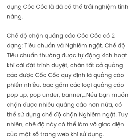
dụng Cốc Cốc
là đã có thể trải nghiệm tính
năng.
Chế độ chặn quảng cáo Cốc Cốc có 2
dạng: Tiêu chuẩn và Nghiêm ngặt. Chế độ
Tiêu chuẩn thường được tự động kích hoạt
khi cài đặt trình duyệt, chặn tất cả quảng
cáo được Cốc Cốc quy định là quảng cáo
phiền nhiễu, bao gồm các loại quảng cáo
pop up, pop under, banner,…Nếu bạn muốn
chặn được nhiều quảng cáo hơn nữa, có
thể sử dụng chế độ chặn Nghiêm ngặt. Tuy
nhiên, chế độ này có thể làm vỡ giao diện
của một số trang web khi sử dụng.