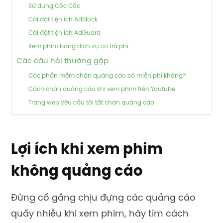
Sử dụng Cốc Cốc
Cài đặt tiện ích AdBlock
Cài đặt tiện ích AdGuard
Xem phim bằng dịch vụ có trả phí
Các câu hỏi thường gặp
Các phần mềm chặn quảng cáo có miễn phí không?
Cách chặn quảng cáo khi xem phim trên Youtube
Trang web yêu cầu tôi tắt chặn quảng cáo
Lợi ích khi xem phim
không quảng cáo
Đừng cố gắng chịu đựng các quảng cáo
quấy nhiễu khi xem phim, hãy tìm cách