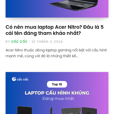
Có nên mua laptop Acer Nitro? Đâu là 5
cái tên đáng tham khảo nhất?
BY
CỐC CỐC
22 THÁNG 3, 2024
Acer Nitro thuộc dòng laptop gaming nổi bật với cấu hình
mạnh mẽ, cùng với đó là những thiết kế…