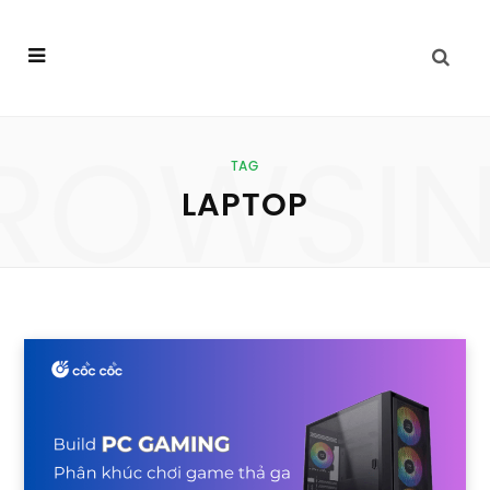
ROWSI
TAG
LAPTOP