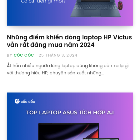
Những điểm khiến dòng laptop HP Victus
vẫn rất đáng mua năm 2024
BY
CỐC CỐC
25 THÁNG 3, 2024
Ắt hẳn nhiều người dùng laptop cũng không còn xa lạ gì
với thương hiệu HP, chuyên sản xuất những…