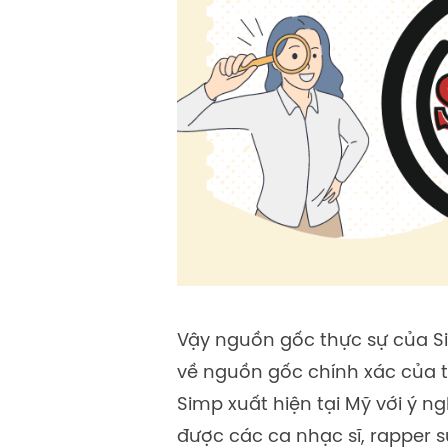
Vậy nguồn gốc thực sự của Si
về nguồn gốc chính xác của t
Simp xuất hiện tại Mỹ với ý n
được các ca nhạc sĩ, rapper s