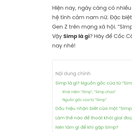
Hiện nay, ngày càng có nhiều
hệ tình cảm nam nữ. Đặc biệt,
Gen Z trên mạng xã hội. “Sim
Vậy
Simp là gì
? Hãy để Cốc Cố
nay nhé!
Nội dung chính
Simp là gì? Nguồn gốc của từ “Si
Khái niệm “Simp”, “Simp chúa”
Nguồn gốc của từ ”Simp”
Dấu hiệu nhận biết của một “Simp
Làm thế nào để thoát khỏi giai đo
Nên làm gì để khi gặp Simp?