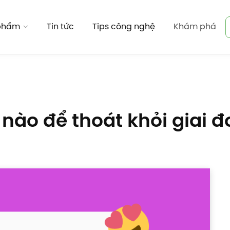
 phẩm
Tin tức
Tips công nghệ
Khám phá
 nào để thoát khỏi giai đ