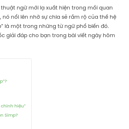
 thuật ngữ mới lạ xuất hiện trong mối quan
 nó nổi lên nhờ sự chia sẻ rầm rộ của thế hệ
p” là một trong những từ ngữ phổ biến đó.
c giải đáp cho bạn trong bài viết ngày hôm
mp”?
 chính hiệu”
ạn Simp?