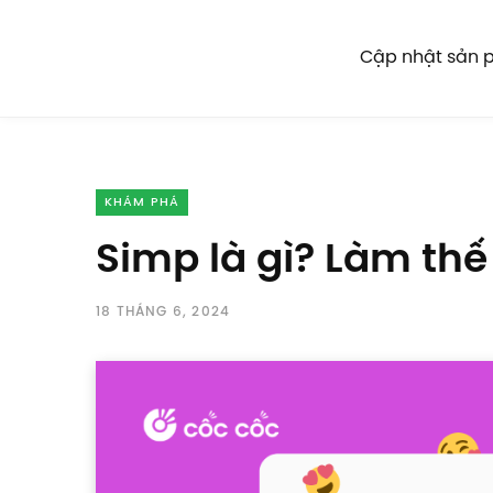
Cập nhật sản
KHÁM PHÁ
Simp là gì? Làm thế
18 THÁNG 6, 2024