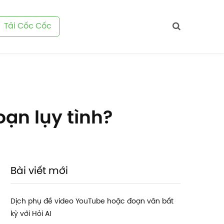
Tải Cốc Cốc
oạn lụy tình?
Bài viết mới
Dịch phụ đề video YouTube hoặc đoạn văn bất
kỳ với Hỏi AI