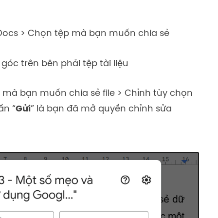
Docs > Chọn tệp mà bạn muốn chia sẻ
 góc trên bên phải tệp tài liệu
 mà bạn muốn chia sẻ file > Chỉnh tùy chọn
ấn “
Gửi
” là bạn đã mở quyền chỉnh sửa