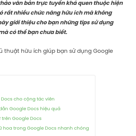
thảo văn bản trực tuyến khá quen thuộc hiện
có rất nhiều chức năng hữu ích mà không
 này giới thiệu cho bạn những tips sử dụng
mà có thể bạn chưa biết.
ủ thuật hữu ích giúp bạn sử dụng Google
Docs cho cộng tác viên
g dẫn Google Docs hiệu quả
ự trên Google Docs
ữ hoa trong Google Docs nhanh chóng