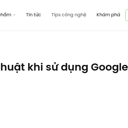
 phẩm
Tin tức
Tips công nghệ
Khám phá
thuật khi sử dụng Googl