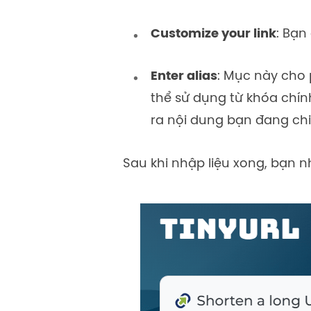
Customize your link
: Bạn
Enter alias
: Mục này cho 
thể sử dụng từ khóa chín
ra nội dung bạn đang chi
Sau khi nhập liệu xong, bạn n