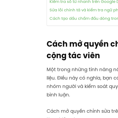
Kiểm tra số từ nhanh trên Google
Sửa lỗi chính tả và kiểm tra ngữ 
Cách tạo dấu chấm đầu dòng tro
Cách mở quyền ch
cộng tác viên
Một trong những tính năng nổ
liệu. Điều này có nghĩa, bạn c
nhóm người và kiểm soát quy
bình luận.
Cách mở quyền chỉnh sửa tr