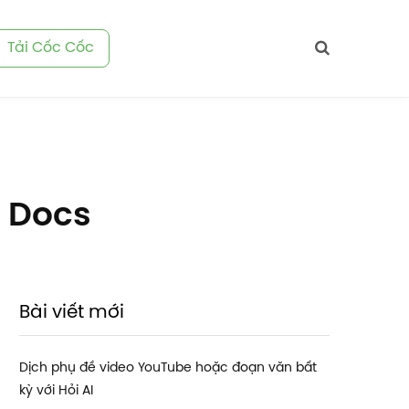
Tải Cốc Cốc
e Docs
Bài viết mới
Dịch phụ đề video YouTube hoặc đoạn văn bất
kỳ với Hỏi AI