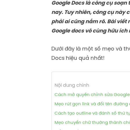
Google Docs là công cụ soạn 
nay. Tuy nhiên, công cụ này 
phải ai cũng nắm rõ. Bài viết
Google docs vô cùng hữu ích 
Dưới đây là một số mẹo và th
Docs hiệu quả nhất!
Nội dung chính
Cách mở quyền chỉnh sửa Google 
Mẹo rút gọn link và đổi tên đườn
Cách tạo outline và đánh số thứ t
Mẹo chuyển chữ thường thành ch