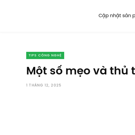
Cập nhật sản
TIPS CÔNG NGHỆ
Một số mẹo và thủ 
1 THÁNG 12, 2025