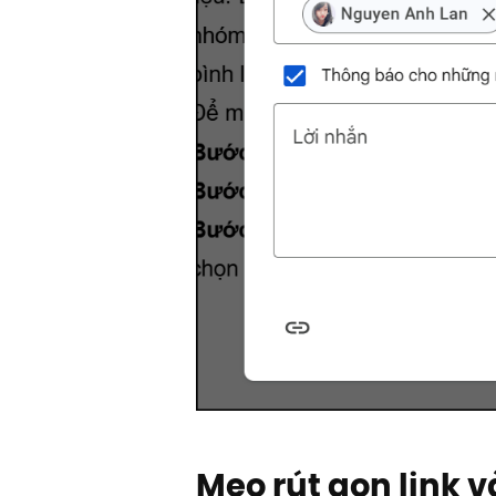
Mẹo rút gọn link 