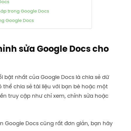
 Docs
pháp trong Google Docs
ng Google Docs
ỉnh sửa Google Docs cho
i bật nhất của Google Docs là chia sẻ dữ
ó thể chia sẻ tài liệu với bạn bè hoặc một
ền truy cập như chỉ xem, chỉnh sửa hoặc
ên Google Docs
cũng rất đơn giản, bạn hãy