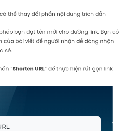
 có thể thay đổi phần nội dung trích dẫn
phép bạn đặt tên mới cho đường link. Bạn có
h của bài viết để người nhận dễ dàng nhận
a sẻ.
hấn “
Shorten URL
” để thực hiện rút gọn link