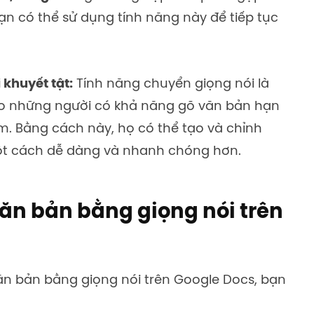
n có thể sử dụng tính năng này để tiếp tục
 khuyết tật:
Tính năng chuyển giọng nói là
ho những người có khả năng gõ văn bản hạn
 Bằng cách này, họ có thể tạo và chỉnh
ột cách dễ dàng và nhanh chóng hơn.
ăn bản bằng giọng nói trên
ăn bản bằng giọng nói trên Google Docs, bạn