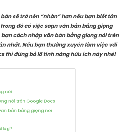
 bản sẽ trở nên “nhàn” hơn nếu bạn biết tận
 trong đó có việc soạn văn bản bằng giọng
ẫn bạn cách nhập văn bản bằng giọng nói trên
iản nhất. Nếu bạn thường xuyên làm việc với
s thì đừng bỏ lỡ tính năng hữu ích này nhé!
ng nói
ng nói trên Google Docs
 văn bản bằng giọng nói
 là gì?