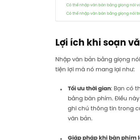
Có thể nhập văn bản bằng giọng nói v
Có thể nhập văn bản bằng giọng nói tr
Lợi ích khi soạn 
Nhập văn bản bằng giọng nói 
tiện lợi mà nó mang lại như:
Tối ưu thời gian
: Bạn có t
bằng bàn phím. Điều này g
ghi chú thông tin trong 
văn bản.
Giáp pháp khi bàn phím l