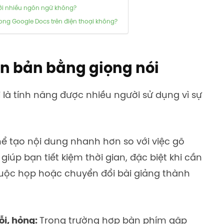
ới nhiều ngôn ngữ không?
ong Google Docs trên điện thoại không?
văn bản bằng giọng nói
là tính năng được nhiều người sử dụng vì sự
hể tạo nội dung nhanh hơn so với việc gõ
iúp bạn tiết kiệm thời gian, đặc biệt khi cần
cuộc họp hoặc chuyển đổi bài giảng thành
ỗi, hỏng:
Trong trường hợp bàn phím gặp