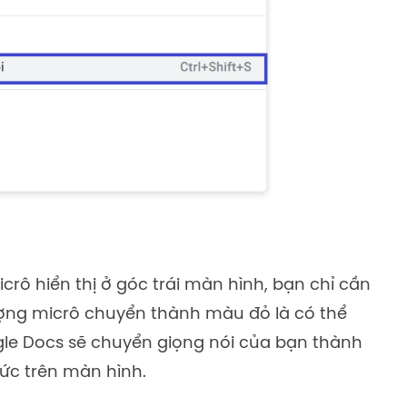
icrô hiển thị ở góc trái màn hình, bạn chỉ cần
ượng micrô chuyển thành màu đỏ là có thể
le Docs sẽ chuyển giọng nói của bạn thành
tức trên màn hình.