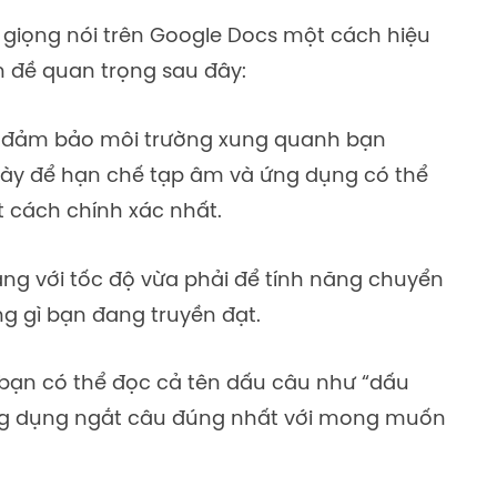
 giọng nói trên Google Docs một cách hiệu
n đề quan trọng sau đây:
y đảm bảo môi trường xung quanh bạn
 này để hạn chế tạp âm và ứng dụng có thể
ột cách chính xác nhất.
ràng với tốc độ vừa phải để tính năng chuyển
g gì bạn đang truyền đạt.
i bạn có thể đọc cả tên dấu câu như “dấu
ng dụng ngắt câu đúng nhất với mong muốn