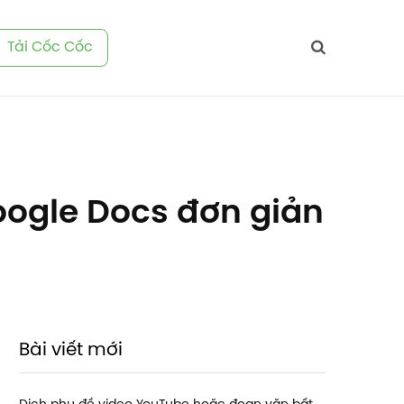
Tải Cốc Cốc
oogle Docs đơn giản
Bài viết mới