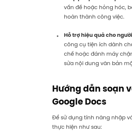
vấn đề hoặc hỏng hóc, bạ
hoàn thành công việc.
Hỗ trợ hiệu quả cho người
công cụ tiện ích dành c
chế hoặc đánh máy chậm.
sửa nội dung văn bản m
Hướng dẫn soạn v
Google Docs
Để sử dụng tính năng nhập v
thực hiện như sau: