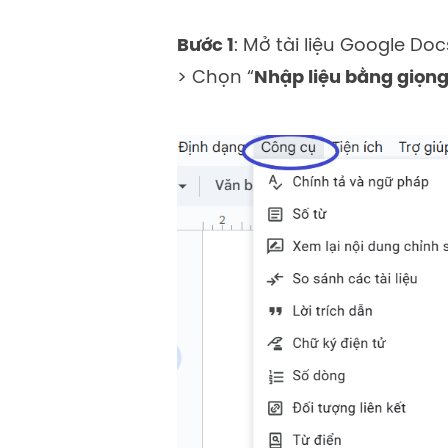
Bước 1
: Mở tài liệu Google Do
> Chọn “
Nhập liệu bằng giọng