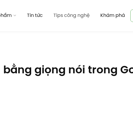
 phẩm
Tin tức
Tips công nghệ
Khám phá
bằng giọng nói trong G