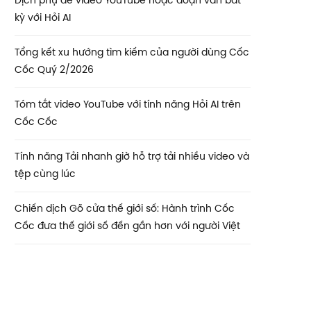
Dịch phụ đề video YouTube hoặc đoạn văn bất
kỳ với Hỏi AI
Tổng kết xu hướng tìm kiếm của người dùng Cốc
Cốc Quý 2/2026
Tóm tắt video YouTube với tính năng Hỏi AI trên
Cốc Cốc
Tính năng Tải nhanh giờ hỗ trợ tải nhiều video và
tệp cùng lúc
Chiến dịch Gõ cửa thế giới số: Hành trình Cốc
Cốc đưa thế giới số đến gần hơn với người Việt