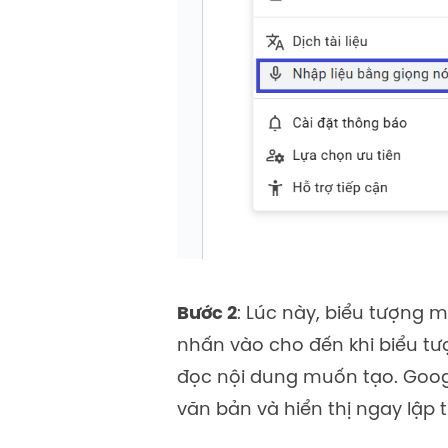
Bước 2
: Lúc này, biểu tượng m
nhấn vào cho đến khi biểu t
đọc nội dung muốn tạo. Goog
văn bản và hiển thị ngay lập 