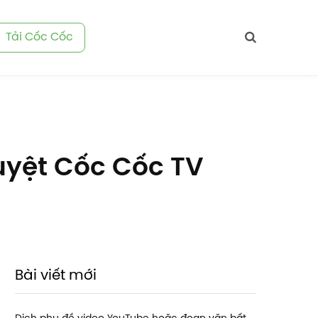
Tải Cốc Cốc
duyệt Cốc Cốc TV
Bài viết mới