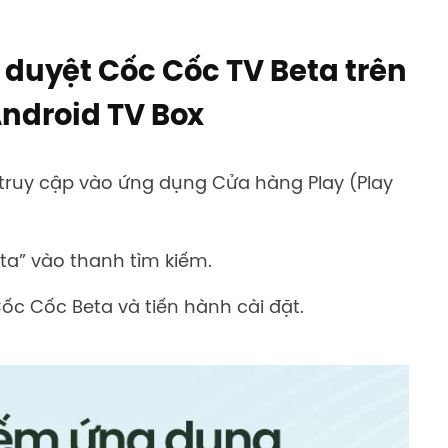
h duyệt Cốc Cốc TV Beta trên
Android
TV
Box
, truy cập vào ứng dụng Cửa hàng Play (Play
ta” vào thanh tìm kiếm.
ốc Cốc Beta và tiến hành cài đặt.