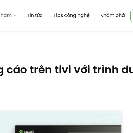
 phẩm
Tin tức
Tips công nghệ
Khám phá
 cáo trên tivi với trình 