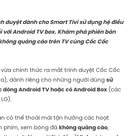
nh duyệt dành cho Smart Tivi sử dụng hệ điều
ối với Android TV box. Khám phá phiên bản
 không quảng cáo trên TV cùng Cốc Cốc
 vừa chính thức ra mắt trình duyệt Cốc Cốc
ta)
, dành riêng cho những người dùng
sử
ộc dòng Android TV hoặc có Android Box
(các
 LG)
.
bạn có thể thoải mái tận hưởng các hoạt
m phim, xem bóng đá
không quảng cáo
,