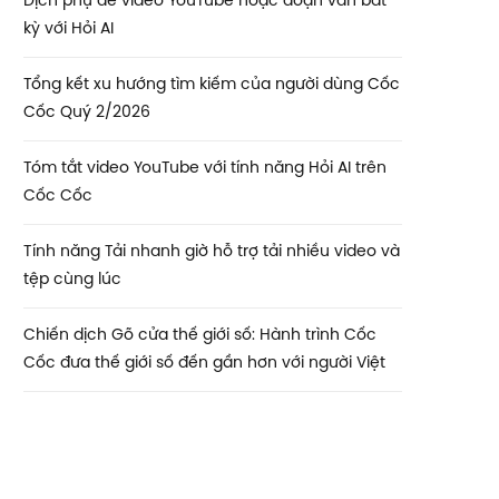
Dịch phụ đề video YouTube hoặc đoạn văn bất
kỳ với Hỏi AI
Tổng kết xu hướng tìm kiếm của người dùng Cốc
Cốc Quý 2/2026
Tóm tắt video YouTube với tính năng Hỏi AI trên
Cốc Cốc
Tính năng Tải nhanh giờ hỗ trợ tải nhiều video và
tệp cùng lúc
Chiến dịch Gõ cửa thế giới số: Hành trình Cốc
Cốc đưa thế giới số đến gần hơn với người Việt