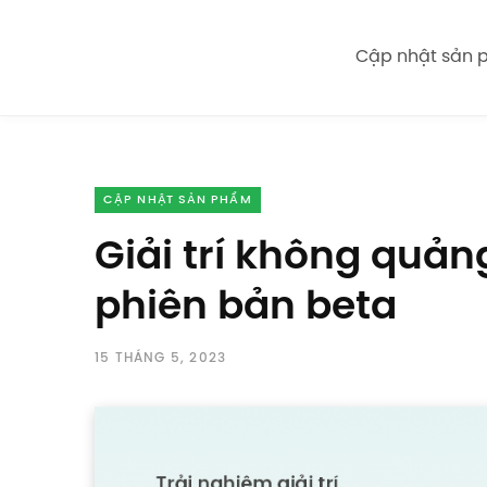
Cập nhật sản
CẬP NHẬT SẢN PHẨM
Giải trí không quảng
phiên bản beta
15 THÁNG 5, 2023