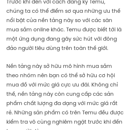
Trước khi đến với cách đăng ký Temu,
chúng ta có thể điểm sơ qua những ưu thế
nổi bật của nền tảng này so với các sàn
mua sắm online khác. Temu được biết tới là
một ứng dụng đang gây sức hút với đông
đảo người tiêu dùng trên toàn thế giới.
Nền tảng này sở hữu mô hình mua sắm
theo nhóm nên bạn có thể sở hữu cơ hội
mua đồ với mức giá cực ưu đãi. Không chỉ
thế, nền tảng này còn cung cấp các sản
phẩm chất lượng đa dạng với mức giá rất
rẻ. Những sản phẩm có trên Temu đều được
kiểm tra vô cùng nghiêm ngặt trước khi đến