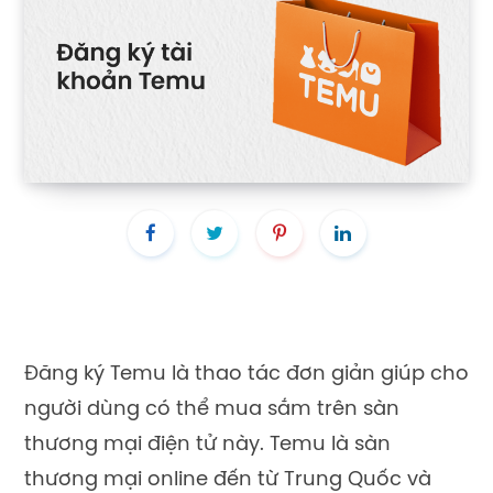
Đăng ký Temu là thao tác đơn giản giúp cho
người dùng có thể mua sắm trên sàn
thương mại điện tử này. Temu là sàn
thương mại online đến từ Trung Quốc và