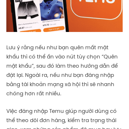
Lưu ý rằng nếu như bạn quên mất mật
khẩu thì có thể ấn vào nút tùy chọn “Quên
mật khẩu”, sau đó làm theo hướng dẫn để
đặt lại. Ngoài ra, nếu như bạn đăng nhập
bằng tài khoản mạng xã hội thì sẽ nhanh
chóng hơn rất nhiều.
Việc đăng nhập Temu giúp người dùng có
thể theo dõi đơn hàng, kiểm tra trạng thái