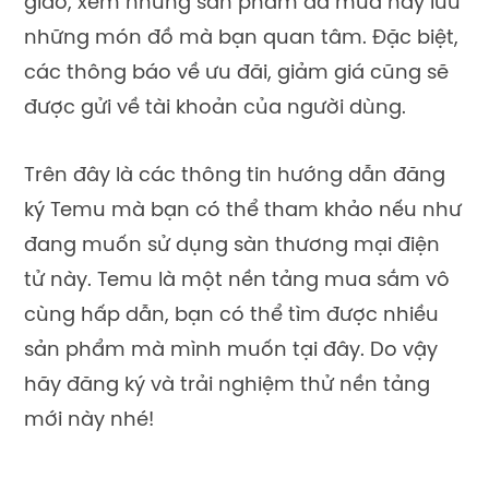
giao, xem những sản phẩm đã mua hay lưu
những món đồ mà bạn quan tâm. Đặc biệt,
các thông báo về ưu đãi, giảm giá cũng sẽ
được gửi về tài khoản của người dùng.
Trên đây là các thông tin hướng dẫn đăng
ký Temu mà bạn có thể tham khảo nếu như
đang muốn sử dụng sàn thương mại điện
tử này. Temu là một nền tảng mua sắm vô
cùng hấp dẫn, bạn có thể tìm được nhiều
sản phẩm mà mình muốn tại đây. Do vậy
hãy đăng ký và trải nghiệm thử nền tảng
mới này nhé!