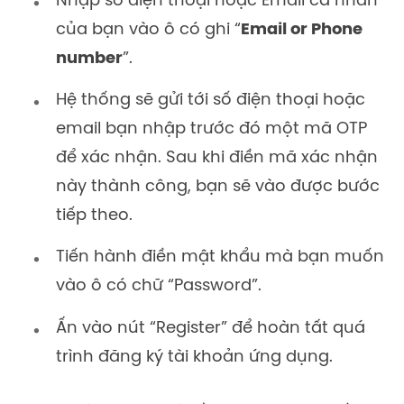
Nhập số điện thoại hoặc Email cá nhân
của bạn vào ô có ghi “
Email or Phone
number
”.
Hệ thống sẽ gửi tới số điện thoại hoặc
email bạn nhập trước đó một mã OTP
để xác nhận. Sau khi điền mã xác nhận
này thành công, bạn sẽ vào được bước
tiếp theo.
Tiến hành điền mật khẩu mà bạn muốn
vào ô có chữ “Password”.
Ấn vào nút “Register” để hoàn tất quá
trình đăng ký tài khoản ứng dụng.