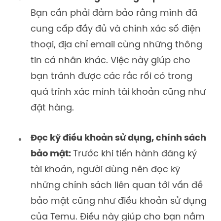
Bạn cần phải đảm bảo rằng mình đã
cung
cấp đầy đủ và chính xác số điện
thoại, địa chỉ email cùng những thông
tin cá nhân khác. Việc này giúp cho
bạn tránh được các rắc rối có trong
quá trình xác minh tài khoản cũng như
đặt hàng.
Đọc kỹ điều khoản sử dụng, chính sách
bảo mật:
Trước khi tiến hành đăng ký
tài khoản, người dùng nên đọc kỹ
những chính sách liên quan tới vấn đề
bảo mật cũng như điều khoản sử dụng
của Temu. Điều này giúp cho bạn nắm