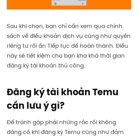
Sau khi chọn, bạn chỉ cần xem qua chính
sách về điều khoản dịch vụ cũng như quyền
riêng tư rồi ấn Tiếp tục để hoàn thành. Điều
này sẽ tiết kiệm cho bạn kha khá thời gian
đăng ký tài khoản thủ công.
Đăng ký tài khoản Temu
cần lưu ý gì?
Để tránh gặp phải những rắc rối không
đáng có khi đăng ký Temu cũng như đảm