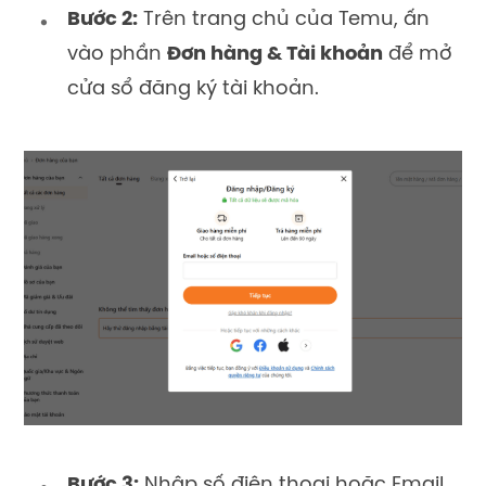
Bước 2:
Trên trang chủ của Temu, ấn
vào phần
Đơn hàng & Tài khoản
để mở
cửa sổ đăng ký tài khoản.
Bước 3:
Nhập số điện thoại hoặc Email