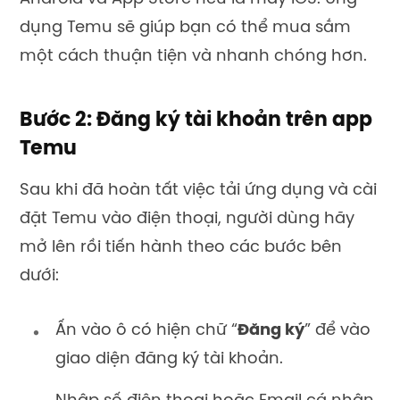
dụng Temu sẽ giúp bạn có thể mua sắm
một cách thuận tiện và nhanh chóng hơn.
Bước 2: Đăng ký tài khoản trên app
Temu
Sau khi đã hoàn tất việc tải ứng dụng và cài
đặt Temu vào điện thoại, người dùng hãy
mở lên rồi tiến hành theo các bước bên
dưới:
Ấn vào ô có hiện chữ “
Đăng ký
” để vào
giao diện đăng ký tài khoản.