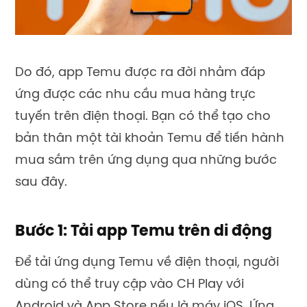
Do đó, app Temu được ra đời nhằm đáp
ứng được các nhu cầu mua hàng trực
tuyến trên điện thoại. Bạn có thể tạo cho
bản thân một tài khoản Temu để tiến hành
mua sắm trên ứng dụng qua những bước
sau đây.
Bước 1: Tải app Temu trên di động
Để tải ứng dụng Temu về điện thoại, người
dùng có thể truy cập vào CH Play với
Android và App Store nếu là máy iOS. Ứng