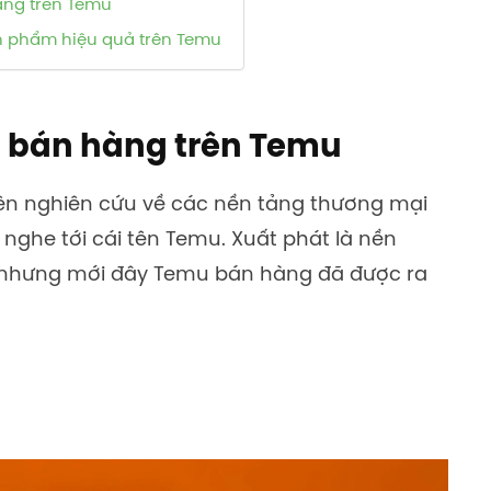
àng trên Temu
n phẩm hiệu quả trên Temu
c bán hàng trên Temu
ên nghiên cứu về các nền tảng thương mại
g nghe tới cái tên Temu. Xuất phát là nền
 nhưng mới đây Temu bán hàng đã được ra