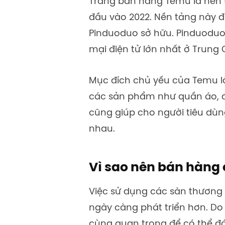
Trang bán hàng Temu là nền 
đầu vào 2022. Nền tảng này 
Pinduoduo sở hữu. Pinduoduo
mại điện tử lớn nhất ở Trung 
Mục đích chủ yếu của Temu là
các sản phẩm như quần áo, đ
cũng giúp cho người tiêu dùn
nhau.
Vì sao nên bán hàng
Việc sử dụng các sàn thương
ngày càng phát triển hơn. Do
cùng quan trọng để có thể đá