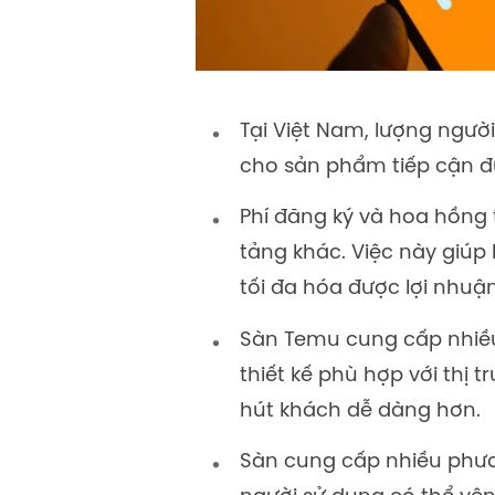
Tại Việt Nam, lượng ngườ
cho sản phẩm tiếp cận đ
Phí đăng ký và hoa hồng 
tảng khác. Việc này giúp 
tối đa hóa được lợi nhuận
Sàn Temu cung cấp nhiề
thiết kế phù hợp với thị
hút khách dễ dàng hơn.
Sàn cung cấp nhiều phươ