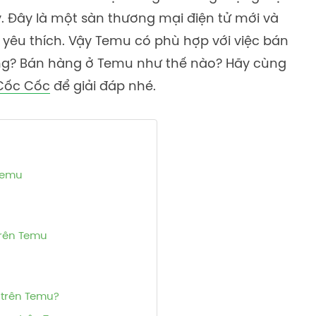
. Đây là một sàn thương mại điện tử mới và
yêu thích. Vậy Temu có phù hợp với việc bán
ng? Bán hàng ở Temu như thế nào? Hãy cùng
Cốc Cốc
để giải đáp nhé.
Temu
rên Temu
 trên Temu?