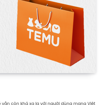
 vẫn còn khá xa lạ với người dùng mạng Việt