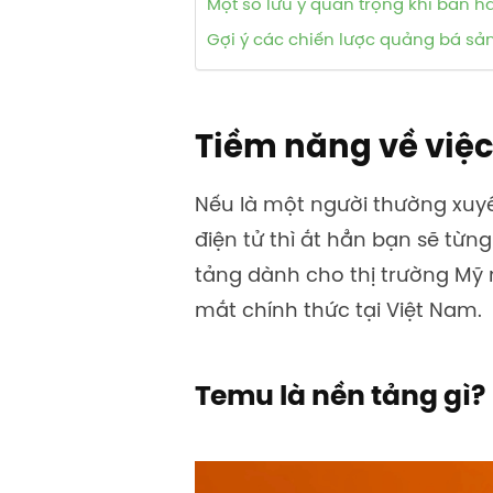
Một số lưu ý quan trọng khi bán h
Gợi ý các chiến lược quảng bá sả
Tiềm năng về việ
Nếu là một người thường xuy
điện tử thì ắt hẳn bạn sẽ từn
tảng dành cho thị trường Mỹ
mắt chính thức tại Việt Nam.
Temu là nền tảng gì?