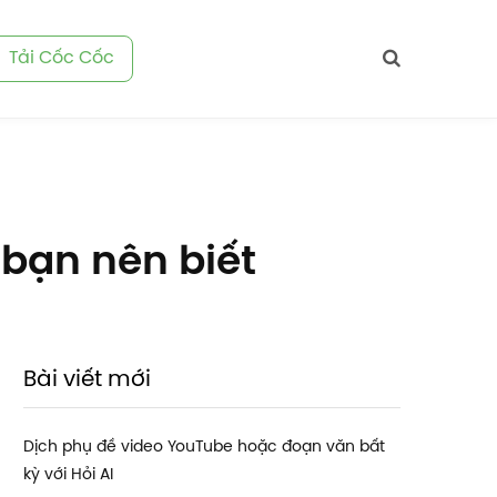
Tải Cốc Cốc
bạn nên biết
Bài viết mới
Dịch phụ đề video YouTube hoặc đoạn văn bất
kỳ với Hỏi AI