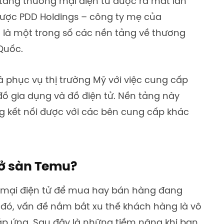
tảng thương mại điện tử được ra mắt lần
được PDD Holdings – công ty mẹ của
 là một trong số các nền tảng về thương
Quốc.
 phục vụ thị trường Mỹ với việc cung cấp
ồ gia dụng và đồ điện tử. Nền tảng này
g kết nối được với các bên cung cấp khác
 ở sàn Temu?
 mại điện tử để mua hay bán hàng đang
 đó, vấn đề nắm bắt xu thế khách hàng là vô
p ứng. Sau đây là những tiềm năng khi bạn