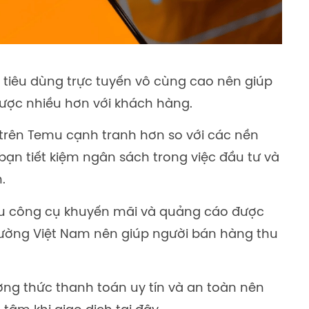
i tiêu dùng trực tuyến vô cùng cao nên giúp
ược nhiều hơn với khách hàng.
trên Temu cạnh tranh hơn so với các nền
bạn tiết kiệm ngân sách trong việc đầu tư và
.
u công cụ khuyến mãi và quảng cáo được
 trường Việt Nam nên giúp người bán hàng thu
ng thức thanh toán uy tín và an toàn nên