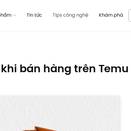
 phẩm
Tin tức
Tips công nghệ
Khám phá
 khi bán hàng trên Temu 