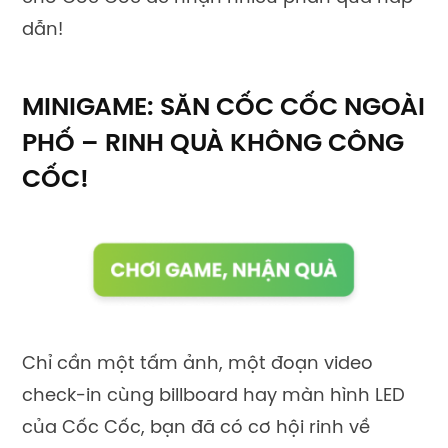
dẫn!
MINIGAME: SĂN CỐC CỐC NGOÀI
PHỐ – RINH QUÀ KHÔNG CÔNG
CỐC!
Chỉ cần một tấm ảnh, một đoạn video
check-in cùng billboard hay màn hình LED
của Cốc Cốc, bạn đã có cơ hội rinh về