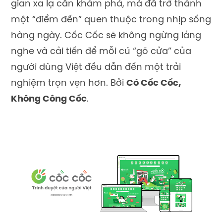
gian xa lạ cần khám phá, mà đã trở thành
một “điểm đến” quen thuộc trong nhịp sống
hàng ngày. Cốc Cốc sẽ không ngừng lắng
nghe và cải tiến để mỗi cú “gõ cửa” của
người dùng Việt đều dẫn đến một trải
nghiệm trọn vẹn hơn. Bởi
Có Cốc Cốc,
Không Công Cốc
.