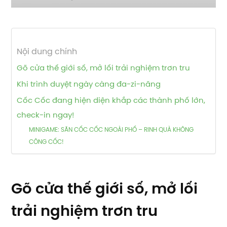
Nội dung chính
Gõ cửa thế giới số, mở lối trải nghiệm trơn tru
Khi trình duyệt ngày càng đa-zi-năng
Cốc Cốc đang hiện diện khắp các thành phố lớn,
check-in ngay!
MINIGAME: SĂN CỐC CỐC NGOÀI PHỐ – RINH QUÀ KHÔNG
CÔNG CỐC!
Gõ cửa thế giới số, mở lối
trải nghiệm trơn tru