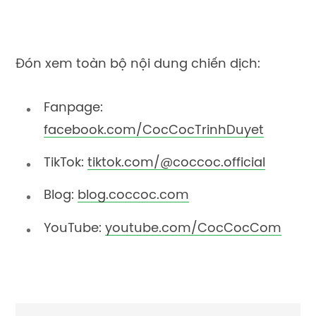
Đón xem toàn bộ nội dung chiến dịch:
Fanpage:
facebook.com/CocCocTrinhDuyet
TikTok:
tiktok.com/@coccoc.official
Blog:
blog.coccoc.com
YouTube:
youtube.com/CocCocCom