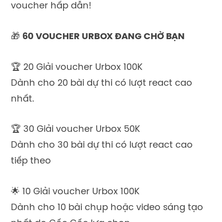
voucher hấp dẫn!
🎁
60 VOUCHER URBOX ĐANG CHỜ BẠN
🏆 20 Giải voucher Urbox 100K
Dành cho 20 bài dự thi có lượt react cao
nhất.
🏆 30 Giải voucher Urbox 50K
Dành cho 30 bài dự thi có lượt react cao
tiếp theo
🌟 10 Giải voucher Urbox 100K
Dành cho 10 bài chụp hoặc video sáng tạo