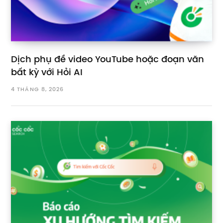
Dịch phụ đề video YouTube hoặc đoạn văn
bất kỳ với Hỏi AI
4 THÁNG 8, 2026