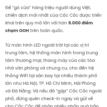
Để “gõ cửa” hàng triệu người dùng Việt,
chiến dịch mới nhất của Cốc Cốc được triển
khai trên quy mô lớn với hơn
9.000 điểm
chạm OOH
trên toàn quốc.
Từ màn hình LED ngoài trời tại các vị trí
trung tâm, hệ thống màn hình trong trung
tâm thương mại, thang máy của các tòa
nhà văn phòng và chung cư, cho đến hệ
thống WiFi tại sân bay tại nhiều thành phố
lớn như Hà Nội, TP. Hồ Chí Minh, Hải Phòng
và Đà Nẵng. Và nếu đã “gặp” Cốc Cốc ngoài
phố, đừng quên check-in ngay và gửi về
cho Cốc Cốc để nhận nhiều phần quà hấp