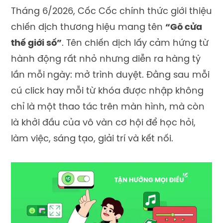
Tháng 6/2026, Cốc Cốc chính thức giới thiệu
chiến dịch thương hiệu mang tên
“Gõ cửa
thế giới số”
. Tên chiến dịch lấy cảm hứng từ
hành động rất nhỏ nhưng diễn ra hàng tỷ
lần mỗi ngày: mở trình duyệt. Đằng sau mỗi
cú click hay mỗi từ khóa được nhập không
chỉ là một thao tác trên màn hình, mà còn
là khởi đầu của vô vàn cơ hội để học hỏi,
làm việc, sáng tạo, giải trí và kết nối.