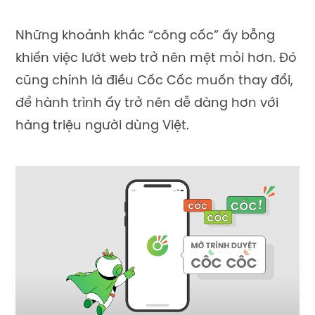
Những khoảnh khắc “công cốc” ấy bỗng
khiến việc lướt web trở nên mệt mỏi hơn. Đó
cũng chính là điều Cốc Cốc muốn thay đổi,
để hành trình ấy trở nên dễ dàng hơn với
hàng triệu người dùng Việt.