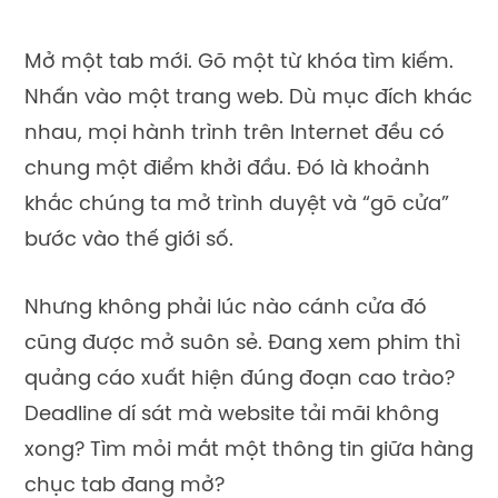
Mở một tab mới. Gõ một từ khóa tìm kiếm.
Nhấn vào một trang web. Dù mục đích khác
nhau, mọi hành trình trên Internet đều có
chung một điểm khởi đầu. Đó là khoảnh
khắc chúng ta mở trình duyệt và “gõ cửa”
bước vào thế giới số.
Nhưng không phải lúc nào cánh cửa đó
cũng được mở suôn sẻ. Đang xem phim thì
quảng cáo xuất hiện đúng đoạn cao trào?
Deadline dí sát mà website tải mãi không
xong? Tìm mỏi mắt một thông tin giữa hàng
chục tab đang mở?