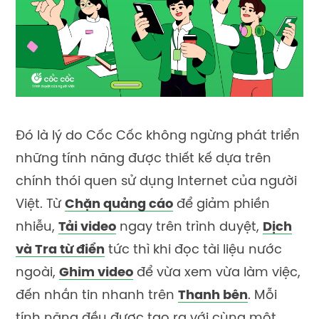
Đó là lý do Cốc Cốc không ngừng phát triển
những tính năng được thiết kế dựa trên
chính thói quen sử dụng Internet của người
Việt. Từ
Chặn quảng cáo
để giảm phiền
nhiễu,
Tải video
ngay trên trình duyệt,
Dịch
và Tra từ điển
tức thì khi đọc tài liệu nước
ngoài,
Ghim video
để vừa xem vừa làm việc,
đến nhắn tin nhanh trên
Thanh bên
. Mỗi
tính năng đều được tạo ra với cùng một