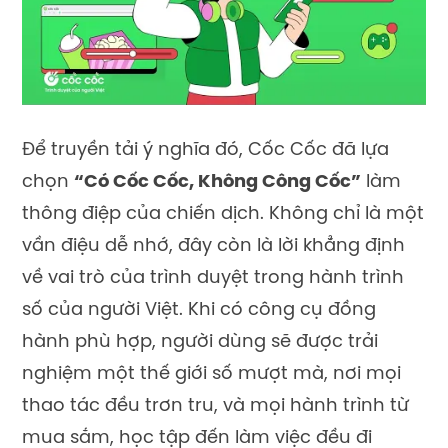
Để truyền tải ý nghĩa đó, Cốc Cốc đã lựa
chọn
“Có Cốc Cốc, Không Công Cốc”
làm
thông điệp của chiến dịch. Không chỉ là một
vần điệu dễ nhớ, đây còn là lời khẳng định
về vai trò của trình duyệt trong hành trình
số của người Việt. Khi có công cụ đồng
hành phù hợp, người dùng sẽ được trải
nghiệm một thế giới số mượt mà, nơi mọi
thao tác đều trơn tru, và mọi hành trình từ
mua sắm, học tập đến làm việc đều đi