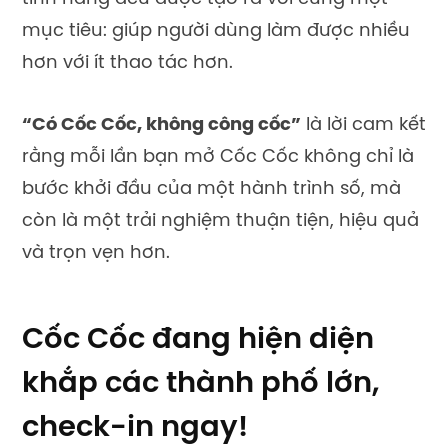
mục tiêu: giúp người dùng làm được nhiều
hơn với ít thao tác hơn.
“Có Cốc Cốc, không công cốc”
là lời cam kết
rằng mỗi lần bạn mở Cốc Cốc không chỉ là
bước khởi đầu của một hành trình số, mà
còn là một trải nghiệm thuận tiện, hiệu quả
và trọn vẹn hơn.
Cốc Cốc đang hiện diện
khắp các thành phố lớn,
check-in ngay!