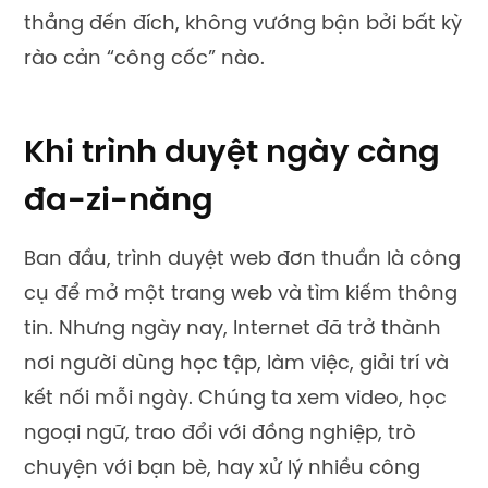
thẳng đến đích, không vướng bận bởi bất kỳ
rào cản “công cốc” nào.
Khi trình duyệt ngày càng
đa-zi-năng
Ban đầu, trình duyệt web đơn thuần là công
cụ để mở một trang web và tìm kiếm thông
tin. Nhưng ngày nay, Internet đã trở thành
nơi người dùng học tập, làm việc, giải trí và
kết nối mỗi ngày. Chúng ta xem video, học
ngoại ngữ, trao đổi với đồng nghiệp, trò
chuyện với bạn bè, hay xử lý nhiều công