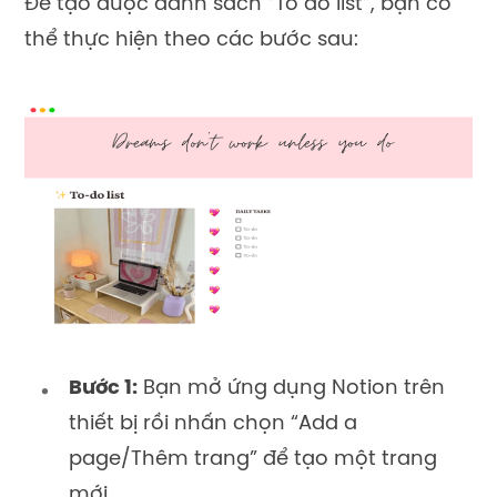
Để tạo được danh sách “To do list”, bạn có
thể thực hiện theo các bước sau:
Bước 1:
Bạn mở ứng dụng Notion trên
thiết bị rồi nhấn chọn “Add a
page/Thêm trang” để tạo một trang
mới.