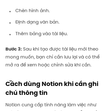
Chèn hình ảnh.
Định dạng văn bản.
Thêm bảng vào tài liệu.
Bước 3:
Sau khi tạo được tài liệu mới theo
mong muốn, bạn chỉ cần lưu lại và có thể
mở ra để xem hoặc chỉnh sửa khi cần.
Cách dùng Notion khi cần ghi
chú thông tin
Notion cung cấp tính năng làm việc như