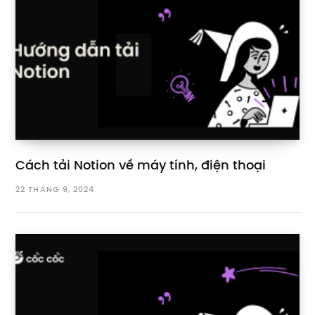
Cách tải Notion về máy tính, điện thoại
22 THÁNG 9, 2024