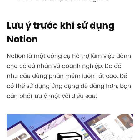
Lưu ý trước khi sử dụng
Notion
Notion là một công cụ hỗ trợ làm việc dành
cho cả cá nhân và doanh nghiệp. Do đó,
nhu cầu dùng phần mềm luôn rất cao. Để
có thể sử dụng ứng dụng dễ dàng hơn, bạn
cần phải lưu ý một vài điều sau: