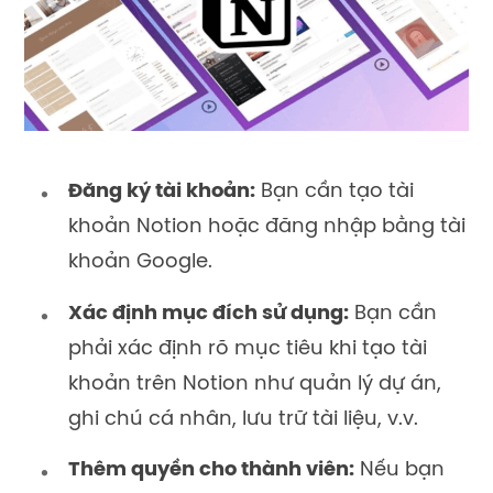
Đăng ký tài khoản:
Bạn cần tạo tài
khoản Notion hoặc đăng nhập bằng tài
khoản Google.
Xác định mục đích sử dụng:
Bạn cần
phải xác định rõ mục tiêu khi tạo tài
khoản trên Notion như quản lý dự án,
ghi chú cá nhân, lưu trữ tài liệu, v.v.
Thêm quyền cho thành viên:
Nếu bạn