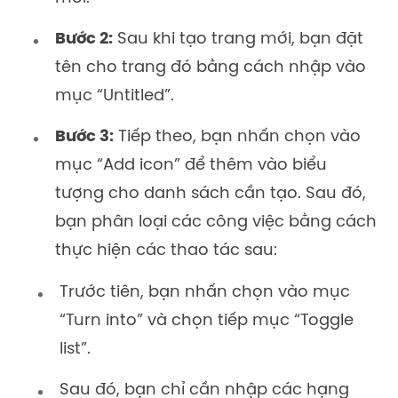
Bước 2:
Sau khi tạo trang mới, bạn đặt
tên cho trang đó bằng cách nhập vào
mục “Untitled”.
Bước 3:
Tiếp theo, bạn nhấn chọn vào
mục “Add icon” để thêm vào biểu
tượng cho danh sách cần tạo. Sau đó,
bạn phân loại các công việc bằng cách
thực hiện các thao tác sau:
Trước tiên, bạn nhấn chọn vào mục
“Turn into” và chọn tiếp mục “Toggle
list”.
Sau đó, bạn chỉ cần nhập các hạng