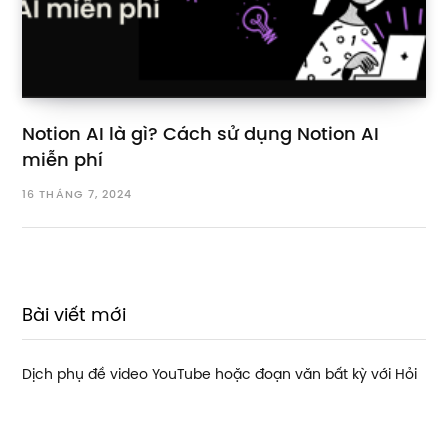
Notion AI là gì? Cách sử dụng Notion AI
miễn phí
16 THÁNG 7, 2024
Bài viết mới
Dịch phụ đề video YouTube hoặc đoạn văn bất kỳ với Hỏi
AI