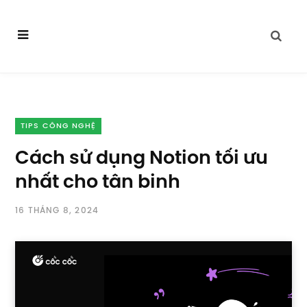
TIPS CÔNG NGHỆ
Cách sử dụng Notion tối ưu
nhất cho tân binh
16 THÁNG 8, 2024