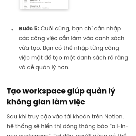
Bước 5:
Cuối cùng, bạn chỉ cần nhập
các công việc cần làm vào danh sách
vừa tạo. Bạn có thể nhập từng công
việc một để tạo một danh sách rõ ràng
và dễ quản lý hơn.
Tạo workspace giúp quản lý
không gian làm việc
Sau khi truy cập vào tài khoản trên Notion,
hệ thống sẽ hiển thị dòng thông báo “all-in-