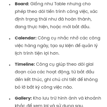
Board:
Giống như Table nhưng cho
phép theo dõi tiến trình công việc, xác
định trạng thái như đã hoàn thành,
đang thực hiện, hoặc mới bắt đầu.
Calendar:
Công cụ nhắc nhở các công
việc hàng ngày, tạo sự kiện để quản lý
lịch trình tiện lợi hơn.
Timeline:
Công cụ giúp theo dõi giai
đoạn của các hoạt động, từ bắt đầu
đến kết thúc, ghi chú chi tiết để không
bỏ lỡ bất kỳ công việc nào.
Gallery:
Kho lưu trữ hình ảnh và khoảnh
khắc để xem lại và sử dụng sau.