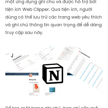
một ứng dụng ghi chú và được hỗ trợ bởi
tiện ích Web Clipper. Qua tiện ích, người
dùng có thể lưu trữ các trang web yêu thích
và ghi chú thông tin quan trọng để dễ dàng
truy cập sau này.