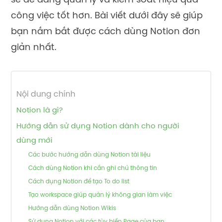
sẽ dễ dàng quản lý và kiểm soát hiệu quả
công việc tốt hơn. Bài viết dưới đây sẽ giúp
bạn nắm bắt được cách dùng Notion đơn
giản nhất.
Nội dung chính
Notion là gì?
Hướng dẫn sử dụng Notion dành cho người
dùng mới
Các bước hướng dẫn dùng Notion tài liệu
Cách dùng Notion khi cần ghi chú thông tin
Cách dụng Notion để tạo To do list
Tạo workspace giúp quản lý không gian làm việc
Hướng dẫn dùng Notion Wikis
Sử dụng Notion với các tùy biến Page của bạn