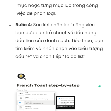
mục hoặc từng mục lục trong công
việc để phân loại.
Bước 4:
Sau khi phân loại công việc,
bạn đưa con trỏ chuột về đầu hàng
đầu tiên của danh sách. Tiếp theo, bạn
tìm kiếm và nhấn chọn vào biểu tượng
dấu “+” và chọn tiếp “To do list”.