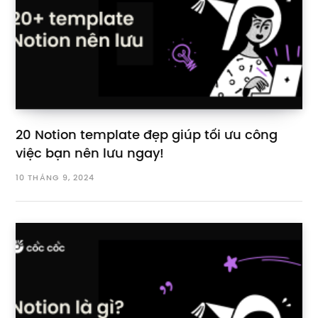
20 Notion template đẹp giúp tối ưu công
việc bạn nên lưu ngay!
10 THÁNG 9, 2024