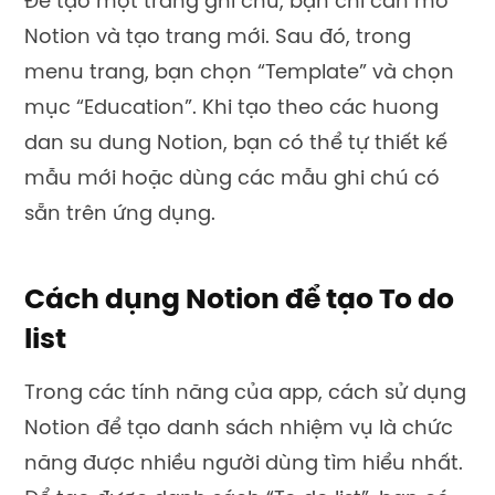
Để tạo một trang ghi chú, bạn chỉ cần mở
Notion và tạo trang mới. Sau đó, trong
menu trang, bạn chọn “Template” và chọn
mục “Education”. Khi tạo theo các huong
dan su dung Notion, bạn có thể tự thiết kế
mẫu mới hoặc dùng các mẫu ghi chú có
sẵn trên ứng dụng.
Cách dụng Notion để tạo To do
list
Trong các tính năng của app, cách sử dụng
Notion để tạo danh sách nhiệm vụ là chức
năng được nhiều người dùng tìm hiểu nhất.