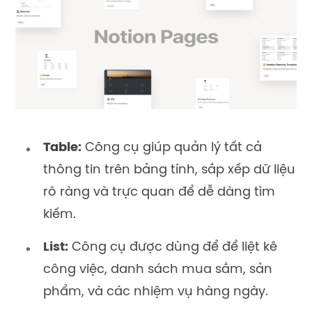
Table:
Công cụ giúp quản lý tất cả
thông tin trên bảng tính, sắp xếp dữ liệu
rõ ràng và trực quan để dễ dàng tìm
kiếm.
List:
Công cụ được dùng để để liệt kê
công việc, danh sách mua sắm, sản
phẩm, và các nhiệm vụ hàng ngày.