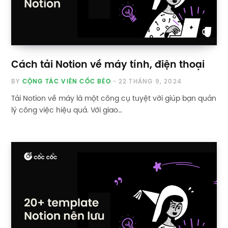
Cách tải Notion về máy tính, điện thoại
BY
CỘNG TÁC VIÊN CỐC BÉO
22 THÁNG 9, 2024
Tải Notion về máy là một công cụ tuyệt vời giúp bạn quản
lý công việc hiệu quả. Với giao…