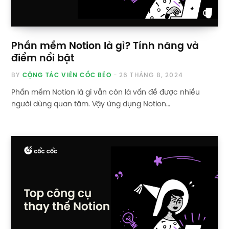
Phần mềm Notion là gì? Tính năng và
điểm nổi bật
BY
CỘNG TÁC VIÊN CỐC BÉO
26 THÁNG 8, 2024
Phần mềm Notion là gì vẫn còn là vấn đề được nhiều
người dùng quan tâm. Vậy ứng dụng Notion…