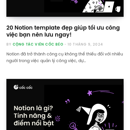
20 Notion template đẹp giúp tối ưu công
việc bạn nên lưu ngay!
BY
CỘNG TÁC VIÊN CỐC BÉO
10 THÁNG 9, 2024
Notion đã trở thành công cụ không thể thiếu đối với nhiều
người trong việc quản lý công việc, dự…