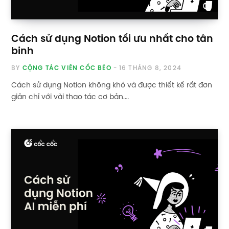
Cách sử dụng Notion tối ưu nhất cho tân
binh
BY
CỘNG TÁC VIÊN CỐC BÉO
16 THÁNG 8, 2024
Cách sử dụng Notion không khó và được thiết kế rất đơn
giản chỉ với vài thao tác cơ bản.…