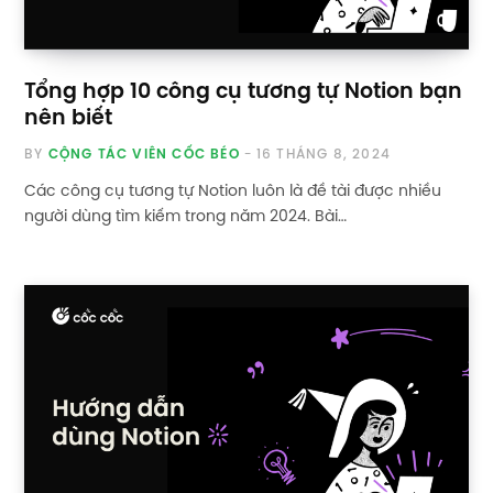
Tổng hợp 10 công cụ tương tự Notion bạn
nên biết
BY
CỘNG TÁC VIÊN CỐC BÉO
16 THÁNG 8, 2024
Các công cụ tương tự Notion luôn là đề tài được nhiều
người dùng tìm kiếm trong năm 2024. Bài…