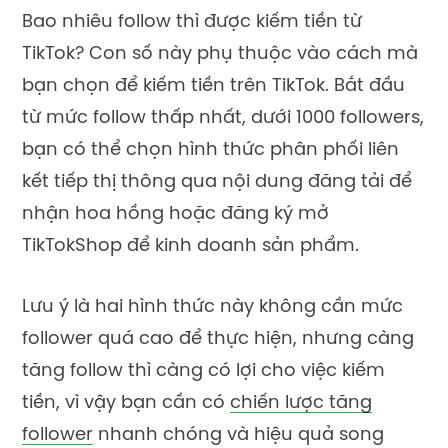
Bao nhiêu follow thì được kiếm tiền từ
TikTok? Con số này phụ thuộc vào cách mà
bạn chọn để kiếm tiền trên TikTok. Bắt đầu
từ mức follow thấp nhất, dưới 1000 followers,
bạn có thể chọn hình thức phân phối liên
kết tiếp thị thông qua nội dung đăng tải để
nhận hoa hồng hoặc đăng ký mở
TikTokShop để kinh doanh sản phẩm.
Lưu ý là hai hình thức này không cần mức
follower quá cao để thực hiện, nhưng càng
tăng follow thì càng có lợi cho việc kiếm
tiền, vì vậy bạn cần có
chiến lược tăng
follower
nhanh chóng và hiệu quả song