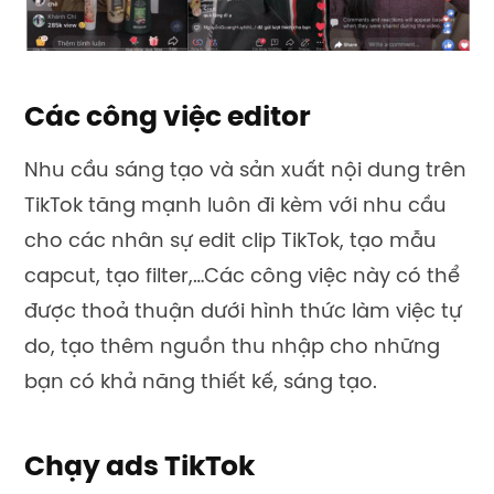
Các công việc editor
Nhu cầu sáng tạo và sản xuất nội dung trên
TikTok tăng mạnh luôn đi kèm với nhu cầu
cho các nhân sự edit clip TikTok, tạo mẫu
capcut, tạo filter,…Các công việc này có thể
được thoả thuận dưới hình thức làm việc tự
do, tạo thêm nguồn thu nhập cho những
bạn có khả năng thiết kế, sáng tạo.
Chạy ads TikTok