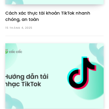
Cách xác thực tài khoản TikTok nhanh
chóng, an toàn
15 THÁNG 4, 2025