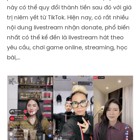
này có thể quy đổi thành tiền sau đó với giá
trị niêm yết từ TikTok. Hiện nay, có rất nhiều
nội dung livestream nhận donate, phổ biến
nhất có thể kể đến là livestream hát theo
yêu cầu, chơi game online, streaming, học
bài,…