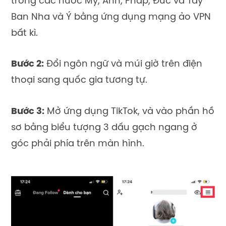
trong các nước Mỹ, Anh, Pháp, Đức và Tây
Ban Nha và Ý bằng ứng dụng mạng ảo VPN
bất kì.
Bước 2:
Đổi ngôn ngữ và múi giờ trên điện
thoại sang quốc gia tương tự.
Bước 3:
Mở ứng dụng TikTok, và vào phần hồ
sơ bằng biểu tượng 3 dấu gạch ngang ở
góc phải phía trên màn hình.