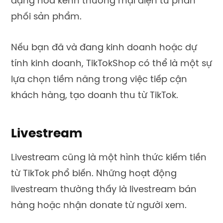
dạng hoá kênh thương mại điện tử phân
phối sản phẩm.
Nếu bạn đã và đang kinh doanh hoặc dự
tính kinh doanh, TikTokShop có thể là một sự
lựa chọn tiềm năng trong việc tiếp cận
khách hàng, tạo doanh thu từ TikTok.
Livestream
Livestream cũng là một hình thức kiếm tiền
từ TikTok phổ biến. Những hoạt động
livestream thường thấy là livestream bán
hàng hoặc nhận donate từ người xem.