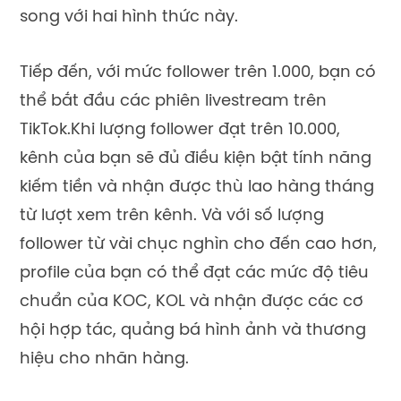
song với hai hình thức này.
Tiếp đến, với mức follower trên 1.000, bạn có
thể bắt đầu các phiên livestream trên
TikTok.
Khi lượng follower đạt trên 10.000,
kênh của bạn sẽ đủ điều kiện bật tính năng
kiếm tiền và nhận được thù lao hàng tháng
từ lượt xem trên kênh. Và với số lượng
follower từ vài chục nghìn cho đến cao hơn,
profile của bạn có thể đạt các mức độ tiêu
chuẩn của KOC, KOL và nhận được các cơ
hội hợp tác, quảng bá hình ảnh và thương
hiệu cho nhãn hàng.