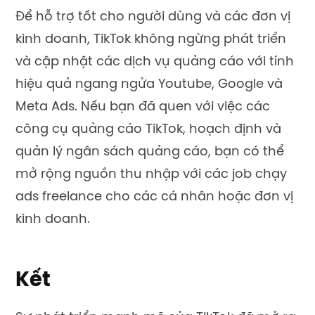
Để hỗ trợ tốt cho người dùng và các đơn vị
kinh doanh, TikTok không ngừng phát triển
và cập nhật các dịch vụ quảng cáo với tính
hiệu quả ngang ngửa Youtube, Google và
Meta Ads. Nếu bạn đã quen với việc các
công cụ quảng cáo TikTok, hoạch định và
quản lý ngân sách quảng cáo, bạn có thể
mở rộng nguồn thu nhập với các job chạy
ads freelance cho các cá nhân hoặc đơn vị
kinh doanh.
Kết