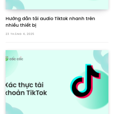
Hướng dẫn tải audio Tiktok nhanh trên
nhiều thiết bị
23 THÁNG 4, 2025