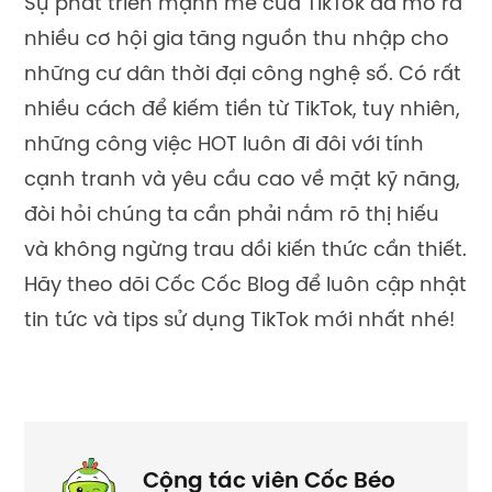
Sự phát triển mạnh mẽ của TikTok đã mở ra
nhiều cơ hội gia tăng nguồn thu nhập cho
những cư dân thời đại công nghệ số. Có rất
nhiều cách để kiếm tiền từ TikTok, tuy nhiên,
những công việc HOT luôn đi đôi với tính
cạnh tranh và yêu cầu cao về mặt kỹ năng,
đòi hỏi chúng ta cần phải nắm rõ thị hiếu
và không ngừng trau dồi kiến thức cần thiết.
Hãy theo dõi Cốc Cốc Blog để luôn cập nhật
tin tức và tips sử dụng TikTok mới nhất nhé!
Cộng tác viên Cốc Béo