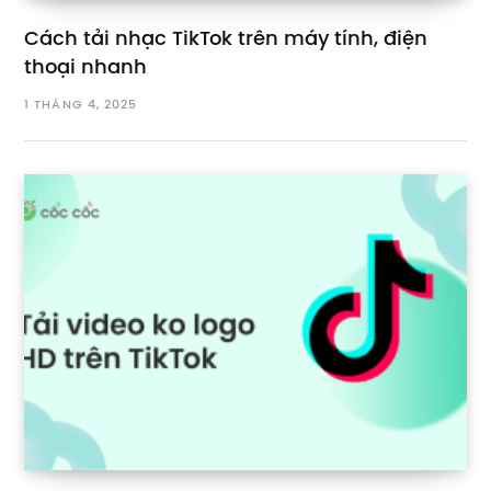
Cách tải nhạc TikTok trên máy tính, điện
thoại nhanh
1 THÁNG 4, 2025