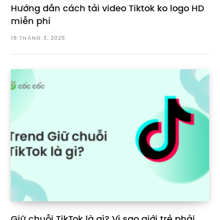
Hướng dẫn cách tải video Tiktok ko logo HD
miễn phí
18 THÁNG 3, 2025
Giữ chuỗi TikTok là gì? Vì sao giới trẻ phải