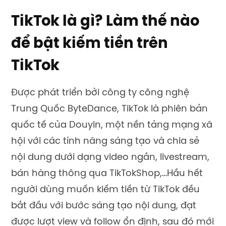
TikTok là gì? Làm thế nào
để bật kiếm tiền trên
TikTok
Được phát triển bởi công ty công nghệ
Trung Quốc ByteDance, TikTok là phiên bản
quốc tế của Douyin, một nền tảng mạng xã
hội với các tính năng sáng tạo và chia sẻ
nội dung dưới dạng video ngắn, livestream,
bán hàng thông qua TikTokShop,…Hầu hết
người dùng muốn kiếm tiền từ TikTok đều
bắt đầu với bước sáng tạo nội dung, đạt
được lượt view và follow ổn định, sau đó mới