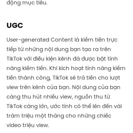
động mục tiêu.
UGC
User-generated Content là kiếm tiền trực
tiếp từ những nội dung bạn tạo ra trên
TikTok với điều kiện kênh đã được bật tính
năng kiếm tiền. Khi kích hoạt tính năng kiếm
tiền thành công, TikTok sẽ trả tiền cho lượt
view trên kênh của bạn. Nội dung của bạn
càng thu hút nhiều view, nguồn thu từ
TikTok càng lớn, ước tính có thể lên đến vài
trăm triệu một tháng cho những chiếc
video triệu view.