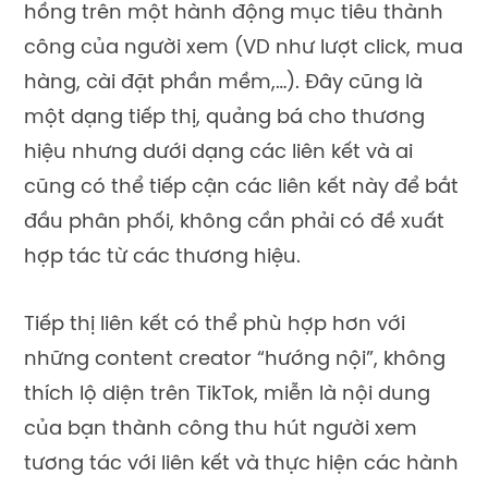
hồng trên một hành động mục tiêu thành
công của người xem (VD như lượt click, mua
hàng, cài đặt phần mềm,…).
Đây cũng là
một dạng tiếp thị, quảng bá cho thương
hiệu nhưng dưới dạng các liên kết và ai
cũng có thể tiếp cận các liên kết này để bắt
đầu phân phối, không cần phải có đề xuất
hợp tác từ các thương hiệu.
Tiếp thị liên kết có thể phù hợp hơn với
những content creator “hướng nội”, không
thích lộ diện trên TikTok, miễn là nội dung
của bạn thành công thu hút người xem
tương tác với liên kết và thực hiện các hành