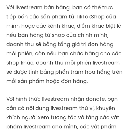
Với livestream bán hàng, bạn có thể trực
tiếp bán các sản phẩm từ TikTokShop của
mình hoặc các kênh khác, điểm khác biệt là
nếu bán hàng từ shop của chính mình,
doanh thu sẽ bằng tổng giá trị đơn hàng
mỗi phiên, còn nếu bạn chào hàng cho các
shop khác, doanh thu mỗi phiên livestream
sẽ được tính bằng phần trăm hoa hồng trên
mỗi sản phẩm hoặc đơn hàng.
Với hình thức livestream nhận donate, bạn
cần có nội dung livestream thú vị, khuyến
khích người xem tương tác và tặng các vật
phẩm livestream cho mình, các vật phẩm