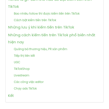
TikTok
Bao nhiêu follow thì được kiếm tiền trên TikTok
Cách bật kiếm tiền trên TikTok
Những lưu ý khi kiếm tiền trên TikTok
Những cách kiếm tiền trên TikTok phổ biến nhất
hiện nay
Quảng bá thương hiệu, PR sản phẩm
Tiếp thị liên kết
UGC
TikTokShop
Livestream
Các công việc editor
Chạy ads TikTok
Kết