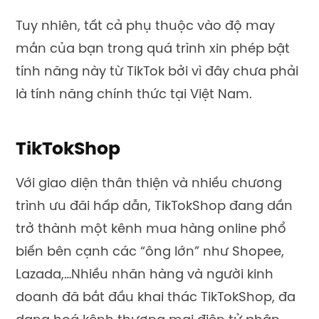
Tuy nhiên, tất cả phụ thuộc vào độ may
mắn của bạn trong quá trình xin phép bật
tính năng này từ TikTok bởi vì đây chưa phải
là tính năng chính thức tại Việt Nam.
TikTokShop
Với giao diện thân thiện và nhiều chương
trình ưu đãi hấp dẫn, TikTokShop đang dần
trở thành một kênh mua hàng online phổ
biến bên cạnh các “ông lớn” như Shopee,
Lazada,…Nhiều nhãn hàng và người kinh
doanh đã bắt đầu khai thác TikTokShop, đa