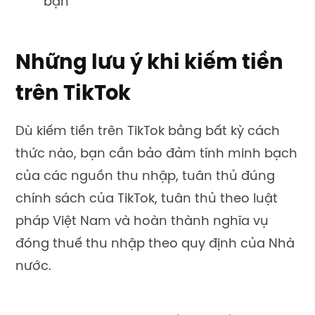
bạn
Những lưu ý khi kiếm tiền
trên TikTok
Dù kiếm tiền trên TikTok bằng bất kỳ cách
thức nào, bạn cần bảo đảm tính minh bạch
của các nguồn thu nhập, tuân thủ đúng
chính sách của TikTok, tuân thủ theo luật
pháp Việt Nam và hoàn thành nghĩa vụ
đóng thuế thu nhập theo quy định của Nhà
nước.