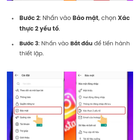
Bước 2
: Nhấn vào
Bảo mật
, chọn
Xác
thực 2 yếu tố
.
Bước 3
: Nhấn vào
Bắt đầu
để tiến hành
thiết lập.