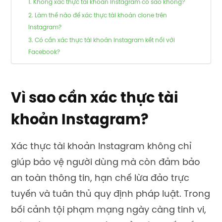
1. Không xác thực tài khoản Instagram có sao không?
2. Làm thế nào để xác thực tài khoản clone trên
Instagram?
3. Có cần xác thực tài khoản Instagram kết nối với
Facebook?
Vì sao cần xác thực tài
khoản Instagram?
Xác thực tài khoản Instagram không chỉ
giúp bảo vệ người dùng mà còn đảm bảo
an toàn thông tin, hạn chế lừa đảo trực
tuyến và tuân thủ quy định pháp luật. Trong
bối cảnh tội phạm mạng ngày càng tinh vi,