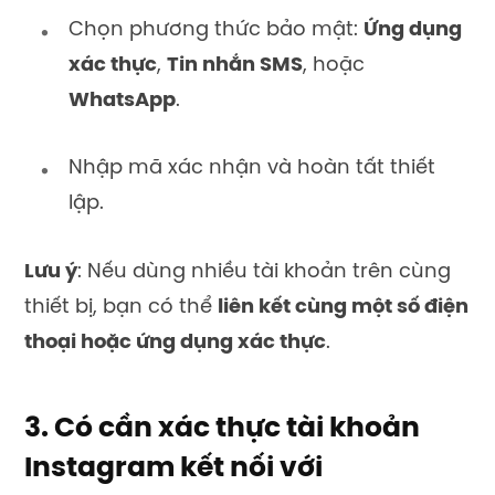
Chọn phương thức bảo mật:
Ứng dụng
xác thực
,
Tin nhắn SMS
, hoặc
WhatsApp
.
Nhập mã xác nhận và hoàn tất thiết
lập.
Lưu ý
: Nếu dùng nhiều tài khoản trên cùng
thiết bị, bạn có thể
liên kết cùng một số điện
thoại hoặc ứng dụng xác thực
.
3. Có cần xác thực tài khoản
Instagram kết nối với