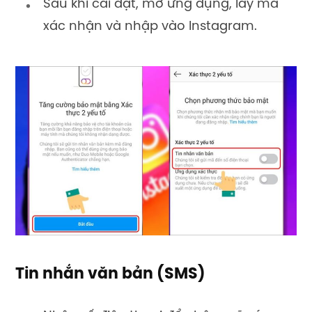
Sau khi cài đặt, mở ứng dụng, lấy mã
xác nhận và nhập vào Instagram.
Tin nhắn văn bản (SMS)