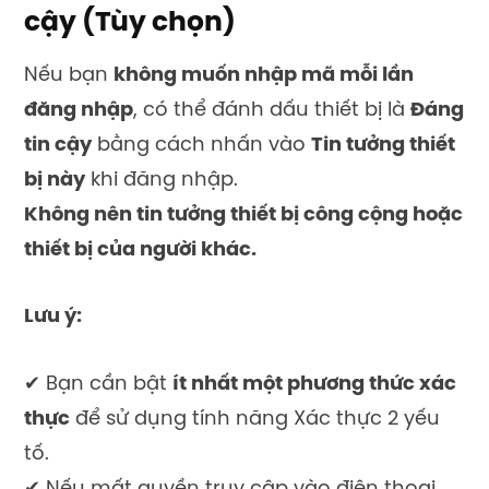
cậy (Tùy chọn)
Nếu bạn
không muốn nhập mã mỗi lần
đăng nhập
, có thể đánh dấu thiết bị là
Đáng
tin cậy
bằng cách nhấn vào
Tin tưởng thiết
bị này
khi đăng nhập.
Không nên tin tưởng thiết bị công cộng hoặc
thiết bị của người khác.
Lưu ý:
✔ Bạn cần bật
ít nhất một phương thức xác
thực
để sử dụng tính năng Xác thực 2 yếu
tố.