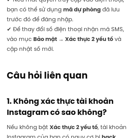
✔ Nếu mất quyền truy cập vào điện thoại,
bạn có thể sử dụng
mã dự phòng
đã lưu
trước đó để đăng nhập.
✔ Để thay đổi số điện thoại nhận mã SMS,
vào mục
Bảo mật → Xác thực 2 yếu tố
và
cập nhật số mới.
Câu hỏi liên quan
1. Không xác thực tài khoản
Instagram có sao không?
Nếu không bật
Xác thực 2 yếu tố
, tài khoản
Instagram của bạn có nguy cơ bị
hack,