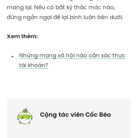
mang lại. Nếu có bất kỳ thắc mắc nào,
đừng ngần ngại để lại bình luận bên dưới.
Xem thêm:
Những mạng xã hội nào cần xác thực
tài khoản?
Cộng tác viên Cốc Béo