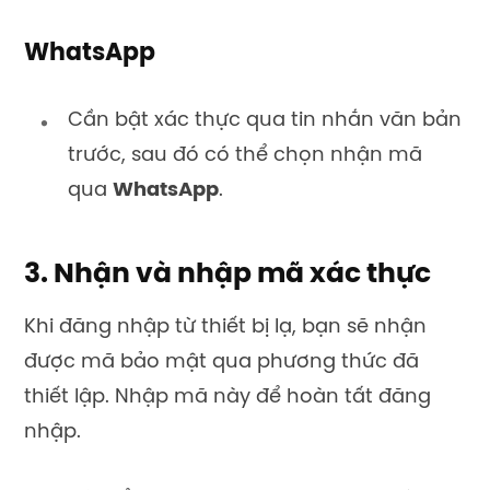
WhatsApp
Cần bật xác thực qua tin nhắn văn bản
trước, sau đó có thể chọn nhận mã
qua
WhatsApp
.
3. Nhận và nhập mã xác thực
Khi đăng nhập từ thiết bị lạ, bạn sẽ nhận
được mã bảo mật qua phương thức đã
thiết lập. Nhập mã này để hoàn tất đăng
nhập.