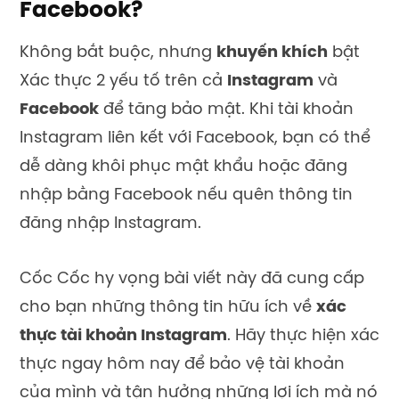
Facebook?
Không bắt buộc, nhưng
khuyến khích
bật
Xác thực 2 yếu tố trên cả
Instagram
và
Facebook
để tăng bảo mật. Khi tài khoản
Instagram liên kết với Facebook, bạn có thể
dễ dàng khôi phục mật khẩu hoặc đăng
nhập bằng Facebook nếu quên thông tin
đăng nhập Instagram.
Cốc Cốc hy vọng bài viết này đã cung cấp
cho bạn những thông tin hữu ích về
xác
thực tài khoản Instagram
. Hãy thực hiện xác
thực ngay hôm nay để bảo vệ tài khoản
của mình và tận hưởng những lợi ích mà nó