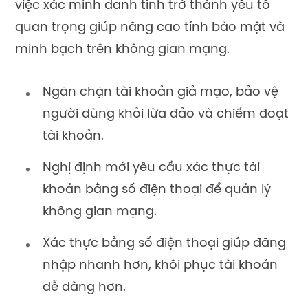
việc xác minh danh tính trở thành yếu tố
quan trọng giúp nâng cao tính bảo mật và
minh bạch trên không gian mạng.
Ngăn chặn tài khoản giả mạo, bảo vệ
người dùng khỏi lừa đảo và chiếm đoạt
tài khoản.
Nghị định mới yêu cầu xác thực tài
khoản bằng số điện thoại để quản lý
không gian mạng.
Xác thực bằng số điện thoại giúp đăng
nhập nhanh hơn, khôi phục tài khoản
dễ dàng hơn.