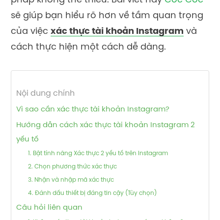
pháp không thể thiếu. Bài viết này
Cốc Cốc
sẽ giúp bạn hiểu rõ hơn về tầm quan trọng
của việc
xác thực tài khoản Instagram
và
cách thực hiện một cách dễ dàng.
Nội dung chính
Vì sao cần xác thực tài khoản Instagram?
Hướng dẫn cách xác thực tài khoản Instagram 2
yếu tố
1. Bật tính năng Xác thực 2 yếu tố trên Instagram
2. Chọn phương thức xác thực
3. Nhận và nhập mã xác thực
4. Đánh dấu thiết bị đáng tin cậy (Tùy chọn)
Câu hỏi liên quan