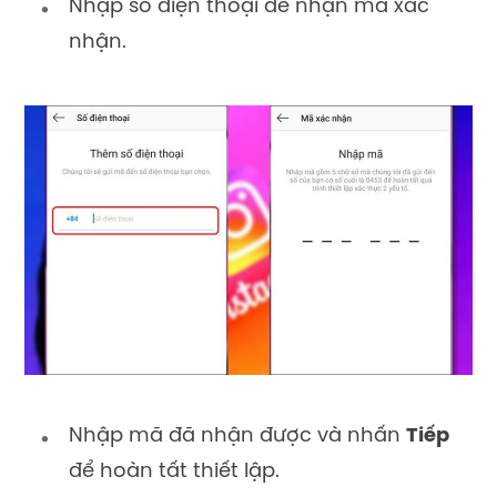
Nhập số điện thoại để nhận mã xác
nhận.
Nhập mã đã nhận được và nhấn
Tiếp
để hoàn tất thiết lập.