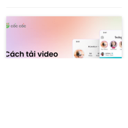
Hướng dẫn cách tải video Insta nhanh
chóng và dễ dàng
14 THÁNG 3, 2025