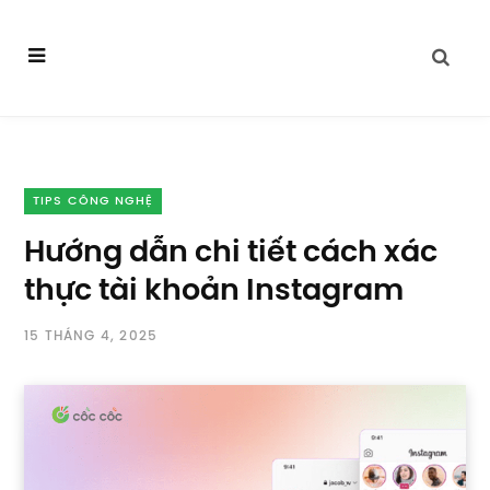
TIPS CÔNG NGHỆ
Hướng dẫn chi tiết cách xác
thực tài khoản Instagram
15 THÁNG 4, 2025