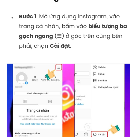
Bước 1
: Mở ứng dụng Instagram, vào
trang cá nhân, bấm vào
biểu tượng ba
gạch ngang
(☰) ở góc trên cùng bên
phải, chọn
Cài đặt
.