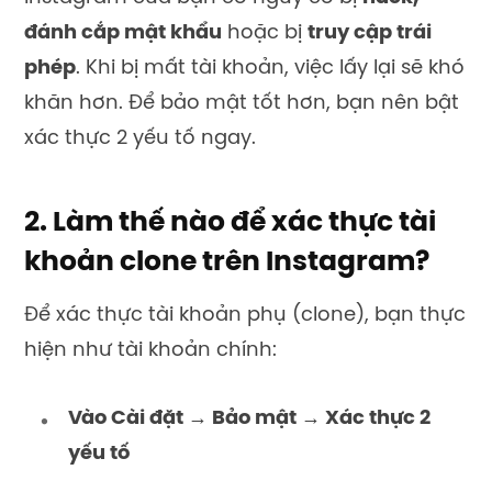
đánh cắp mật khẩu
hoặc bị
truy cập trái
phép
. Khi bị mất tài khoản, việc lấy lại sẽ khó
khăn hơn. Để bảo mật tốt hơn, bạn nên bật
xác thực 2 yếu tố ngay.
2. Làm thế nào để xác thực tài
khoản clone trên Instagram?
Để xác thực tài khoản phụ (clone), bạn thực
hiện như tài khoản chính:
Vào Cài đặt → Bảo mật → Xác thực 2
yếu tố