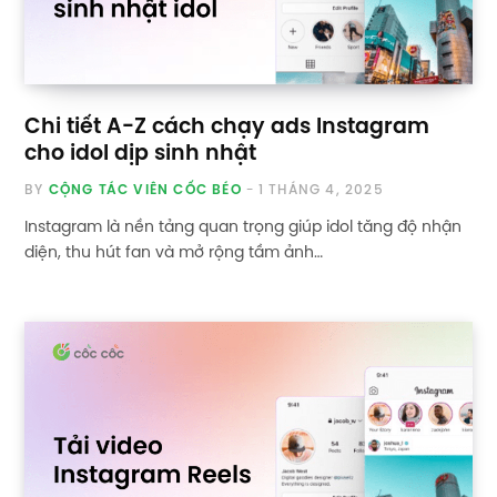
Chi tiết A-Z cách chạy ads Instagram
cho idol dịp sinh nhật
BY
CỘNG TÁC VIÊN CỐC BÉO
1 THÁNG 4, 2025
Instagram là nền tảng quan trọng giúp idol tăng độ nhận
diện, thu hút fan và mở rộng tầm ảnh…