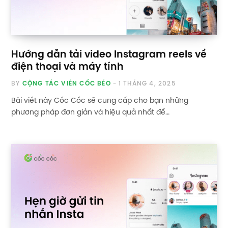
Hướng dẫn tải video Instagram reels về
điện thoại và máy tính
BY
CỘNG TÁC VIÊN CỐC BÉO
1 THÁNG 4, 2025
Bài viết này Cốc Cốc sẽ cung cấp cho bạn những
phương pháp đơn giản và hiệu quả nhất để…