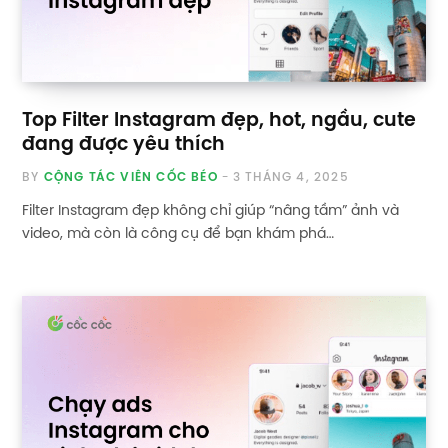
Top Filter Instagram đẹp, hot, ngầu, cute
đang được yêu thích
BY
CỘNG TÁC VIÊN CỐC BÉO
3 THÁNG 4, 2025
Filter Instagram đẹp không chỉ giúp “nâng tầm” ảnh và
video, mà còn là công cụ để bạn khám phá…