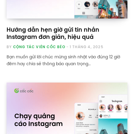
Hướng dẫn hẹn giờ gửi tin nhắn
Instagram đơn giản, hiệu quả
BY
CỘNG TÁC VIÊN CỐC BÉO
1 THÁNG 4, 2025
Bạn muốn gửi lời chúc mừng sinh nhật vào đúng 12 giờ
đêm hay chia sẻ thông báo quan trọng…