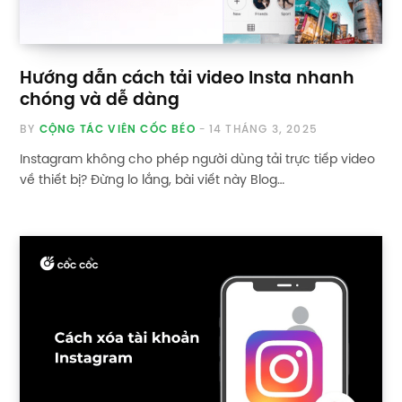
Hướng dẫn cách tải video Insta nhanh
chóng và dễ dàng
BY
CỘNG TÁC VIÊN CỐC BÉO
14 THÁNG 3, 2025
Instagram không cho phép người dùng tải trực tiếp video
về thiết bị? Đừng lo lắng, bài viết này Blog…