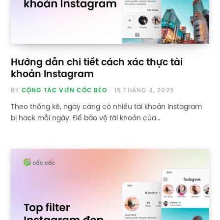
Hướng dẫn chi tiết cách xác thực tài
khoản Instagram
BY
CỘNG TÁC VIÊN CỐC BÉO
15 THÁNG 4, 2025
Theo thống kê, ngày càng có nhiều tài khoản Instagram
bị hack mỗi ngày. Để bảo vệ tài khoản của…