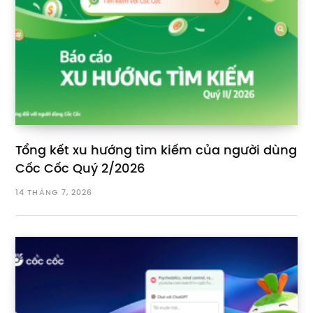
Tổng kết xu hướng tìm kiếm của người dùng
Cốc Cốc Quý 2/2026
14 THÁNG 7, 2026