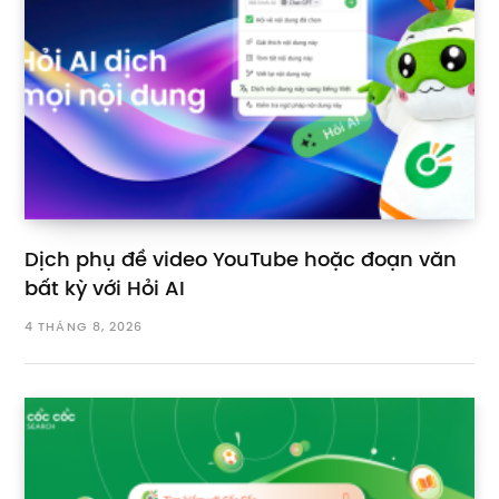
Dịch phụ đề video YouTube hoặc đoạn văn
bất kỳ với Hỏi AI
4 THÁNG 8, 2026