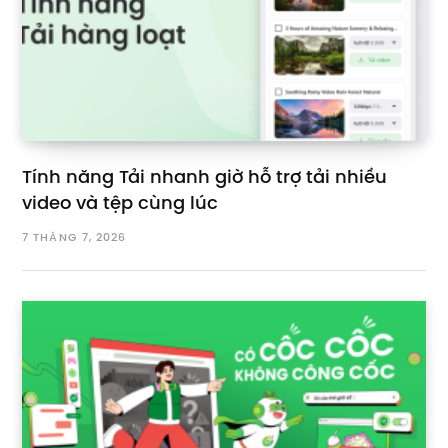
Tính năng Tải nhanh giờ hỗ trợ tải nhiều
video và tệp cùng lúc
7 THÁNG 7, 2026