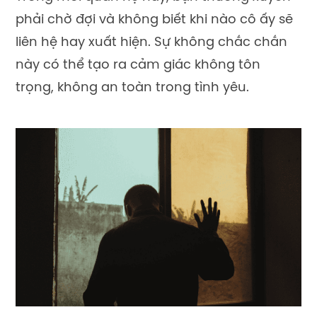
phải chờ đợi và không biết khi nào cô ấy sẽ
liên hệ hay xuất hiện. Sự không chắc chắn
này có thể tạo ra cảm giác không tôn
trọng, không an toàn trong tình yêu.