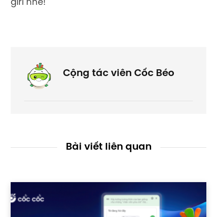
girl nhé!
Cộng tác viên Cốc Béo
Bài viết liên quan