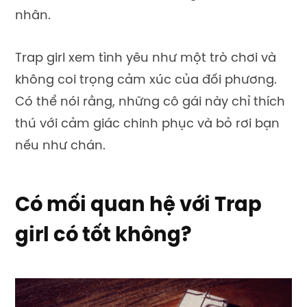
nhân.
Trap girl xem tình yêu như một trò chơi và
không coi trọng cảm xúc của đối phương.
Có thể nói rằng, những cô gái này chỉ thích
thú với cảm giác chinh phục và bỏ rơi bạn
nếu như chán.
Có mối quan hệ với Trap
girl có tốt không?