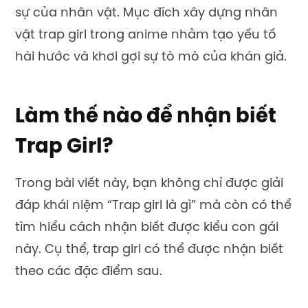
sự của nhân vật. Mục đích xây dựng nhân
vật trap girl trong anime nhằm tạo yếu tố
hài hước và khơi gợi sự tò mò của khán giả.
Làm thế nào để nhận biết
Trap Girl?
Trong bài viết này, bạn không chỉ được giải
đáp khái niệm “Trap girl là gì” mà còn có thể
tìm hiểu cách nhận biết được kiểu con gái
này. Cụ thể, trap girl có thể được nhận biết
theo các đặc điểm sau.