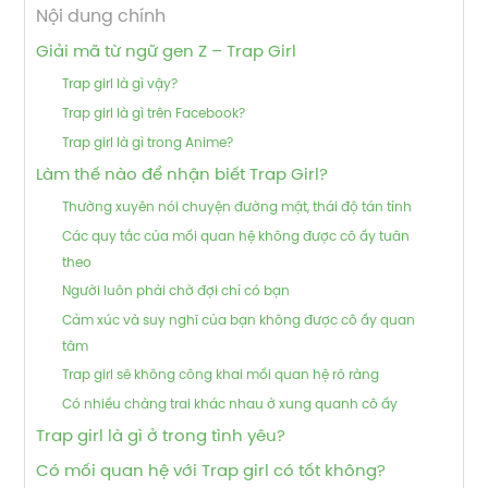
Nội dung chính
Giải mã từ ngữ gen Z – Trap Girl
Trap girl là gì vậy?
Trap girl là gì trên Facebook?
Trap girl là gì trong Anime?
Làm thế nào để nhận biết Trap Girl?
Thường xuyên nói chuyện đường mật, thái độ tán tỉnh
Các quy tắc của mối quan hệ không được cô ấy tuân
theo
Người luôn phải chờ đợi chỉ có bạn
Cảm xúc và suy nghĩ của bạn không được cô ấy quan
tâm
Trap girl sẽ không công khai mối quan hệ rõ ràng
Có nhiều chàng trai khác nhau ở xung quanh cô ấy
Trap girl là gì ở trong tình yêu?
Có mối quan hệ với Trap girl có tốt không?