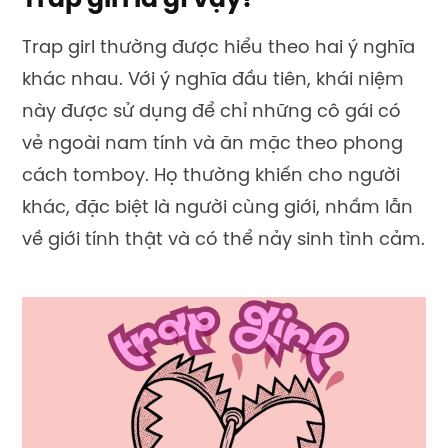
Trap girl là gì vậy?
Trap girl thường được hiểu theo hai ý nghĩa
khác nhau. Với ý nghĩa đầu tiên, khái niệm
này được sử dụng để chỉ những cô gái có
vẻ ngoài nam tính và ăn mặc theo phong
cách tomboy. Họ thường khiến cho người
khác, đặc biệt là người cùng giới, nhầm lẫn
về giới tính thật và có thể nảy sinh tình cảm.