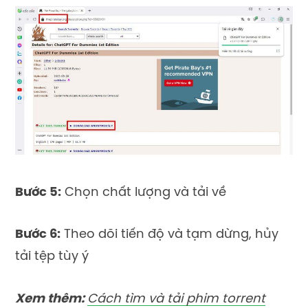
Bước 5:
Chọn chất lượng và tải về
Bước 6:
Theo dõi tiến độ và tạm dừng, hủy
tải tệp tùy ý
Xem thêm:
Cách tìm và tải phim torrent