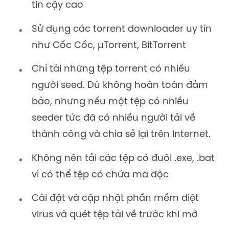
tin cậy cao
Sử dụng các torrent downloader uy tín
như Cốc Cốc, µTorrent, BitTorrent
Chỉ tải những tệp torrent có nhiều
người seed. Dù không hoàn toàn đảm
bảo, nhưng nếu một tệp có nhiều
seeder tức đã có nhiều người tải về
thành công và chia sẻ lại trên Internet.
Không nên tải các tệp có đuôi .exe, .bat
vì có thể tệp có chứa mã độc
Cài đặt và cập nhật phần mềm diệt
virus và quét tệp tải về trước khi mở