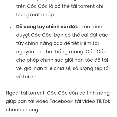
trên Cốc Cốc là có thể tải torrent chỉ
bằng một nhấp.
Dễ dàng tùy chỉnh cài đặt:
Trên trình
duyệt Cốc Cốc, bạn có thể cài đặt các
tùy chỉnh nâng cao để tiết kiệm tài
nguyên cho hệ thống mạng. Cốc Cốc
cho phép chỉnh sửa giới hạn tốc độ tải
về, giới hạn tỉ lệ chia sẻ, số lượng tệp tải
về tối đa…
Ngoài tải torrent, Cốc Cốc còn có tính năng
giúp bạn
tải video Facebook
,
tải video TikTok
nhanh chóng.