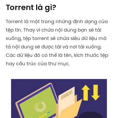
Torrent là gì?
Torrent là một trong những định dạng của
tệp tin. Thay vì chứa nội dung bạn sẽ tải
xuống, tệp torrent sẽ chứa siêu dữ liệu mô
tả nội dung sẽ được tải và nơi tải xuống.
Các dữ liệu đó có thể là tên, kích thước tệp
hay cấu trúc của thư mục.