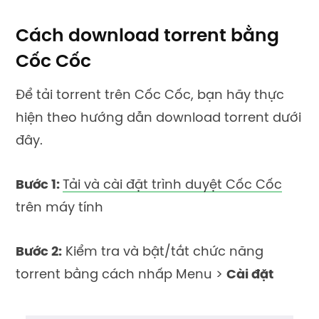
Cách download torrent bằng
Cốc Cốc
Để tải torrent trên Cốc Cốc, bạn hãy thực
hiện theo hướng dẫn download torrent dưới
đây.
Bước 1:
Tải và cài đặt trình duyệt Cốc Cốc
trên máy tính
Bước 2:
Kiểm tra và bật/tắt chức năng
torrent bằng cách nhấp Menu >
Cài đặt