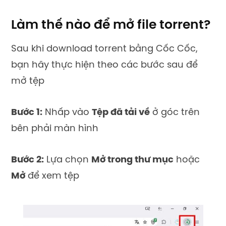
Làm thế nào để mở file torrent?
Sau khi download torrent bằng Cốc Cốc,
bạn hãy thực hiện theo các bước sau để
mở tệp
Bước 1:
Nhấp vào
Tệp đã tải về
ở góc trên
bên phải màn hình
Bước 2:
Lựa chọn
Mở trong thư mục
hoặc
Mở
để xem tệp