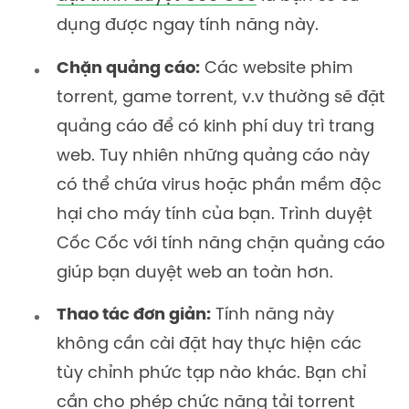
dụng được ngay tính năng này.
Chặn quảng cáo:
Các website phim
torrent, game torrent, v.v thường sẽ đặt
quảng cáo để có kinh phí duy trì trang
web. Tuy nhiên những quảng cáo này
có thể chứa virus hoặc phần mềm độc
hại cho máy tính của bạn. Trình duyệt
Cốc Cốc với tính năng chặn quảng cáo
giúp bạn duyệt web an toàn hơn.
Thao tác đơn giản:
Tính năng này
không cần cài đặt hay thực hiện các
tùy chỉnh phức tạp nào khác. Bạn chỉ
cần cho phép chức năng tải torrent