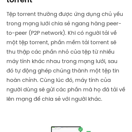
torrent
Tệp torrent thường được ứng dụng chủ yếu
trong mạng lưới chia sẻ ngang hàng peer-
to-peer (P2P network). Khi có người tải về
một tệp torrent, phần mềm tải torrent sẽ
thu thập các phần nhỏ của tệp từ nhiều
máy tính khác nhau trong mạng lưới, sau
đó tự động ghép chúng thành một tệp tin
hoàn chỉnh. Cùng lúc đó, máy tính của
người dùng sẽ gửi các phần mà họ đã tải về
lên mạng để chia sẻ với người khác.