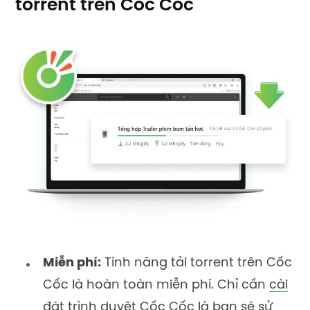
torrent trên Cốc Cốc
Miễn phí:
Tính năng tải torrent trên Cốc
Cốc là hoàn toàn miễn phí. Chỉ cần
cài
đặt trình duyệt Cốc Cốc
là bạn sẽ sử