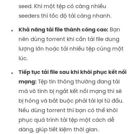
seed. Khi một tệp có càng nhiều
seeders thì tốc độ tải càng nhanh.
Khả năng tải file thành công cao:
Bạn
nên dùng torrent khi cần tải file dung
lượng lớn hoặc tải nhiều tệp cùng một
lúc.
Tiếp tục tải file sau khi khôi phục kết nối
mạng:
Tệp tin thông thường đang tải
mà vô tình bị ngắt kết nối mạng thì sẽ
bị hỏng và bắt buộc phải tải lại từ đầu.
Nếu dùng torrent thì bạn có thể khôi
phục quá trình tải tệp một cách dễ
dàng, giúp tiết kiệm thời gian.