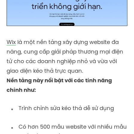
Wix
là một nền tảng xây dựng website đa
năng, cung cấp giải pháp thương mại điện
tử cho các doanh nghiệp nhỏ và vừa với
giao diện kéo thả trực quan.
Nền tảng này nổi bật với các tính năng
chính như:
Trình chỉnh sửa kéo thả dễ sử dụng
Có hơn 500 mẫu website với nhiều mẫu