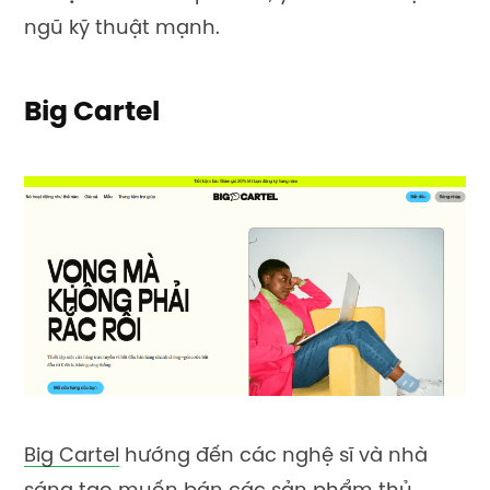
ngũ kỹ thuật mạnh.
Big Cartel
Big Cartel
hướng đến các nghệ sĩ và nhà