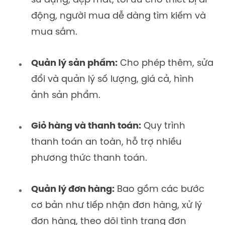
sử dụng, đẹp mắt, tối ưu cho thiết bị di
động, người mua dễ dàng tìm kiếm và
mua sắm.
Quản lý sản phẩm:
Cho phép thêm, sửa
đổi và quản lý số lượng, giá cả, hình
ảnh sản phẩm.
Giỏ hàng và thanh toán:
Quy trình
thanh toán an toàn, hỗ trợ nhiều
phương thức thanh toán.
Quản lý đơn hàng:
Bao gồm các bước
cơ bản như tiếp nhận đơn hàng, xử lý
đơn hàng, theo dõi tình trạng đơn