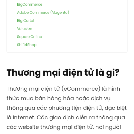
BigCommerce
Adobe Commerce (Magento)
Big Cartel
Volusion
Square Online
Shift4Shop
Thương mại điện tử là gì?
Thương mại điện tử (eCommerce) là hình
thức mua bán hàng hóa hoặc dịch vụ
thông qua các phương tiện điện tử, đặc biệt
là internet. Các giao dịch diễn ra thông qua
các website thương mại điện tử, nơi người