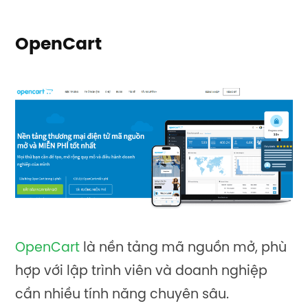
OpenCart
OpenCart
là nền tảng mã nguồn mở, phù
hợp với lập trình viên và doanh nghiệp
cần nhiều tính năng chuyên sâu.