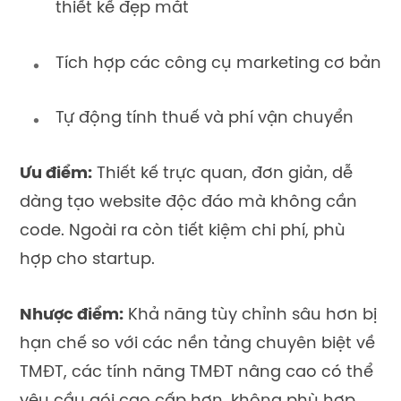
thiết kế đẹp mắt
Tích hợp các công cụ marketing cơ bản
Tự động tính thuế và phí vận chuyển
Ưu điểm:
Thiết kế trực quan, đơn giản, dễ
dàng tạo website độc đáo mà không cần
code. Ngoài ra còn tiết kiệm chi phí, phù
hợp cho startup.
Nhược điểm:
Khả năng tùy chỉnh sâu hơn bị
hạn chế so với các nền tảng chuyên biệt về
TMĐT, các tính năng TMĐT nâng cao có thể