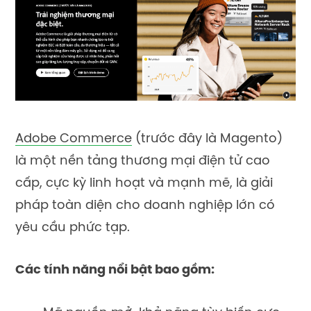
Adobe Commerce
(trước đây là Magento)
là một nền tảng thương mại điện tử cao
cấp, cực kỳ linh hoạt và mạnh mẽ, là giải
pháp toàn diện cho doanh nghiệp lớn có
yêu cầu phức tạp.
Các tính năng nổi bật bao gồm: