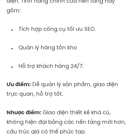
diện. Tính năng chính của nền tảng này
gồm:
Tích hợp công cụ tối ưu SEO.
Quản lý hàng tồn kho
Hỗ trợ khách hàng 24/7.
Ưu điểm:
Dễ quản lý sản phẩm, giao diện
trực quan, hỗ trợ tốt.
Nhược điểm:
Giao diện thiết kế khá cũ,
không hiện đại bằng các nền tảng mới hơn,
cấu trúc giá có thể phức tạp.