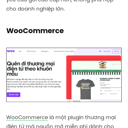
yêu cầu gói cao cấp hơn, không phù hợp
cho doanh nghiệp lớn.
WooCommerce
WooCommerce
là một plugin thương mại
điện tử mã nguồn mở miễn phí dành cho