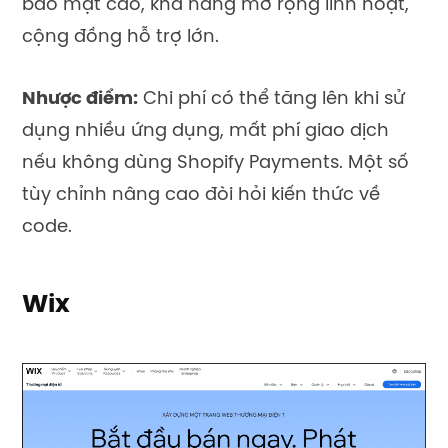
bảo mật cao, khả năng mở rộng linh hoạt,
cộng đồng hỗ trợ lớn.
Nhược điểm:
Chi phí có thể tăng lên khi sử
dụng nhiều ứng dụng, mất phí giao dịch
nếu không dùng Shopify Payments. Một số
tùy chỉnh nâng cao đòi hỏi kiến thức về
code.
Wix