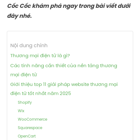
Cốc Cốc khám phá ngay trong bài viết dưới
đây nhé.
Nội dung chính
Thương mại điện tử là gì?
Các tính năng cần thiết của nền tảng thương
mại điện tử
Giới thiệu top 11 giải pháp website thương mại
điện tử tốt nhất năm 2025
Shopify
Wix
WooCommerce
Squarespace
OpenCart