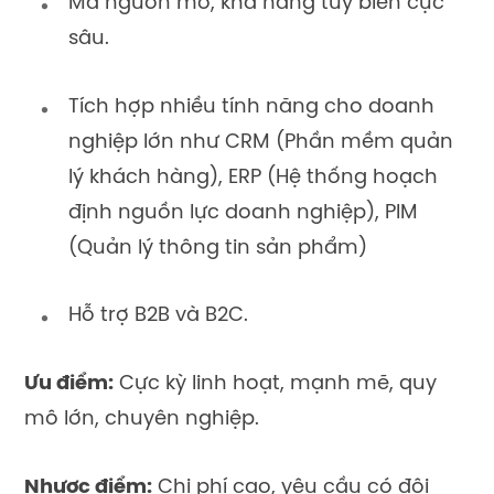
Mã nguồn mở, khả năng tùy biến cực
sâu.
Tích hợp nhiều tính năng cho doanh
nghiệp lớn như CRM (
Phần mềm quản
lý khách hàng)
, ERP (
Hệ thống hoạch
định nguồn lực doanh nghiệp)
, PIM
(
Quản lý thông tin sản phẩm)
Hỗ trợ B2B và B2C.
Ưu điểm:
Cực kỳ linh hoạt, mạnh mẽ, quy
mô lớn, chuyên nghiệp.
Nhược điểm:
Chi phí cao, yêu cầu có đội