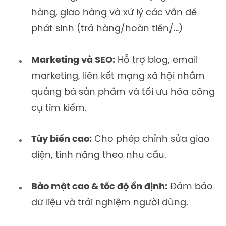
hàng, giao hàng và xử lý các vấn đề
phát sinh (trả hàng/hoàn tiền/…)
Marketing và SEO:
Hỗ trợ blog, email
marketing, liên kết mạng xã hội nhằm
quảng bá sản phẩm và tối ưu hóa công
cụ tìm kiếm.
Tùy biến cao:
Cho phép chỉnh sửa giao
diện, tính năng theo nhu cầu.
Bảo mật cao & tốc độ ổn định:
Đảm bảo
dữ liệu và trải nghiệm người dùng.