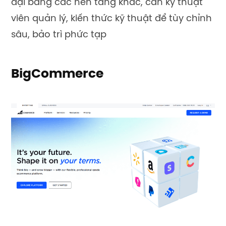
đại bằng các nền tảng khác, cần kỹ thuật
viên quản lý, kiến thức kỹ thuật để tùy chỉnh
sâu, bảo trì phức tạp
BigCommerce