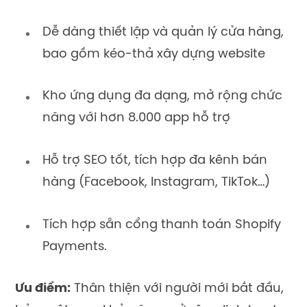
Dễ dàng thiết lập và quản lý cửa hàng,
bao gồm kéo-thả xây dựng website
Kho ứng dụng đa dạng, mở rộng chức
năng với hơn 8.000 app hỗ trợ
Hỗ trợ SEO tốt, tích hợp đa kênh bán
hàng (Facebook, Instagram, TikTok…)
Tích hợp sẵn cổng thanh toán Shopify
Payments.
Ưu điểm:
Thân thiện với người mới bắt đầu,