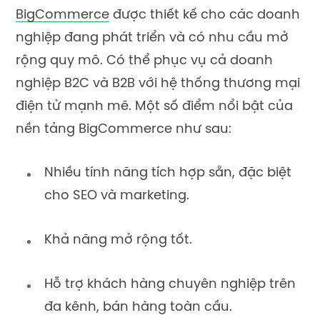
BigCommerce
được thiết kế cho các doanh
nghiệp đang phát triển và có nhu cầu mở
rộng quy mô. Có thể phục vụ cả doanh
nghiệp B2C và B2B với hệ thống thương mại
điện tử mạnh mẽ. Một số điểm nổi bật của
nền tảng BigCommerce như sau:
Nhiều tính năng tích hợp sẵn, đặc biệt
cho SEO và marketing.
Khả năng mở rộng tốt.
Hỗ trợ khách hàng chuyên nghiệp trên
đa kênh, bán hàng toàn cầu.