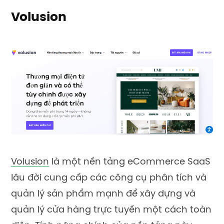
Volusion
Volusion
là một nền tảng eCommerce SaaS
lâu đời cung cấp các công cụ phân tích và
quản lý sản phẩm mạnh để xây dựng và
quản lý cửa hàng trực tuyến một cách toàn