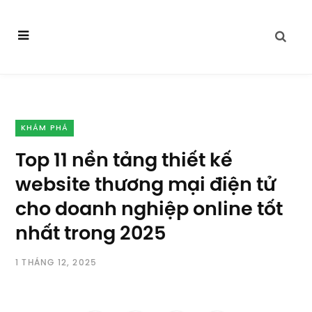
KHÁM PHÁ
Top 11 nền tảng thiết kế
website thương mại điện tử
cho doanh nghiệp online tốt
nhất trong 2025
1 THÁNG 12, 2025