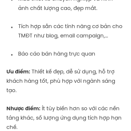
ảnh chất lượng cao, đẹp mắt.
Tích hợp sẵn các tính năng cơ bản cho
TMĐT như blog, email campaign,…
Báo cáo bán hàng trực quan
Ưu điểm:
Thiết kế đẹp, dễ sử dụng, hỗ trợ
khách hàng tốt, phù hợp với ngành sáng
tạo.
Nhược điểm:
Ít tùy biến hơn so với các nền
tảng khác, số lượng ứng dụng tích hợp hạn
chế.