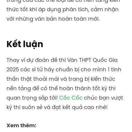
trưng của các thể loại để có nền tảng kiến
thức tốt khi áp dụng phân tích, cảm nhận
với những văn bản hoàn toàn mới.
Kết luận
Thay vì
dự đoán đề thi Văn THPT Quốc Gia
2025
các sĩ tử hãy chuẩn bị cho mình 1 tinh
thần thật thoải mái và trang bị kiến thức
nền tảng để có thể hoàn thành tốt kỳ thi
quan trọng sắp tới!
Cốc Cốc
chúc bạn vượt
kỳ thi suôn sẻ và đạt kết quả cao nhé!
Xem thêm: