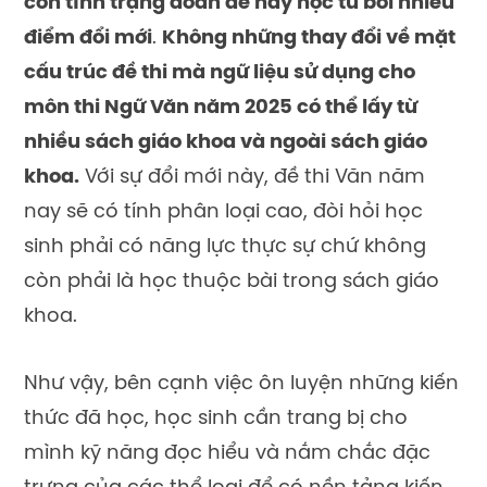
còn tình trạng đoán đề hay học tủ bởi nhiều
điểm đổi mới
.
Không những thay đổi về mặt
cấu trúc đề thi mà ngữ liệu sử dụng cho
môn thi Ngữ Văn năm 2025 có thể lấy từ
nhiều sách giáo khoa và ngoài sách giáo
khoa.
Với sự đổi mới này, đề thi Văn năm
nay sẽ có tính phân loại cao, đòi hỏi học
sinh phải có năng lực thực sự chứ không
còn phải là học thuộc bài trong sách giáo
khoa.
Như vậy, bên cạnh việc ôn luyện những kiến
thức đã học, học sinh cần trang bị cho
mình kỹ năng đọc hiểu và nắm chắc đặc