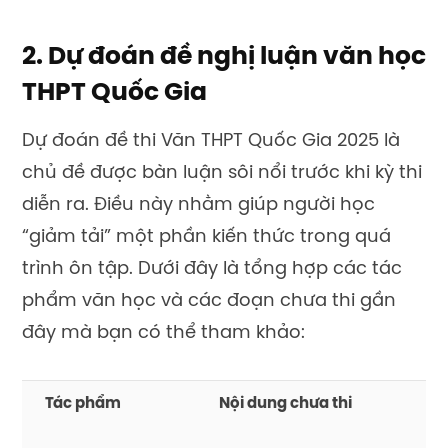
2. Dự đoán đề nghị luận văn học
THPT Quốc Gia
Dự đoán đề thi Văn THPT
Quốc Gia 2025 là
chủ đề được bàn luận sôi nổi trước khi kỳ thi
diễn ra. Điều này nhằm giúp người học
“giảm tải” một phần kiến thức trong quá
trình ôn tập.
Dưới đây là tổng hợp các tác
phẩm văn học và các đoạn chưa thi gần
đây mà bạn có thể tham khảo:
Tác phẩm
Nội dung chưa thi