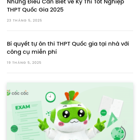
Những Điều Cần Biết về Kỳ Thi Tốt Nghiệp
THPT Quốc Gia 2025
23 THÁNG 5, 2025
Bí quyết tự ôn thi THPT Quốc gia tại nhà với
công cụ miễn phí
19 THÁNG 5, 2025