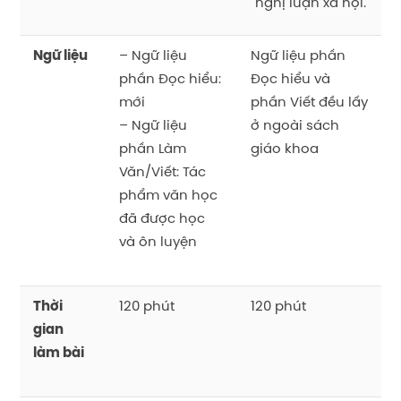
nghị luận xã hội.
Ngữ liệu
– Ngữ liệu
Ngữ liệu phần
phần Đọc hiểu:
Đọc hiểu và
mới
phần Viết đều lấy
– Ngữ liệu
ở ngoài sách
phần Làm
giáo khoa
Văn/Viết: Tác
phẩm văn học
đã được học
và ôn luyện
Thời
120 phút
120 phút
gian
làm bài