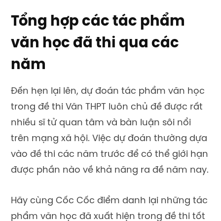
Tổng hợp các tác phẩm
văn học đã thi qua các
năm
Đến hẹn lại lên, dự đoán tác phẩm văn học
trong đề thi Văn THPT luôn chủ đề được rất
nhiều sĩ tử quan tâm và bàn luận sôi nổi
trên mạng xã hội. Việc dự đoán thường dựa
vào đề thi các năm trước để có thể giới hạn
được phần nào về khả năng ra đề năm nay.
Hãy cùng Cốc Cốc điểm danh lại những tác
phẩm văn học đã xuất hiện trong đề thi tốt