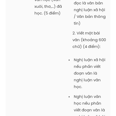
văn học (văn
đọc là văn bản
xuôi, thơ,…) đã
nghị luận xã hội
học. (5 điểm)
/ Văn bản thông
tin)
2. Viết một bài
văn (khoảng 600
chữ) (4 điểm):
Nghị luận xã hội
nếu phần viết
đoạn văn là
nghị luận văn
học.
Nghị luận văn
học nếu phần
viết đoạn văn là