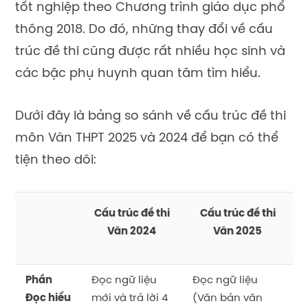
tốt nghiệp theo Chương trình giáo dục phổ
thông 2018. Do đó, những thay đổi về cấu
trúc đề thi cũng được rất nhiều học sinh và
các bậc phụ huynh quan tâm tìm hiểu.
Dưới đây là bảng so sánh về cấu trúc
đề thi
môn Văn THPT 2025
và 2024 để bạn có thể
tiện theo dõi:
Cấu trúc đề thi
Cấu trúc đề thi
Văn 2024
Văn
2025
Phần
Đọc ngữ liệu
Đọc ngữ liệu
Đọc hiểu
mới và trả lời 4
(Văn bản văn