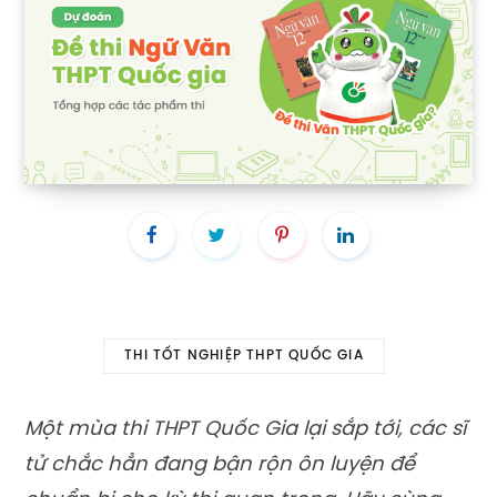
THI TỐT NGHIỆP THPT QUỐC GIA
Một mùa thi THPT Quốc Gia lại sắp tới, các sĩ
tử chắc hẳn đang bận rộn ôn luyện để