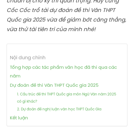
chuẩn bị cho kỳ thi quan trọng. Hãy cùng
Cốc Cốc trổ tài dự đoán đề thi Văn THPT
Quốc gia 2025 vừa để giảm bớt căng thẳng,
vừa thử tài tiên tri của mình nhé!
Nội dung chính
Tổng hợp các tác phẩm văn học đã thi qua các
năm
Dự đoán đề thi Văn THPT Quốc gia 2025
1. Cấu trúc đề thi THPT Quốc gia môn Ngữ Văn năm 2025
có gì khác?
2. Dự đoán đề nghị luận văn học THPT Quốc Gia
Kết luận