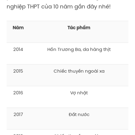
nghiệp THPT của 10 năm gần đây nhé!
Năm
Tác phẩm
2014
Hồn Trương Ba, da hàng thịt
2015
Chiếc thuyền ngoài xa
2016
Vợ nhặt
2017
Đất nước