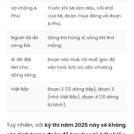
Vợ chồng A
Trước khi Mị làm dâu, nỗi khổ
Phủ
của Mị, đoạn mùa đông và đoạn
A Phủ.
Người lái đò
Sông Đà hùng vĩ, sông Đà thơ
sông Đà
mộng
Ai đã đặt
Đoạn vào Huế, rời Huế, góc độ
tên cho
văn hoá, lịch sử, văn chương.
dòng sông
Việt Bắc
Đoạn 2 (12 dòng tiếp), đoạn 3
(nhớ Việt Bắc), đoạn 4 (10 dòng
tứ bình).
Tuy nhiên, với
kỳ thi năm 2025 này sẽ không