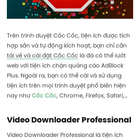
Trên trình duyệt Cốc Cốc, tiện ích được tích
hợp sẵn và tự động kích hoạt, bạn chỉ cần
tải về và cài đặt Cốc Cốc
là đã có thể lướt
web với tiện ích chặn quảng cáo AdBlock
Plus. Ngoài ra, bạn có thể cài và sử dụng
tiện ích trên mọi trình duyệt phổ biến hiện
nay như
Cốc Cốc
, Chrome, Firefox, Safari,…
Video Downloader Professional
Video Downloader Professional là tiện ích