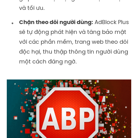
và tối ưu.
Chặn theo dõi người dùng:
AdBlock Plus
sẽ tự động phát hiện và tăng bảo mật
với các phần mềm, trang web theo dõi
độc hại, thu thập thông tin người dùng
một cách đáng ngờ.