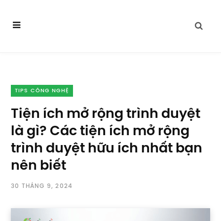
TIPS CÔNG NGHỆ
Tiện ích mở rộng trình duyệt
là gì? Các tiện ích mở rộng
trình duyệt hữu ích nhất bạn
nên biết
30 THÁNG 9, 2024