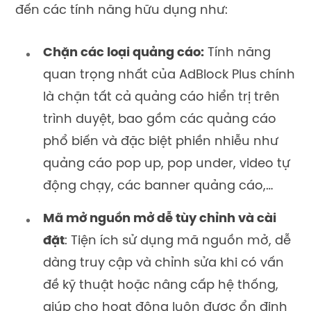
đến các tính năng hữu dụng như:
Chặn các loại quảng cáo:
Tính năng
quan trọng nhất của AdBlock Plus chính
là chặn tất cả quảng cáo hiển trị trên
trình duyệt, bao gồm các quảng cáo
phổ biến và đặc biệt phiền nhiễu như
quảng cáo pop up, pop under, video tự
động chạy, các banner quảng cáo,…
Mã mở nguồn mở dễ tùy chỉnh và cài
đặt
: Tiện ích sử dụng mã nguồn mở, dễ
dàng truy cập và chỉnh sửa khi có vấn
đề kỹ thuật hoặc nâng cấp hệ thống,
giúp cho hoạt động luôn được ổn định