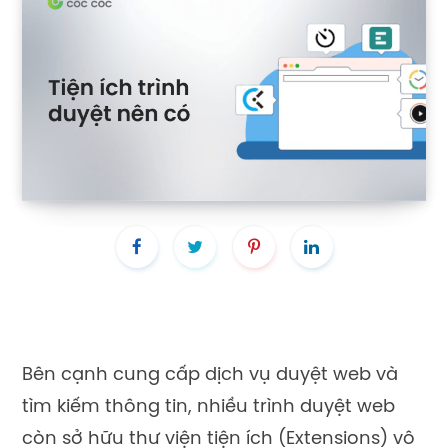
Bên cạnh cung cấp dịch vụ duyệt web và
tìm kiếm thông tin, nhiều trình duyệt web
còn sở hữu thư viện tiện ích (Extensions) vô