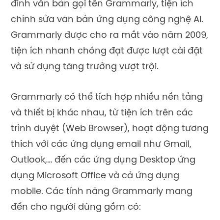
đính văn bản gọi tên Grammarly, tiện ích
chỉnh sửa văn bản ứng dụng công nghệ AI.
Grammarly được cho ra mắt vào năm 2009,
tiện ích nhanh chóng đạt được lượt cài đặt
và sử dụng tăng trưởng vượt trội.
Grammarly có thể tích hợp nhiều nền tảng
và thiết bị khác nhau, từ tiện ích trên các
trình duyệt (Web Browser), hoạt động tương
thích với các ứng dụng email như Gmail,
Outlook,… đến các ứng dụng Desktop ứng
dụng Microsoft Office và cả ứng dụng
mobile. Các tính năng Grammarly mang
đến cho người dùng gồm có: