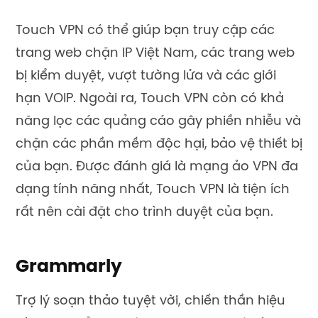
Touch VPN có thể giúp bạn truy cập các
trang web chặn IP Việt Nam, các trang web
bị kiểm duyệt, vượt tường lửa và các giới
hạn VOIP. Ngoài ra, Touch VPN còn có khả
năng lọc các quảng cáo gây phiền nhiễu và
chặn các phần mềm độc hại, bảo vệ thiết bị
của bạn. Được đánh giá là mạng ảo VPN đa
dạng tính năng nhất, Touch VPN là tiện ích
rất nên cài đặt cho trình duyệt của bạn.
Grammarly
Trợ lý soạn thảo tuyệt vời, chiến thần hiệu