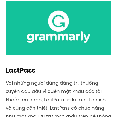
LastPass
Với những người dùng đãng trí, thường
xuyên đau đầu vì quên mật khẩu các tài
khoản cá nhân, LastPass sẽ là một tiện ích
vô cùng cần thiết. LastPass có chức năng
như một kho lưu trữ mật khẩu trên hệ thống