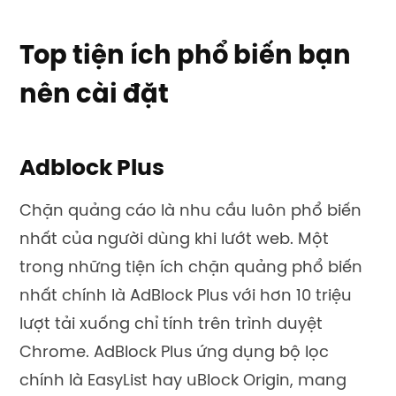
Top tiện ích phổ biến bạn
nên cài đặt
Adblock Plus
Chặn quảng cáo là nhu cầu luôn phổ biến
nhất của người dùng khi lướt web. Một
trong những tiện ích chặn quảng phổ biến
nhất chính là AdBlock Plus với hơn 10 triệu
lượt tải xuống chỉ tính trên trình duyệt
Chrome. AdBlock Plus ứng dụng bộ lọc
chính là EasyList hay uBlock Origin, mang