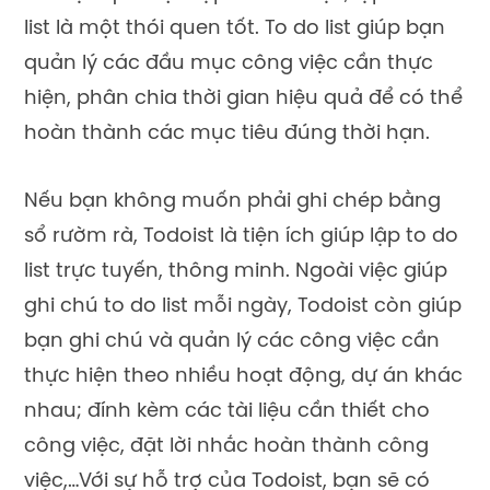
list là một thói quen tốt. To do list giúp bạn
quản lý các đầu mục công việc cần thực
hiện, phân chia thời gian hiệu quả để có thể
hoàn thành các mục tiêu đúng thời hạn.
Nếu bạn không muốn phải ghi chép bằng
sổ rườm rà, Todoist là tiện ích giúp lập to do
list trực tuyến, thông minh. Ngoài việc giúp
ghi chú to do list mỗi ngày, Todoist còn giúp
bạn ghi chú và quản lý các công việc cần
thực hiện theo nhiều hoạt động, dự án khác
nhau; đính kèm các tài liệu cần thiết cho
công việc, đặt lời nhắc hoàn thành công
việc,…Với sự hỗ trợ của Todoist, bạn sẽ có