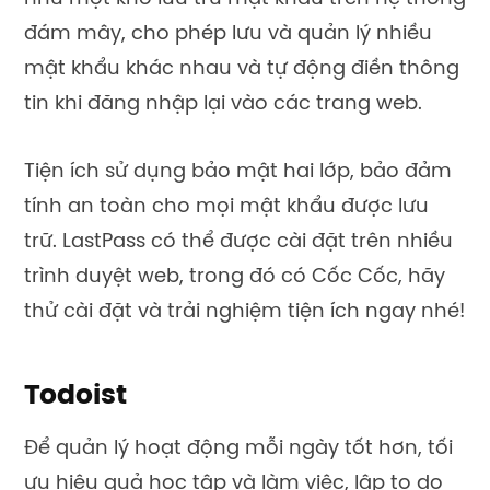
đám mây, cho phép lưu và quản lý nhiều
mật khẩu khác nhau và tự động điền thông
tin khi đăng nhập lại vào các trang web.
Tiện ích sử dụng bảo mật hai lớp, bảo đảm
tính an toàn cho mọi mật khẩu được lưu
trữ. LastPass có thể được cài đặt trên nhiều
trình duyệt web, trong đó có Cốc Cốc, hãy
thử cài đặt và trải nghiệm tiện ích ngay nhé!
Todoist
Để quản lý hoạt động mỗi ngày tốt hơn, tối
ưu hiệu quả học tập và làm việc, lập to do