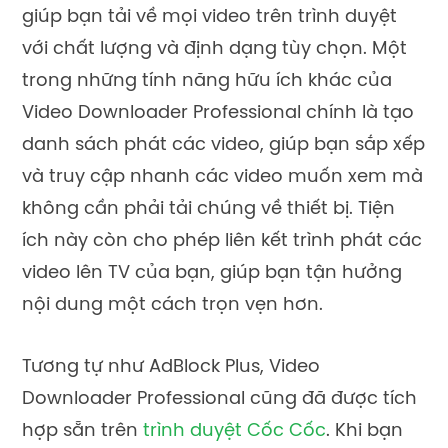
giúp bạn tải về mọi video trên trình duyệt
với chất lượng và định dạng tùy chọn. Một
trong những tính năng hữu ích khác của
Video Downloader Professional chính là tạo
danh sách phát các video, giúp bạn sắp xếp
và truy cập nhanh các video muốn xem mà
không cần phải tải chúng về thiết bị. Tiện
ích này còn cho phép liên kết trình phát các
video lên TV của bạn, giúp bạn tận hưởng
nội dung một cách trọn vẹn hơn.
Tương tự như AdBlock Plus, Video
Downloader Professional cũng đã được tích
hợp sẵn trên
trình duyệt Cốc Cốc
. Khi bạn