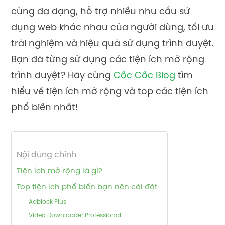
cùng đa dạng, hỗ trợ nhiều nhu cầu sử
dụng web khác nhau của người dùng, tối ưu
trải nghiệm và hiệu quả sử dụng trình duyệt.
Bạn đã từng sử dụng các tiện ích mở rộng
trình duyệt? Hãy cùng
Cốc Cốc Blog
tìm
hiểu về tiện ích mở rộng và top các tiện ích
phổ biến nhất!
Nội dung chính
Tiện ích mở rộng là gì?
Top tiện ích phổ biến bạn nên cài đặt
Adblock Plus
Video Downloader Professional