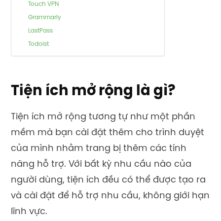
Touch VPN
Grammarly
LastPass
Todoist
Tiện ích mở rộng là gì?
Tiện ích mở rộng tương tự như một phần
mềm mà bạn cài đặt thêm cho trình duyệt
của mình nhằm trang bị thêm các tính
năng hỗ trợ. Với bất kỳ nhu cầu nào của
người dùng, tiện ích đều có thể được tạo ra
và cài đặt để hỗ trợ nhu cầu, không giới hạn
lĩnh vực.