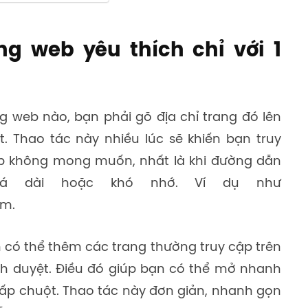
ng web yêu thích chỉ với 1
g web nào, bạn phải gõ địa chỉ trang đó lên
t. Thao tác này nhiều lúc sẽ khiến bạn truy
b không mong muốn, nhất là khi đường dẫn
á dài hoặc khó nhớ. Ví dụ như
om.
có thể thêm các trang thường truy cập trên
ình duyệt. Điều đó giúp bạn có thể mở nhanh
hấp chuột. Thao tác này đơn giản, nhanh gọn