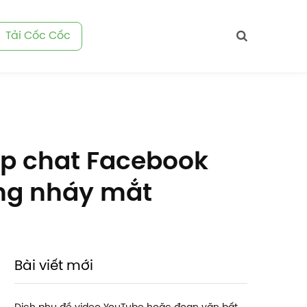
Tải Cốc Cốc
ép chat Facebook
ong nháy mắt
Bài viết mới