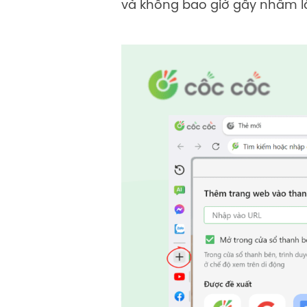
và không bao giờ gây nhầm l