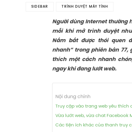
SIDEBAR
TRÌNH DUYỆT MÁY TÍNH
Người dùng Internet thường 
mỗi khi mở trình duyệt nh
Nắm bắt được thói quen đ
nhanh” trong phiên bản 77, 
thích một cách nhanh chón
ngay khi đang lướt web.
Nội dung chính
Truy cập vào trang web yêu thích ch
Vừa lướt web, vừa chat Facebook 
Các tiện ích khác của thanh truy