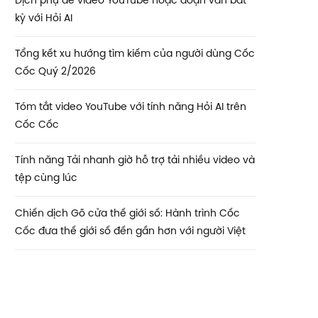
Dịch phụ đề video YouTube hoặc đoạn văn bất
kỳ với Hỏi AI
Tổng kết xu hướng tìm kiếm của người dùng Cốc
Cốc Quý 2/2026
Tóm tắt video YouTube với tính năng Hỏi AI trên
Cốc Cốc
Tính năng Tải nhanh giờ hỗ trợ tải nhiều video và
tệp cùng lúc
Chiến dịch Gõ cửa thế giới số: Hành trình Cốc
Cốc đưa thế giới số đến gần hơn với người Việt