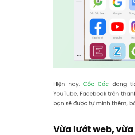
Hiện nay,
Cốc Cốc
đang tí
YouTube, Facebook trên thanh
bạn sẽ được tự mình thêm, bớ
Vừa lướt web, vừ