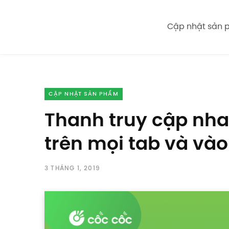
Cập nhật sản
CẬP NHẬT SẢN PHẨM
Thanh truy cập nh
trên mọi tab và và
3 THÁNG 1, 2019