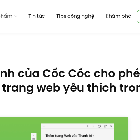
 phẩm
Tin tức
Tips công nghệ
Khám phá
anh của Cốc Cốc cho ph
o trang web yêu thích tr