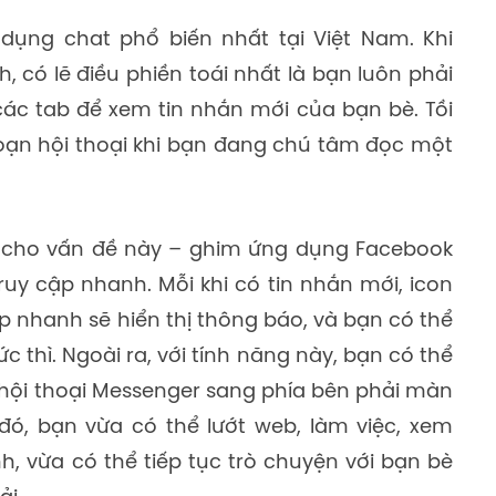
dụng chat phổ biến nhất tại Việt Nam. Khi
 có lẽ điều phiền toái nhất là bạn luôn phải
các tab để xem tin nhắn mới của bạn bè. Tồi
đoạn hội thoại khi bạn đang chú tâm đọc một
p cho vấn đề này – ghim ứng dụng Facebook
uy cập nhanh. Mỗi khi có tin nhắn mới, icon
p nhanh sẽ hiển thị thông báo, và bạn có thể
c thì. Ngoài ra, với tính năng này, bạn có thể
hội thoại Messenger sang phía bên phải màn
 đó, bạn vừa có thể lướt web, làm việc, xem
h, vừa có thể tiếp tục trò chuyện với bạn bè