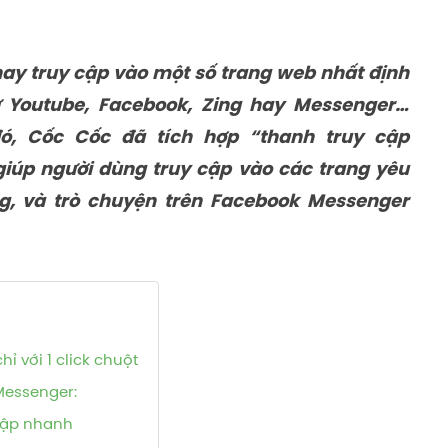
hay truy cập vào một số trang web nhất định
ư Youtube, Facebook, Zing hay Messenger…
ó, Cốc Cốc đã tích hợp “thanh truy cập
giúp người dùng truy cập vào các trang yêu
g, và trò chuyện trên Facebook Messenger
ỉ với 1 click chuột
Messenger:
 cập nhanh