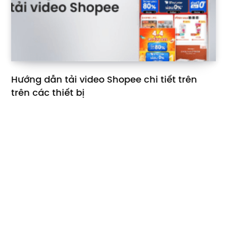
Hướng dẫn tải video Shopee chi tiết trên
trên các thiết bị
5 THÁNG 5, 2025
Bài viết mới
Dịch phụ đề video YouTube hoặc đoạn văn bất kỳ với Hỏi
AI