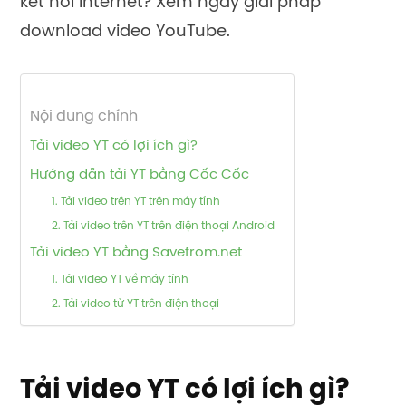
kết nối Internet? Xem ngay giải pháp
download video YouTube.
Nội dung chính
Tải video YT có lợi ích gì?
Hướng dẫn tải YT bằng Cốc Cốc
1. Tải video trên YT trên máy tính
2. Tải video trên YT trên điện thoại Android
Tải video YT bằng Savefrom.net
1. Tải video YT về máy tính
2. Tải video từ YT trên điện thoại
Tải video YT có lợi ích gì?