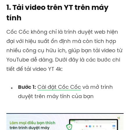
1. Tải video trên YT trên máy
tính
Cốc Cốc không chỉ là trình duyệt web hiện
đại với hiệu suất ổn định mà còn tích hợp
nhiều công cụ hữu ích, giúp bạn tải video từ
YouTube dễ dàng. Dưới đây là các bước chi
tiết để tải video YT 4k:
Bước 1:
Cài đặt Cốc Cốc
và mở trình
duyệt trên máy tính của bạn