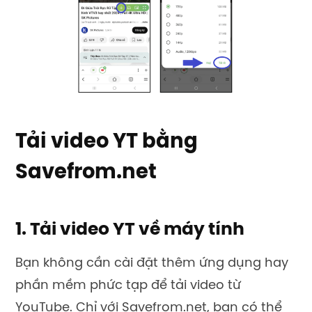
Tải video YT bằng
Savefrom.net
1. Tải video YT về máy tính
Bạn không cần cài đặt thêm ứng dụng hay
phần mềm phức tạp để tải video từ
YouTube. Chỉ với Savefrom.net, bạn có thể