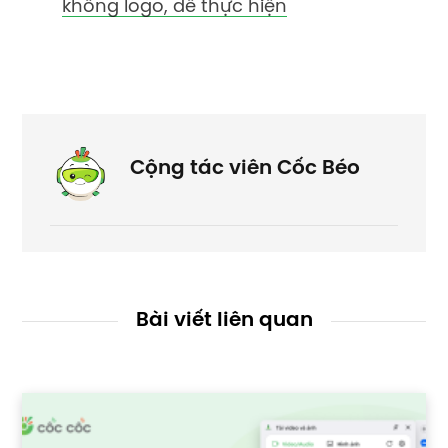
không logo, dễ thực hiện
Cộng tác viên Cốc Béo
Bài viết liên quan