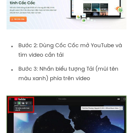
Bước 2: Dùng Cốc Cốc mở YouTube và
tìm video cần tải
Bước 3: Nhấn biểu tượng Tải (mũi tên
màu xanh) phía trên video