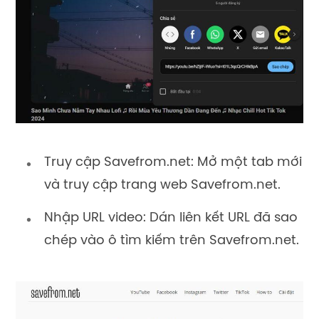
Truy cập Savefrom.net: Mở một tab mới
và truy cập trang web Savefrom.net.
Nhập URL video: Dán liên kết URL đã sao
chép vào ô tìm kiếm trên Savefrom.net.