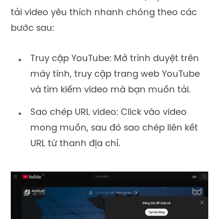
tải video yêu thích nhanh chóng theo các
bước sau:
Truy cập YouTube: Mở trình duyệt trên
máy tính, truy cập trang web YouTube
và tìm kiếm video mà bạn muốn tải.
Sao chép URL video: Click vào video
mong muốn, sau đó sao chép liên kết
URL từ thanh địa chỉ.