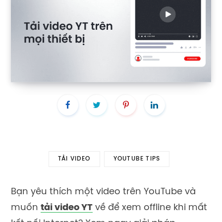
TẢI VIDEO
YOUTUBE TIPS
Bạn yêu thích một video trên YouTube và
muốn
tải video YT
về để xem offline khi mất