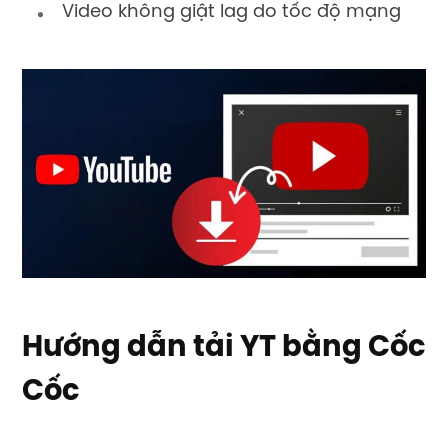
Video không giật lag do tốc độ mạng
Hướng dẫn tải YT bằng Cốc
Cốc