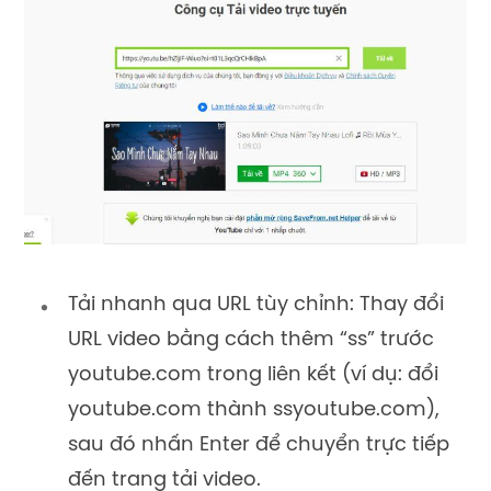
Tải nhanh qua URL tùy chỉnh: Thay đổi
URL video bằng cách thêm “ss” trước
youtube.com trong liên kết (ví dụ: đổi
youtube.com thành ssyoutube.com),
sau đó nhấn Enter để chuyển trực tiếp
đến trang tải video.