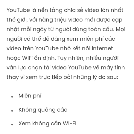
YouTube là nền tảng chia sẻ video lớn nhất
thế giới, với hàng triệu video mới được cập
nhật mỗi ngày từ người dùng toàn cầu. Mọi
người có thể dễ dàng xem miễn phí các
video trên YouTube nhờ kết nối Internet
hoặc WiFi ổn định. Tuy nhiên, nhiều người
vẫn lựa chọn tải video YouTube về máy tính
thay vì xem trực tiếp bởi những lý do sau:
Miễn phí
Không quảng cáo
Xem không cần Wi-Fi