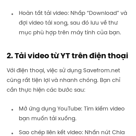
Hoàn tất tải video: Nhấp “Download” và
đợi video tải xong, sau đó lưu về thư
mục phù hợp trên máy tính của bạn.
2. Tải video từ YT trên điện thoại
Với điện thoại, việc sử dụng Savefrom.net
cũng rất tiện lợi và nhanh chóng. Bạn chỉ
cần thực hiện các bước sau:
Mở ứng dụng YouTube: Tìm kiếm video
bạn muốn tải xuống.
Sao chép liên kết video: Nhấn nút Chia