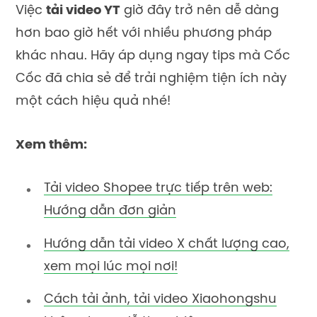
Việc
tải video YT
giờ đây trở nên dễ dàng
hơn bao giờ hết với nhiều phương pháp
khác nhau. Hãy áp dụng ngay tips mà Cốc
Cốc đã chia sẻ để trải nghiệm tiện ích này
một cách hiệu quả nhé!
Xem thêm:
Tải video Shopee trực tiếp trên web:
Hướng dẫn đơn giản
Hướng dẫn tải video X chất lượng cao,
xem mọi lúc mọi nơi!
Cách tải ảnh, tải video Xiaohongshu