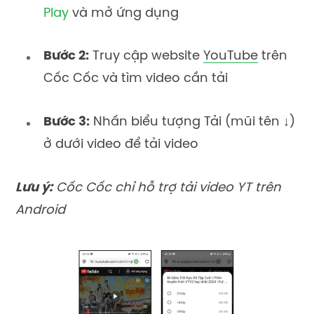
Play
và mở ứng dụng
Bước 2:
Truy cập website
YouTube
trên
Cốc Cốc và tìm video cần tải
Bước 3:
Nhấn biểu tượng Tải (mũi tên ↓)
ở dưới video để tải video
Lưu ý:
Cốc Cốc chỉ hỗ trợ tải video YT trên
Android