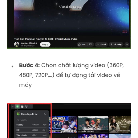
Bước 4:
Chọn chất lượng video (360P,
480P, 720P,…) để tự động tải video về
máy