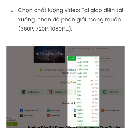
Chọn chất lượng video: Tại giao diện tải
xuống, chọn độ phân giải mong muốn
(360P, 720P, 1080P,…).