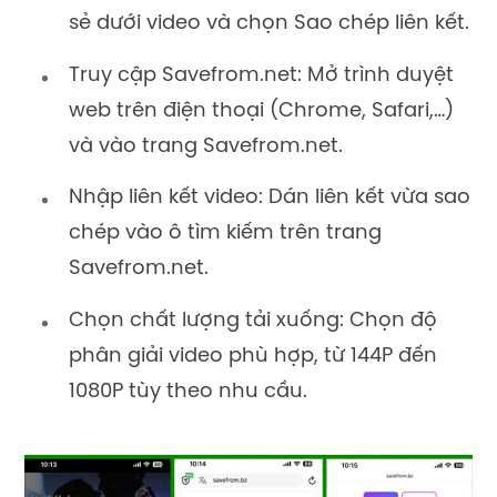
sẻ dưới video và chọn Sao chép liên kết.
Truy cập Savefrom.net: Mở trình duyệt
web trên điện thoại (Chrome, Safari,…)
và vào trang Savefrom.net.
Nhập liên kết video: Dán liên kết vừa sao
chép vào ô tìm kiếm trên trang
Savefrom.net.
Chọn chất lượng tải xuống: Chọn độ
phân giải video phù hợp, từ 144P đến
1080P tùy theo nhu cầu.