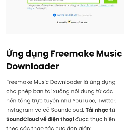
Ứng dụng Freemake Music
Downloader
Freemake Music Downloader là ứng dụng
cho phép
bạn tải xuống nội dung từ các
nền tảng trực tuyến như YouTube, Twitter,
Instagram và cả Soundcloud.
Tải nhạc từ
SoundCloud về điện thoại
được thực hiện
theo các thao tác cực đơn giản: