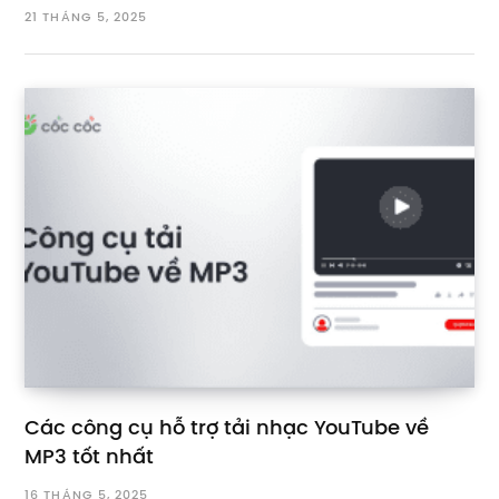
21 THÁNG 5, 2025
Các công cụ hỗ trợ tải nhạc YouTube về
MP3 tốt nhất
16 THÁNG 5, 2025