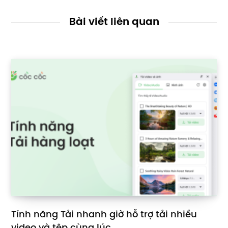
Bài viết liên quan
Tính năng Tải nhanh giờ hỗ trợ tải nhiều