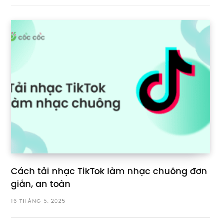
Cách tải nhạc TikTok làm nhạc chuông đơn
giản, an toàn
16 THÁNG 5, 2025