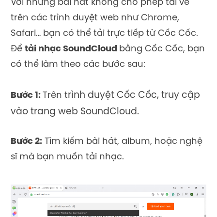
Với những bài hát không cho phép tải về
trên các trình duyệt web như Chrome,
Safari… bạn có thể tải trực tiếp từ Cốc Cốc.
Để
tải nhạc SoundCloud
bằng Cốc Cốc, bạn
có thể làm theo các bước sau:
rình duyệt Cốc Cốc, truy cập
Bước 1:
Trên t
vào trang web SoundCloud.
Bước 2:
Tìm kiếm bài hát, album, hoặc nghệ
sĩ mà bạn muốn tải nhạc.