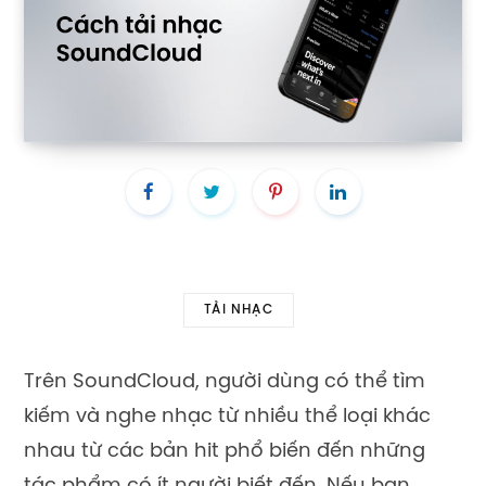
TẢI NHẠC
Trên SoundCloud, người dùng có thể tìm
kiếm và nghe nhạc từ nhiều thể loại khác
nhau từ các bản hit phổ biến đến những