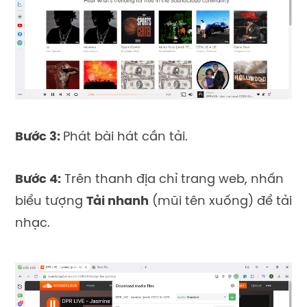
Bước 3:
Phát bài hát cần tải.
Bước 4:
Trên thanh địa chỉ trang web, nhấn
biểu tượng
Tải nhanh
(mũi tên xuống) để tải
nhạc.