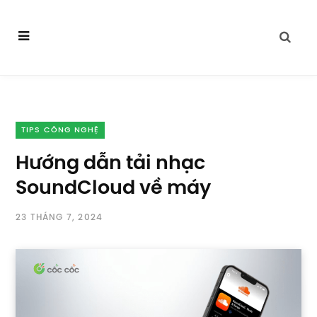
TIPS CÔNG NGHỆ
Hướng dẫn tải nhạc
SoundCloud về máy
23 THÁNG 7, 2024