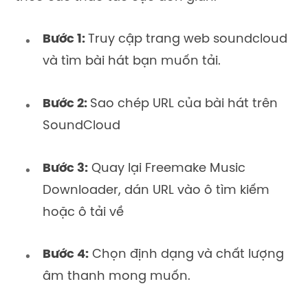
Bước 1:
Truy cập trang web soundcloud
và tìm bài hát bạn muốn tải.
Bước 2:
Sao chép URL của bài hát trên
SoundCloud
Bước 3:
Quay lại Freemake Music
Downloader, dán URL vào ô tìm kiếm
hoặc ô tải về
Bước 4:
Chọn định dạng và chất lượng
âm thanh mong muốn.