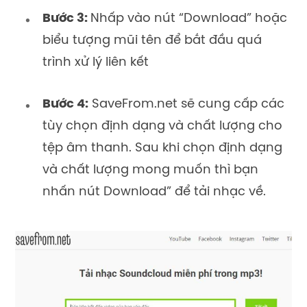
Bước 3:
Nhấp vào nút “Download” hoặc
biểu tượng mũi tên để bắt đầu quá
trình xử lý liên kết
Bước 4:
SaveFrom.net sẽ cung cấp các
tùy chọn định dạng và chất lượng cho
tệp âm thanh. Sau khi chọn định dạng
và chất lượng mong muốn thì bạn
nhấn nút Download” để tải nhạc về.