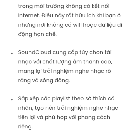
trong môi trường không có kết nối
internet. Điều này rất hữu ích khi bạn ở
những nơi không có wifi hoặc dữ liệu di
động hạn chế.
SoundCloud cung cấp tùy chọn tải
nhạc với chất lượng âm thanh cao,
mang lại trải nghiệm nghe nhạc rõ
ràng và sống động.
Sắp xếp các playlist theo sở thích cá
nhân, tạo nên trải nghiệm nghe nhạc
tiện lợi và phù hợp với phong cách
riêng.