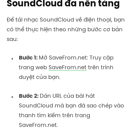
SoundCloud đa nền tảng
Để tải nhạc SoundCloud về điện thoại, bạn
có thể thực hiện theo những bước cơ bản
sau:
Bước 1:
Mở SaveFrom.net: Truy cập
trang web
SaveFrom.net
trên trình
duyệt của bạn.
Bước 2:
Dán URL của bài hát
SoundCloud mà bạn đã sao chép vào
thanh tìm kiếm trên trang
SaveFrom.net.