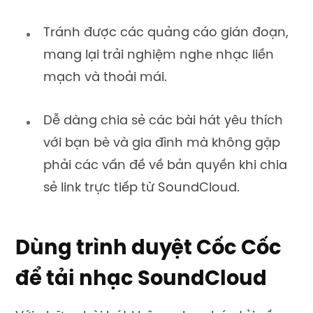
Tránh được các quảng cáo gián đoạn,
mang lại trải nghiệm nghe nhạc liền
mạch và thoải mái.
Dễ dàng chia sẻ các bài hát yêu thích
với bạn bè và gia đình mà không gặp
phải các vấn đề về bản quyền khi chia
sẻ link trực tiếp từ SoundCloud.
Dùng trình duyệt Cốc Cốc
để tải nhạc SoundCloud