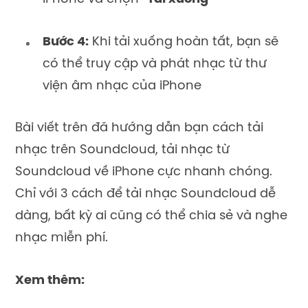
Bước 4:
Khi tải xuống hoàn tất, bạn sẽ
có thể truy cập và phát nhạc từ thư
viện âm nhạc của iPhone
Bài viết trên đã hướng dẫn bạn cách tải
nhạc trên Soundcloud, tải nhạc từ
Soundcloud về iPhone cực nhanh chóng.
Chỉ với 3 cách để tải nhạc Soundcloud dễ
dàng, bất kỳ ai cũng có thể chia sẻ và nghe
nhạc miễn phí.
Xem thêm: