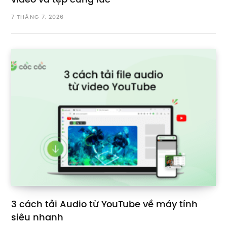
video và tệp cùng lúc
7 THÁNG 7, 2026
3 cách tải Audio từ YouTube về máy tính
siêu nhanh