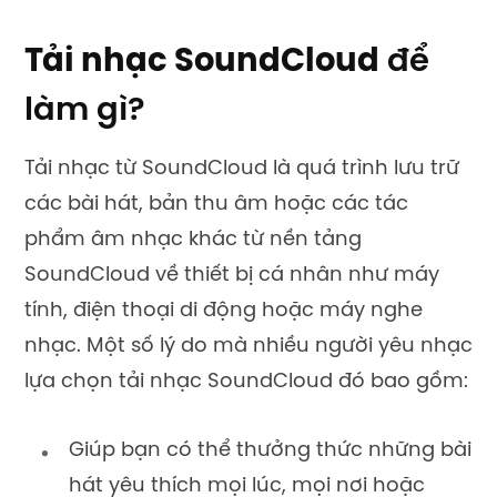
Tải nhạc SoundCloud
để
làm gì?
Tải nhạc từ SoundCloud là quá trình lưu trữ
các bài hát, bản thu âm hoặc các tác
phẩm âm nhạc khác từ nền tảng
SoundCloud về thiết bị cá nhân như máy
tính, điện thoại di động hoặc máy nghe
nhạc. Một số lý do mà nhiều người yêu nhạc
lựa chọn tải nhạc SoundCloud
đó bao gồm:
Giúp bạn có thể thưởng thức những bài
hát yêu thích mọi lúc, mọi nơi hoặc