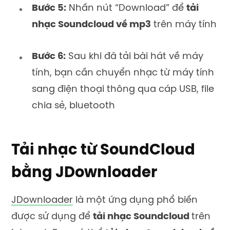
Bước 5:
Nhấn nút “Download” để
tải
nhạc
Soundcloud về mp3
trên máy tính
Bước 6:
Sau khi đã tải bài hát về máy
tính, bạn cần chuyển nhạc từ máy tính
sang điện thoại thông qua cáp USB, file
chia sẻ, bluetooth
Tải nhạc từ SoundCloud
bằng JDownloader
JDownloader
là một ứng dụng phổ biến
được sử dụng để
tải nhạc Soundcloud
trên