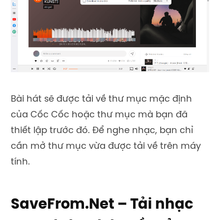
Bài hát sẽ được tải về thư mục mặc định
của Cốc Cốc hoặc thư mục mà bạn đã
thiết lập trước đó.
Để nghe nhạc, bạn chỉ
cần mở thư mục vừa được tải về trên máy
tính.
SaveFrom.Net – Tải nhạc