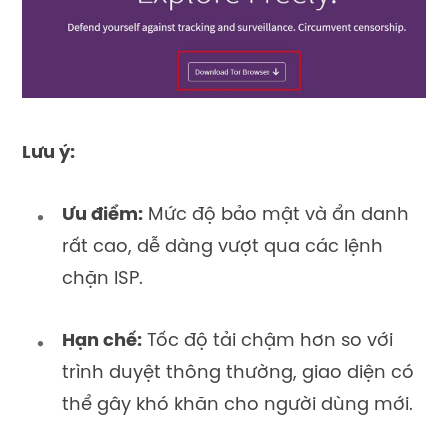
Lưu ý:
Ưu điểm:
Mức độ bảo mật và ẩn danh
rất cao, dễ dàng vượt qua các lệnh
chặn ISP.
Hạn chế:
Tốc độ tải chậm hơn so với
trình duyệt thông thường, giao diện có
thể gây khó khăn cho người dùng mới.