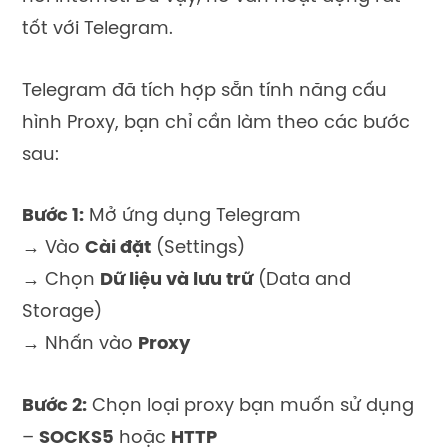
tốt với Telegram.
Telegram đã tích hợp sẵn tính năng cấu
hình Proxy, bạn chỉ cần làm theo các bước
sau:
Bước 1:
Mở ứng dụng Telegram
→ Vào
Cài đặt
(Settings)
→ Chọn
Dữ liệu và lưu trữ
(Data and
Storage)
→ Nhấn vào
Proxy
Bước 2:
Chọn loại proxy bạn muốn sử dụng
–
SOCKS5
hoặc
HTTP