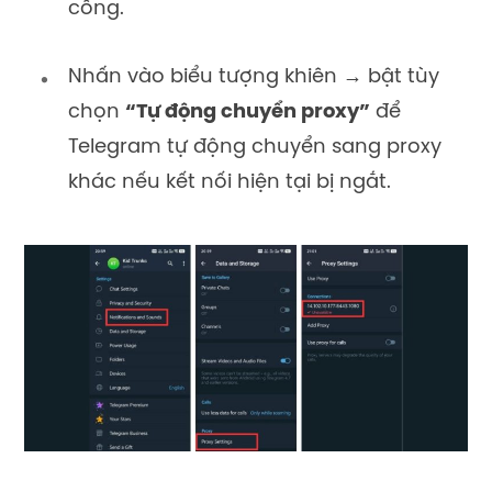
công.
Nhấn vào biểu tượng khiên → bật tùy
chọn
“Tự động chuyển proxy”
để
Telegram tự động chuyển sang proxy
khác nếu kết nối hiện tại bị ngắt.