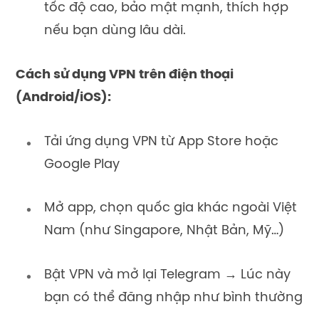
tốc độ cao, bảo mật mạnh, thích hợp
nếu bạn dùng lâu dài.
Cách sử dụng VPN trên điện thoại
(Android/iOS):
Tải ứng dụng VPN từ App Store hoặc
Google Play
Mở app, chọn quốc gia khác ngoài Việt
Nam (như Singapore, Nhật Bản, Mỹ…)
Bật VPN và mở lại Telegram → Lúc này
bạn có thể đăng nhập như bình thường