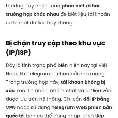
thường. Tuy nhiên, cần
phân biệt rõ hai
trường hợp khác nhau
để biết liệu tài khoản
có bị mất dữ liệu hay không:
Bị chặn truy cập theo khu vực
(IP/ISP)
Đây là tình trạng phổ biến hiện nay tại Việt
Nam, khi Telegram bị chặn bởi nhà mạng.
Trong trường hợp này,
tài khoản không bị
xóa
, mọi tin nhắn, nhóm chat và dữ liệu vẫn
được lưu trên hệ thống. Chỉ cần
đổi IP bằng
VPN
hoặc sử dụng
Telegram Web phiên bản
quốc tế
, bạn có thể đăng nhập lại và tiếp