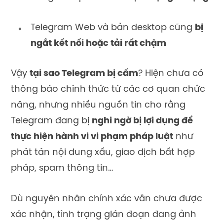
Telegram Web và bản desktop cũng
bị
ngắt kết nối hoặc tải rất chậm
Vậy
tại sao Telegram bị cấm
? Hiện chưa có
thông báo chính thức từ các cơ quan chức
năng, nhưng nhiều nguồn tin cho rằng
Telegram đang bị
nghi ngờ bị lợi dụng để
thực hiện hành vi vi phạm pháp luật
như
phát tán nội dung xấu, giao dịch bất hợp
pháp, spam thông tin…
Dù nguyên nhân chính xác vẫn chưa được
xác nhận, tình trạng gián đoạn đang ảnh