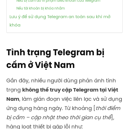
Nếu bị cấm do vi phạm điều khoản của Telegram
Nếu tài khoản bị khóa nhầm
Lưu ý để sử dụng Telegram an toàn sau khi mở
khóa
Tình trạng Telegram bị
cấm ở Việt Nam
Gần đây, nhiều người dùng phản ánh tình
trạng
không thể truy cập Telegram tại Việt
Nam
, làm gián đoạn việc liên lạc và sử dụng
ứng dụng hàng ngày. Từ khoảng [
thời điểm
bị cấm – cập nhật theo thời gian cụ thể
],
hàng loạt thiết bị gặp lỗi như: