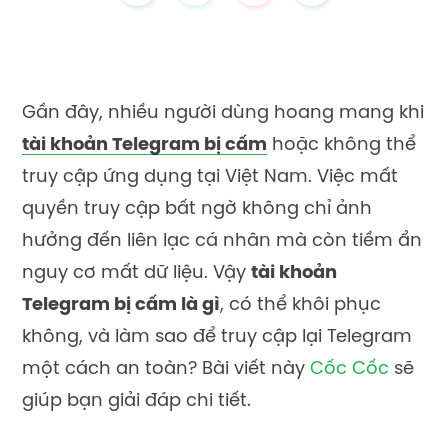
Gần đây, nhiều người dùng hoang mang khi
tài khoản Telegram bị cấm
hoặc không thể
truy cập ứng dụng tại Việt Nam. Việc mất
quyền truy cập bất ngờ không chỉ ảnh
hưởng đến liên lạc cá nhân mà còn tiềm ẩn
nguy cơ mất dữ liệu. Vậy
tài khoản
Telegram bị cấm là gì
, có thể khôi phục
không, và làm sao để truy cập lại Telegram
một cách an toàn? Bài viết này
Cốc Cốc
sẽ
giúp bạn giải đáp chi tiết.