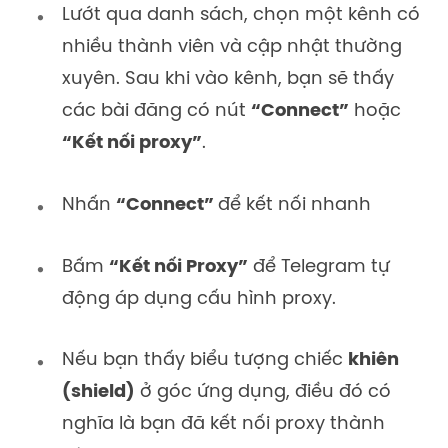
Lướt qua danh sách, chọn một kênh có
nhiều thành viên và cập nhật thường
xuyên. Sau khi vào kênh, bạn sẽ thấy
các bài đăng có nút
“Connect”
hoặc
“Kết nối proxy”
.
Nhấn
“Connect”
để kết nối nhanh
Bấm
“Kết nối Proxy”
để Telegram tự
động áp dụng cấu hình proxy.
Nếu bạn thấy biểu tượng chiếc
khiên
(shield)
ở góc ứng dụng, điều đó có
nghĩa là bạn đã kết nối proxy thành