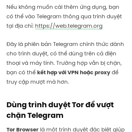
Nếu không muốn cài thêm ứng dụng, bạn
có thể vào Telegram thông qua trình duyệt
tại địa chỉ:
https://web.telegram.org
Đây là phiên bản Telegram chính thức dành
cho trình duyệt, có thể dùng trên cả điện
thoại và máy tính. Trường hợp vẫn bị chặn,
bạn có thể
kết hợp với VPN hoặc proxy
để
truy cập mượt mà hơn.
Dùng trình duyệt Tor để vượt
chặn Telegram
Tor Browser
là một trình duyệt đặc biệt giúp