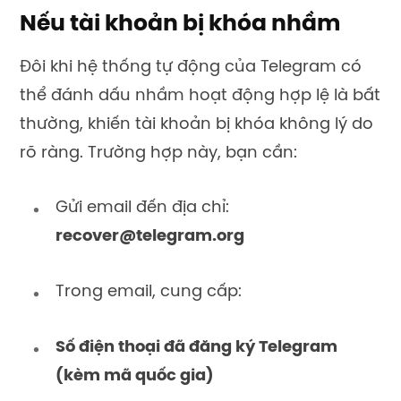
Nếu tài khoản bị khóa nhầm
Đôi khi hệ thống tự động của Telegram có
thể đánh dấu nhầm hoạt động hợp lệ là bất
thường, khiến tài khoản bị khóa không lý do
rõ ràng. Trường hợp này, bạn cần:
Gửi email đến địa chỉ:
recover@telegram.org
Trong email, cung cấp:
Số điện thoại đã đăng ký Telegram
(kèm mã quốc gia)