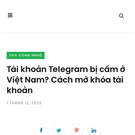
TIPS CÔNG NGHỆ
Tài khoản Telegram bị cấm ở
Việt Nam? Cách mở khóa tài
khoản
1 THÁNG 12, 2025