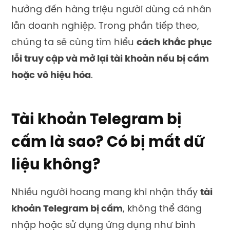
hưởng đến hàng triệu người dùng cá nhân
lẫn doanh nghiệp. Trong phần tiếp theo,
chúng ta sẽ cùng tìm hiểu
cách khắc phục
lỗi truy cập và mở lại tài khoản nếu bị cấm
hoặc vô hiệu hóa
.
Tài khoản Telegram bị
cấm là sao? Có bị mất dữ
liệu không?
Nhiều người hoang mang khi nhận thấy
tài
khoản Telegram bị cấm
, không thể đăng
nhập hoặc sử dụng ứng dụng như bình