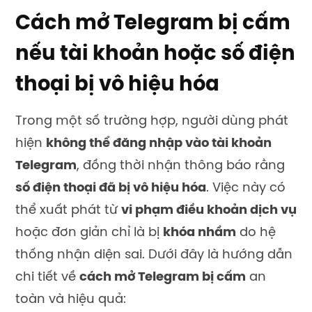
Cách mở Telegram bị cấm
nếu tài khoản hoặc số điện
thoại bị vô hiệu hóa
Trong một số trường hợp, người dùng phát
hiện
không thể đăng nhập vào tài khoản
Telegram
, đồng thời nhận thông báo rằng
số điện thoại đã bị vô hiệu hóa
. Việc này có
thể xuất phát từ
vi phạm điều khoản dịch vụ
hoặc đơn giản chỉ là bị
khóa nhầm
do hệ
thống nhận diện sai. Dưới đây là hướng dẫn
chi tiết về
cách mở Telegram bị cấm
an
toàn và hiệu quả: