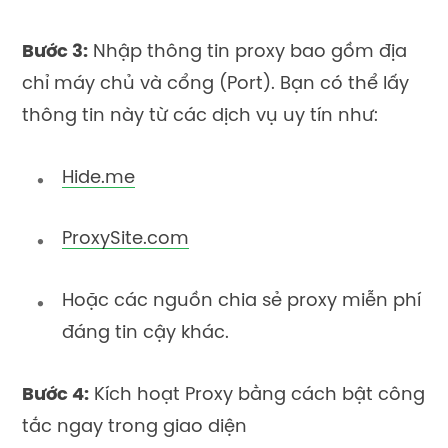
Bước 3:
Nhập thông tin proxy bao gồm địa
chỉ máy chủ và cổng (Port). Bạn có thể lấy
thông tin này từ các dịch vụ uy tín như:
Hide.me
ProxySite.com
Hoặc các nguồn chia sẻ proxy miễn phí
đáng tin cậy khác.
Bước 4:
Kích hoạt Proxy bằng cách bật công
tắc ngay trong giao diện