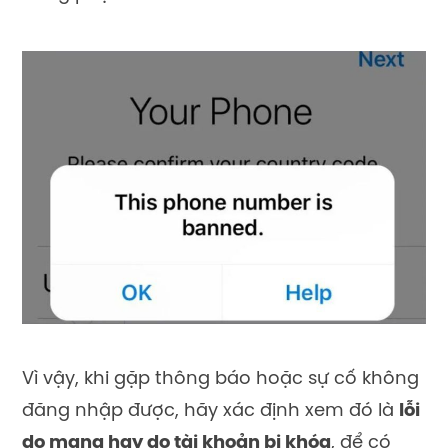
Vì vậy, khi gặp thông báo hoặc sự cố không
đăng nhập được, hãy xác định xem đó là
lỗi
do mạng hay do tài khoản bị khóa
, để có