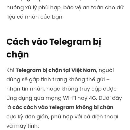
hướng xử lý phù hợp, bảo vệ an toàn cho dữ
liệu cá nhân của bạn.
Cách vào Telegram bị
chặn
Khi
Telegram bị chặn tại Việt Nam
, người
dùng sẽ gặp tình trạng không thể gửi –
nhận tin nhắn, hoặc không truy cập được
ứng dụng qua mạng Wi-Fi hay 4G. Dưới đây
là
các cách vào Telegram không bị chặn
cực kỳ đơn giản, phù hợp với cả điện thoại
và máy tính: