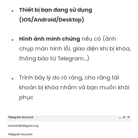
Thiết bị bạn đang sử dụng
(iOS/Android/Desktop)
Hình ảnh minh chứng
nếu có (ảnh
chụp màn hình lỗi, giao diện khi bị khóa,
thông báo từ Telegram…)
Trình bày lý do rõ ràng, cho rằng tài
khoản bị khóa nhầm và bạn muốn khôi
phục