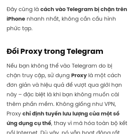
Đây cũng là
cách vào Telegram bị chặn trên
iPhone
nhanh nhất, không cần cấu hình
phức tạp.
Đổi Proxy trong Telegram
Nếu bạn không thể vào Telegram do bị
chặn truy cập, sử dụng
Proxy
là một cách
đơn giản và hiệu quả để vượt qua giới hạn
này – đặc biệt là khi bạn không muốn cài
thêm phần mềm. Không giống như VPN,
Proxy
chỉ định tuyến lưu lượng của một số
ứng dụng cụ thể
, thay vì mã hóa toàn bộ kết
nối Internet. Dù vậy, nó vẫn hoạt động rất