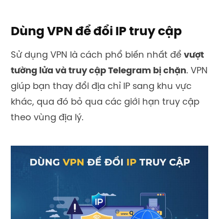
Dùng VPN để đổi IP truy cập
Sử dụng VPN là cách phổ biến nhất để
vượt
tường lửa và truy cập Telegram bị chặn
. VPN
giúp bạn thay đổi địa chỉ IP sang khu vực
khác, qua đó bỏ qua các giới hạn truy cập
theo vùng địa lý.