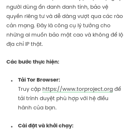
người dùng ẩn danh danh tính, bảo vệ
quyền riêng tư và dễ dàng vượt qua các rào
cản mạng. Đây là công cụ lý tưởng cho
những ai muốn bảo mật cao và không để lộ
địa chỉ IP thật.
Các bước thực hiện:
Tải Tor Browser:
Truy cập
https://www.torproject.org
để
tải trình duyệt phù hợp với hệ điều
hành của bạn.
Cài đặt và khởi chạy: