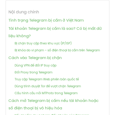
Nội dung chính
Tình trạng Telegram bị cấm ở Việt Nam
Tài khoản Telegram bị cấm là sao? Có bị mất dữ
liệu không?
Bị chặn truy cập theo khu vực (IP/ISP)
Bị khóa do vi phạm – số điện thoại bị cấm trên Telegram
Cách vào Telegram bị chặn
Dùng VPN để đổi IP truy cập
Đổi Proxy trong Telegram
Truy cập Telegram Web phiên bản quốc tế
Dùng trình duyệt Tor để vượt chặn Telegram
Cấu hình cầu nối MTProto trong Telegram
Cách mở Telegram bị cấm nếu tài khoản hoặc
số điện thoại bị vô hiệu hóa