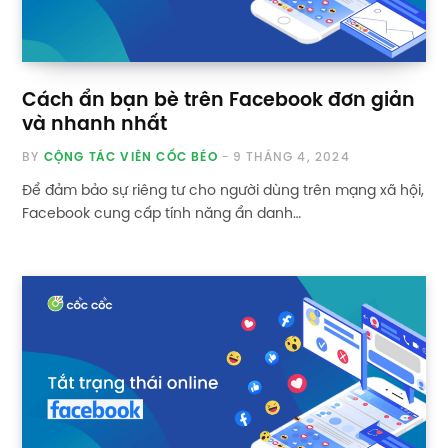
Cách ẩn bạn bè trên Facebook đơn giản
và nhanh nhất
BY
CỘNG TÁC VIÊN CỐC BÉO
9 THÁNG 4, 2024
Để đảm bảo sự riêng tư cho người dùng trên mạng xã hội,
Facebook cung cấp tính năng ẩn danh…