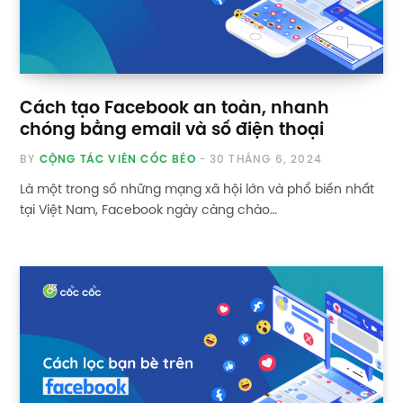
Cách tạo Facebook an toàn, nhanh
chóng bằng email và số điện thoại
BY
CỘNG TÁC VIÊN CỐC BÉO
30 THÁNG 6, 2024
Là một trong số những mạng xã hội lớn và phổ biến nhất
tại Việt Nam, Facebook ngày càng chào…