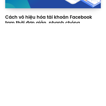
Cách vô hiệu hóa tài khoản Facebook
tạm thời đơn giản, nhanh chóng
BY
CỘNG TÁC VIÊN CỐC BÉO
12 THÁNG 3, 2024
Ứng dụng Facebook có rất nhiều tiện ích như giải trí, trò
chuyện, công việc,… Tuy nhiên, vì một vài…