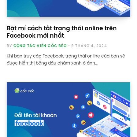
Bật mí cách tắt trạng thái online trên
Facebook mới nhất
BY
CỘNG TÁC VIÊN CỐC BÉO
9 THÁNG 4, 2024
Khi bạn truy cập Facebook, trạng thái online của bạn sẽ
được hiển thị bằng dấu chấm xanh ở ảnh…