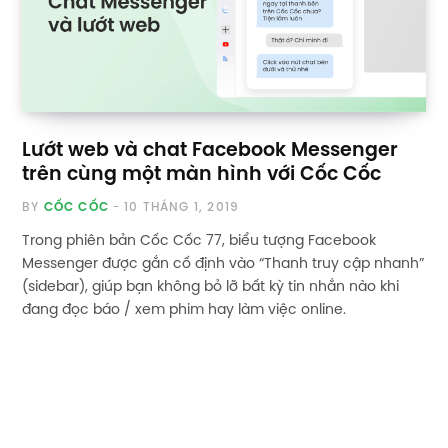
Lướt web và chat Facebook Messenger
trên cùng một màn hình với Cốc Cốc
BY
CỐC CỐC
10 THÁNG 1, 2019
Trong phiên bản Cốc Cốc 77, biểu tượng Facebook
Messenger được gắn cố định vào “Thanh truy cập nhanh”
(sidebar), giúp bạn không bỏ lỡ bất kỳ tin nhắn nào khi
đang đọc báo / xem phim hay làm việc online.
Previous
1
2
3
Next