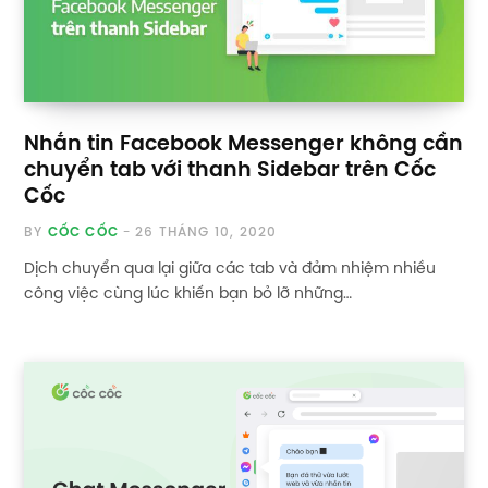
Nhắn tin Facebook Messenger không cần
chuyển tab với thanh Sidebar trên Cốc
Cốc
BY
CỐC CỐC
26 THÁNG 10, 2020
Dịch chuyển qua lại giữa các tab và đảm nhiệm nhiều
công việc cùng lúc khiến bạn bỏ lỡ những…