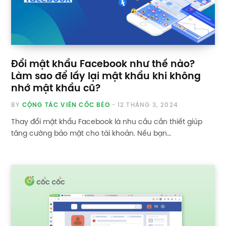
Đổi mật khẩu Facebook như thế nào?
Làm sao để lấy lại mật khẩu khi không
nhớ mật khẩu cũ?
BY
CỘNG TÁC VIÊN CỐC BÉO
12 THÁNG 3, 2024
Thay đổi mật khẩu Facebook là nhu cầu cần thiết giúp
tăng cường bảo mật cho tài khoản. Nếu bạn…