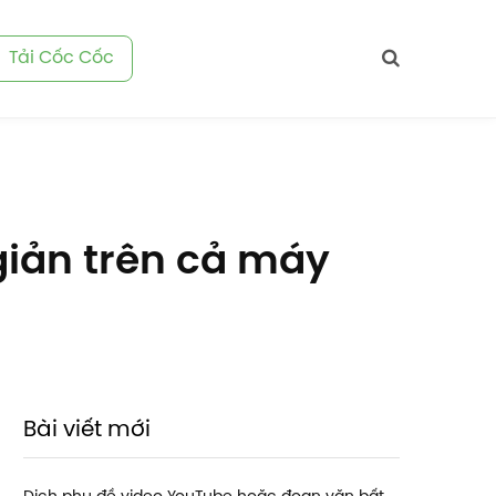
Tải Cốc Cốc
giản trên cả máy
Bài viết mới