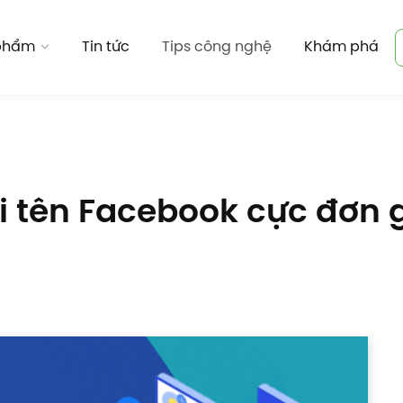
 phẩm
Tin tức
Tips công nghệ
Khám phá
 tên Facebook cực đơn 