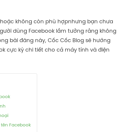
u hoặc không còn phù hợpnhưng bạn chưa
 người dùng Facebook lầm tưởng rằng không
rong bài đăng này, Cốc Cốc Blog sẽ hướng
 cực kỳ chi tiết cho cả máy tính và điện
ebook
ính
hoại
 tên Facebook