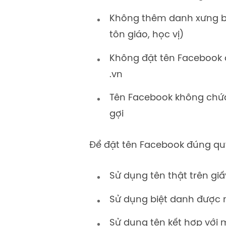
Không thêm danh xưng bấ
tôn giáo, học vị)
Không đặt tên Facebook
.vn
Tên Facebook không chứa
gợi
Để đặt tên Facebook đúng qu
Sử dụng tên thật trên gi
Sử dụng biệt danh được n
Sử dụng tên kết hợp với 