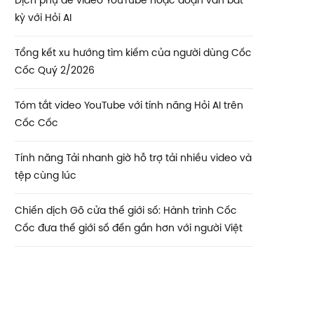
Dịch phụ đề video YouTube hoặc đoạn văn bất
kỳ với Hỏi AI
Tổng kết xu hướng tìm kiếm của người dùng Cốc
Cốc Quý 2/2026
Tóm tắt video YouTube với tính năng Hỏi AI trên
Cốc Cốc
Tính năng Tải nhanh giờ hỗ trợ tải nhiều video và
tệp cùng lúc
Chiến dịch Gõ cửa thế giới số: Hành trình Cốc
Cốc đưa thế giới số đến gần hơn với người Việt