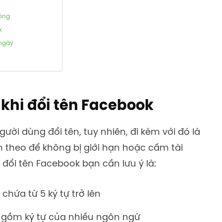
hông
k
 ngày
 khi đổi tên Facebook
ời dùng đổi tên, tuy nhiên, đi kèm với đó là
 theo để không bị giới hạn hoặc cấm tài
 đổi tên Facebook bạn cần lưu ý là:
chứa từ 5 ký tự trở lên
 gồm ký tự của nhiều ngôn ngữ