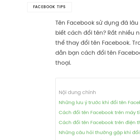
FACEBOOK TIPS
Tên Facebook sử dụng đã lâ
biết cách đổi tên? Rất nhiều
thể thay đổi tên Facebook. T
dẫn bạn cách đổi tên Facebook
thoại.
Nội dung chính
Những lưu ý trước khi đổi tên Fac
Cách đổi tên Facebook trên máy t
Cách đổi tên Facebook trên điện t
Những câu hỏi thường gặp khi đổi