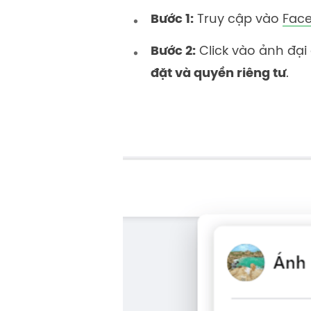
Bước 1:
Truy cập vào
Fac
Bước 2:
Click vào ảnh đại
đặt và quyền riêng tư
.