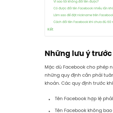
Vì sao tôi không đổi tên được?
Có được đổi tên Facebook nhiều lần k
Làm sao để đặt nickname trên Faceboo
Cách đổi tên Facebook khi chưa đủ 60
Kết
Những lưu ý trước
Mặc dù Facebook cho phép ngư
những quy định cần phải tuân
khoản. Các quy định trước khi
Tên Facebook hợp lệ phải 
Tên Facebook không bao