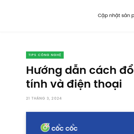
Cập nhật sản
TIPS CÔNG NGHỆ
Hướng dẫn cách đổi
tính và điện thoại
21 THÁNG 3, 2024