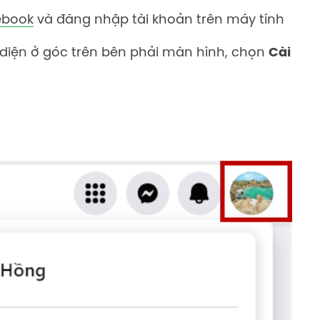
ebook
và đăng nhập tài khoản trên máy tính
 diện ở góc trên bên phải màn hình, chọn
Cài