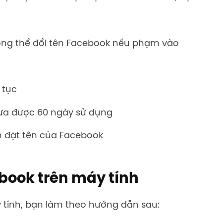
hông thể đổi tên Facebook nếu phạm vào
 tục
hưa được 60 ngày sử dụng
h đặt tên của Facebook
book trên máy tính
 tính, bạn làm theo hướng dẫn sau: