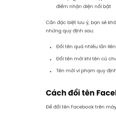
điểm nhận diện nổi bật
Cần đặc biệt lưu ý, bạn sẽ k
những quy định sau:
Đổi tên quá nhiều lần liên
Đổi tên mới khi tên cũ c
Tên mới vi phạm quy địn
Cách đổi tên Face
Để đổi tên Facebook trên máy