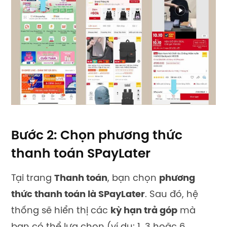
Bước 2: Chọn phương thức
thanh toán SPayLater
Tại trang
Thanh toán
, bạn chọn
phương
thức thanh toán là SPayLater
. Sau đó, hệ
thống sẽ hiển thị các
kỳ hạn trả góp
mà