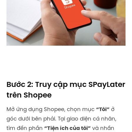
Bước 2: Truy cập mục SPayLater
trên Shopee
Mở ứng dụng Shopee, chọn mục
“Tôi”
ở
góc dưới bên phải. Tại giao diện cá nhân,
tìm đến phần
“Tiện ích của tôi”
và nhấn