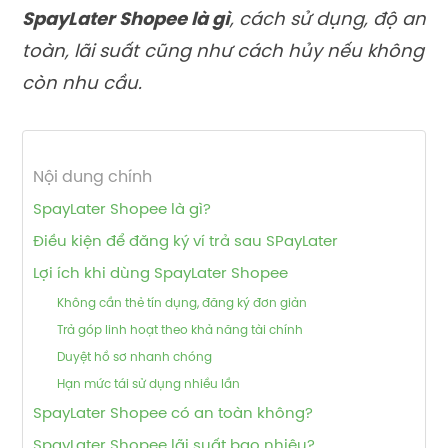
SpayLater Shopee là gì
, cách sử dụng, độ an
toàn, lãi suất cũng như cách hủy nếu không
còn nhu cầu.
Nội dung chính
SpayLater Shopee là gì?
Điều kiện để đăng ký ví trả sau SPayLater
Lợi ích khi dùng SpayLater Shopee
Không cần thẻ tín dụng, đăng ký đơn giản
Trả góp linh hoạt theo khả năng tài chính
Duyệt hồ sơ nhanh chóng
Hạn mức tái sử dụng nhiều lần
SpayLater Shopee có an toàn không?
SpayLater Shopee lãi suất bao nhiêu?