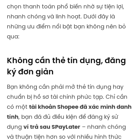
chọn thanh toán phổ biến nhờ sự tiện lợi,
nhanh chóng và linh hoạt. Dưới đây là
những ưu điểm nổi bật bạn không nên bỏ
qua:
Không cần thẻ tín dụng, đăng
ký đơn giản
Bạn không cần phải mở thẻ tín dụng hay
chuẩn bị hồ sơ tài chính phức tạp. Chỉ cần
có một
tài khoản Shopee đã xác minh danh
tính
, bạn đã đủ điều kiện để đăng ký sử
dụng
ví trả sau SPayLater
– nhanh chóng
và thuận tiện hơn so với nhiều hình thức