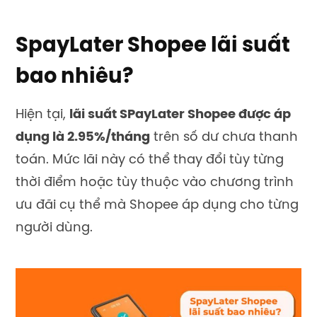
SpayLater Shopee lãi suất
bao nhiêu?
Hiện tại,
lãi suất SPayLater Shopee được áp
dụng là 2.95%/tháng
trên số dư chưa thanh
toán. Mức lãi này có thể thay đổi tùy từng
thời điểm hoặc tùy thuộc vào chương trình
ưu đãi cụ thể mà Shopee áp dụng cho từng
người dùng.