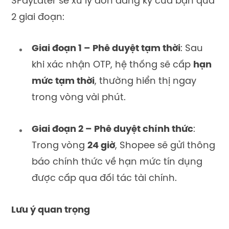
SPayLater sẽ xử lý đơn đăng ký của bạn qua
2 giai đoạn:
Giai đoạn 1 – Phê duyệt tạm thời
: Sau
khi xác nhận OTP, hệ thống sẽ cấp
hạn
mức tạm thời
, thường hiển thị ngay
trong vòng vài phút.
Giai đoạn 2 – Phê duyệt chính thức
:
Trong vòng
24 giờ
, Shopee sẽ gửi thông
báo chính thức về hạn mức tín dụng
được cấp qua đối tác tài chính.
Lưu ý quan trọng