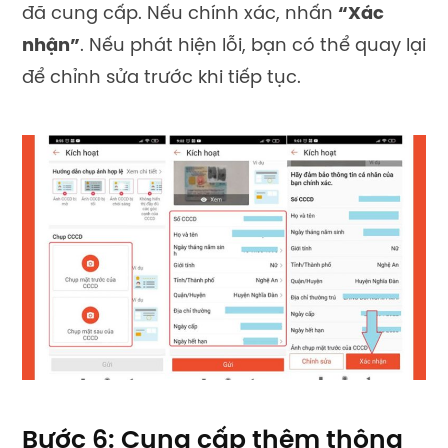
đã cung cấp. Nếu chính xác, nhấn
“Xác
nhận”
. Nếu phát hiện lỗi, bạn có thể quay lại
để chỉnh sửa trước khi tiếp tục.
Bước 6: Cung cấp thêm thông