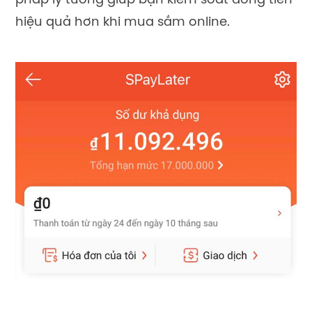
pháp lý tưởng giúp bạn kiểm soát dòng tiền
hiệu quả hơn khi mua sắm online.