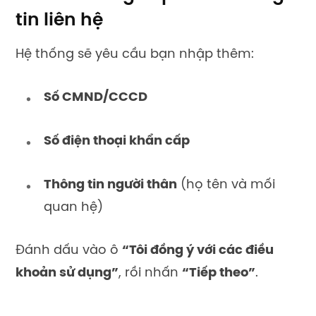
tin liên hệ
Hệ thống sẽ yêu cầu bạn nhập thêm:
Số CMND/CCCD
Số điện thoại khẩn cấp
Thông tin người thân
(họ tên và mối
quan hệ)
Đánh dấu vào ô
“Tôi đồng ý với các điều
khoản sử dụng”
, rồi nhấn
“Tiếp theo”
.