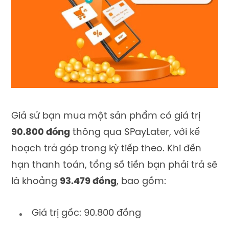
Giả sử bạn mua một sản phẩm có giá trị
90.800 đồng
thông qua SPayLater, với kế
hoạch trả góp trong kỳ tiếp theo. Khi đến
hạn thanh toán, tổng số tiền bạn phải trả sẽ
là khoảng
93.479 đồng
, bao gồm:
Giá trị gốc: 90.800 đồng