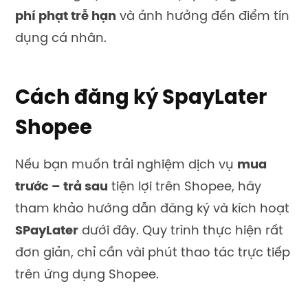
phí phạt trễ hạn
và ảnh hưởng đến điểm tín
dụng cá nhân.
Cách đăng ký SpayLater
Shopee
Nếu bạn muốn trải nghiệm dịch vụ
mua
trước – trả sau
tiện lợi trên Shopee, hãy
tham khảo hướng dẫn đăng ký và kích hoạt
SPayLater
dưới đây. Quy trình thực hiện rất
đơn giản, chỉ cần vài phút thao tác trực tiếp
trên ứng dụng Shopee.