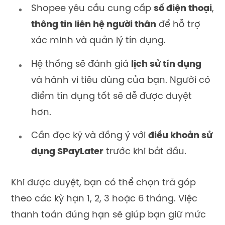
Shopee yêu cầu cung cấp
số điện thoại
,
thông tin liên hệ người thân
để hỗ trợ
xác minh và quản lý tín dụng.
Hệ thống sẽ đánh giá
lịch sử tín dụng
và hành vi tiêu dùng của bạn. Người có
điểm tín dụng tốt sẽ dễ được duyệt
hơn.
Cần đọc kỹ và đồng ý với
điều khoản sử
dụng SPayLater
trước khi bắt đầu.
Khi được duyệt, bạn có thể chọn trả góp
theo các kỳ hạn 1, 2, 3 hoặc 6 tháng. Việc
thanh toán đúng hạn sẽ giúp bạn giữ mức