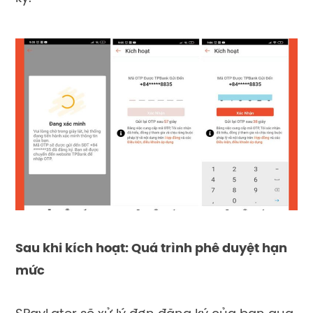
Sau khi kích hoạt: Quá trình phê duyệt hạn
mức