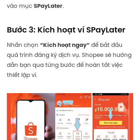
vào mục
SPayLater
.
Bước 3: Kích hoạt ví SPayLater
Nhấn chọn
“Kích hoạt ngay”
để bắt đầu
quá trình đăng ký dịch vụ. Shopee sẽ hướng
dẫn bạn qua từng bước để hoàn tất việc
thiết lập ví.