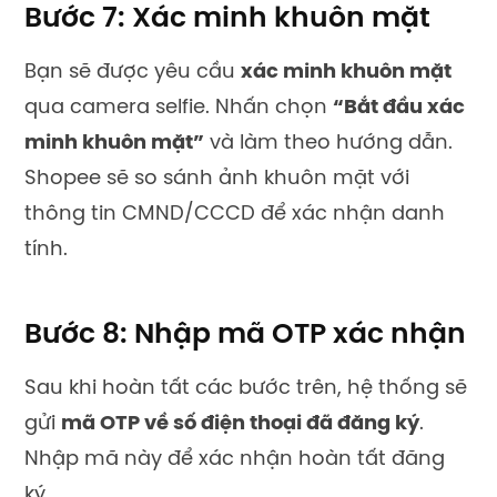
Bước 7: Xác minh khuôn mặt
Bạn sẽ được yêu cầu
xác minh khuôn mặt
qua camera selfie. Nhấn chọn
“Bắt đầu xác
minh khuôn mặt”
và làm theo hướng dẫn.
Shopee sẽ so sánh ảnh khuôn mặt với
thông tin CMND/CCCD để xác nhận danh
tính.
Bước 8: Nhập mã OTP xác nhận
Sau khi hoàn tất các bước trên, hệ thống sẽ
gửi
mã OTP về số điện thoại đã đăng ký
.
Nhập mã này để xác nhận hoàn tất đăng
ký.