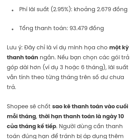
Phí lãi suất (2.95%): khoảng 2.679 đồng
Tổng thanh toán: 93.479 đồng
Lưu ý: Đây chỉ là ví dụ minh họa cho
một kỳ
thanh toán
ngắn. Nếu bạn chọn các gói trả
góp dài hơn (ví dụ 3 hoặc 6 tháng), lãi suất
vẫn tính theo từng tháng trên số dư chưa
trả.
Shopee sẽ chốt
sao kê thanh toán vào cuối
mỗi tháng
,
thời hạn thanh toán là ngày 10
của tháng kế tiếp
. Người dùng cần thanh
toán đúng hạn để tránh bị áp dụng thêm