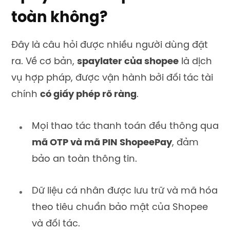
toàn không?
Đây là câu hỏi được nhiều người dùng đặt
ra. Về cơ bản,
spaylater của shopee
là dịch
vụ hợp pháp, được vận hành bởi đối tác tài
chính
có giấy phép rõ ràng
.
Mọi thao tác thanh toán đều thông qua
mã OTP và mã PIN ShopeePay
, đảm
bảo an toàn thông tin.
Dữ liệu cá nhân được lưu trữ và mã hóa
theo tiêu chuẩn bảo mật của Shopee
và đối tác.