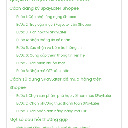
Cách đăng ký SpayLater Shopee
Bước 1: Cập nhật ứng dụng Shopee
Bước 2: Truy cập mục SPayLater trên Shopee
Bước 3: Kích hoạt ví SPayLater
Bước 4: Nhập thông tin cá nhân
Bước 5: Xác nhận và kiểm tra thông tin
Bước 6: Cung cấp thêm thông tin liên hệ
Bước 7: Xác minh khuôn mặt
Bước 8: Nhập mã OTP xác nhận
Cách sử dụng SPayLater để mua hàng trên
Shopee
Bước 1: Chọn sản phẩm phù hợp với hạn mức SPayLater
Bước 2: Chọn phương thức thanh toán SPayLater
Bước 3: Xác nhận đơn hàng bằng mã OTP
Một số câu hỏi thường gặp