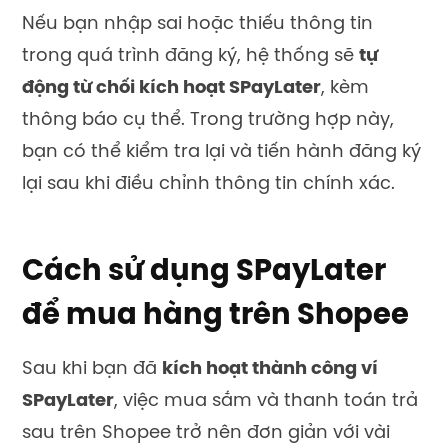
Nếu bạn nhập sai hoặc thiếu thông tin
trong quá trình đăng ký, hệ thống sẽ
tự
động từ chối kích hoạt SPayLater
, kèm
thông báo cụ thể. Trong trường hợp này,
bạn có thể kiểm tra lại và tiến hành đăng ký
lại sau khi điều chỉnh thông tin chính xác.
Cách sử dụng SPayLater
để mua hàng trên Shopee
Sau khi bạn đã
kích hoạt thành công ví
SPayLater
, việc mua sắm và thanh toán trả
sau trên Shopee trở nên đơn giản với vài