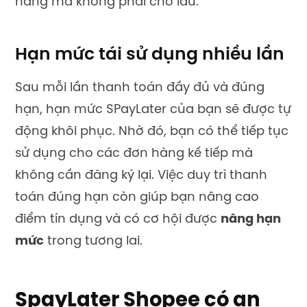
hàng mà không phải chờ lâu.
Hạn mức tái sử dụng nhiều lần
Sau mỗi lần thanh toán đầy đủ và đúng
hạn, hạn mức SPayLater của bạn sẽ được tự
động khôi phục. Nhờ đó, bạn có thể tiếp tục
sử dụng cho các đơn hàng kế tiếp mà
không cần đăng ký lại. Việc duy trì thanh
toán đúng hạn còn giúp bạn nâng cao
điểm tín dụng và có cơ hội được
nâng hạn
mức
trong tương lai.
SpayLater Shopee có an