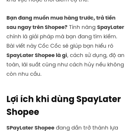
khu vực hoặc thời điểm cụ thể.
Bạn đang muốn mua hàng trước, trả tiền
sau ngay trên Shopee?
Tính năng
SpayLater
chính là giải pháp mà bạn đang tìm kiếm.
Bài viết này Cốc Cốc sẽ giúp bạn hiểu rõ
SpayLater Shopee là gì
, cách sử dụng, độ an
toàn, lãi suất cũng như cách hủy nếu không
còn nhu cầu.
Lợi ích khi dùng SpayLater
Shopee
SPayLater Shopee
đang dần trở thành lựa