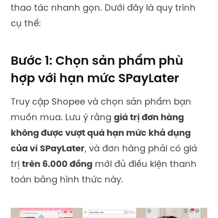
thao tác nhanh gọn. Dưới đây là quy trình
cụ thể:
Bước 1: Chọn sản phẩm phù
hợp với hạn mức SPayLater
Truy cập Shopee và chọn sản phẩm bạn
muốn mua. Lưu ý rằng
giá trị đơn hàng
không được vượt quá hạn mức khả dụng
của ví SPayLater
, và đơn hàng phải có giá
trị
trên 6.000 đồng
mới đủ điều kiện thanh
toán bằng hình thức này.