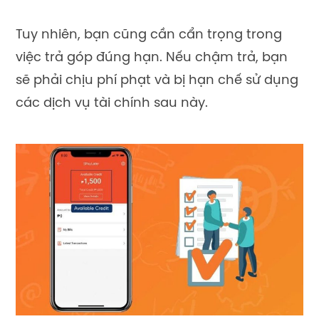
Tuy nhiên, bạn cũng cần cẩn trọng trong
việc trả góp đúng hạn. Nếu chậm trả, bạn
sẽ phải chịu phí phạt và bị hạn chế sử dụng
các dịch vụ tài chính sau này.