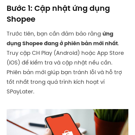
Bước 1: Cập nhật ứng dụng
Shopee
Trước tiên, bạn cần đảm bảo rằng
ứng
dụng Shopee đang ở phiên bản mới nhất
.
Truy cập CH Play (Android) hoặc App Store
(iOS) để kiểm tra và cập nhật nếu cần.
Phiên bản mới giúp bạn tránh lỗi và hỗ trợ
tốt nhất trong quá trình kích hoạt ví
SPayLater.