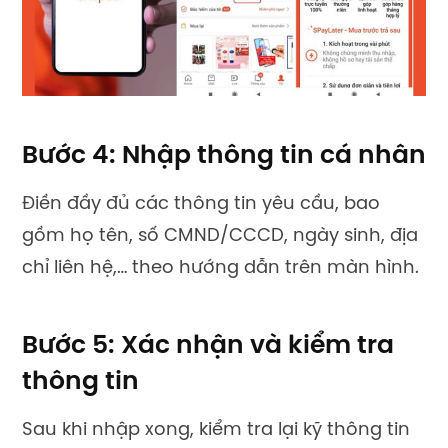
Bước 4: Nhập thông tin cá nhân
Điền đầy đủ các thông tin yêu cầu, bao
gồm họ tên, số CMND/CCCD, ngày sinh, địa
chỉ liên hệ,… theo hướng dẫn trên màn hình.
Bước 5: Xác nhận và kiểm tra
thông tin
Sau khi nhập xong, kiểm tra lại kỹ thông tin