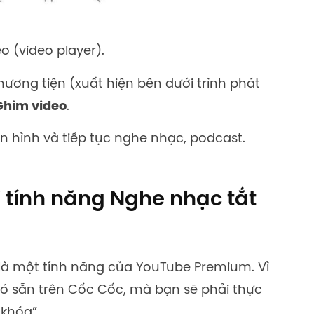
o (video player).
ương tiện (xuất hiện bên dưới trình phát
Ghim video
.
 hình và tiếp tục nghe nhạc, podcast.
 tính năng Nghe nhạc tắt
là một tính năng của YouTube Premium. Vì
có sẵn trên Cốc Cốc, mà bạn sẽ phải thực
 khóa”.