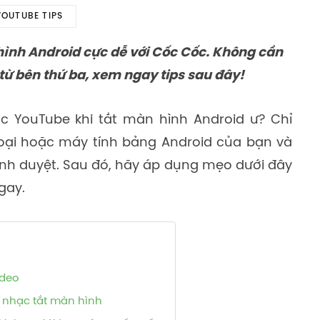
YOUTUBE TIPS
ình Android cực dễ với Cốc Cốc. Không cần
từ bên thứ ba, xem ngay tips sau đây!
 YouTube khi tắt màn hình Android ư? Chỉ
hoại hoặc máy tính bảng Android của bạn và
ình duyệt. Sau đó, hãy áp dụng mẹo dưới đây
gay.
ideo
 nhạc tắt màn hình