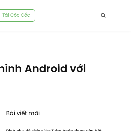
Tải Cốc Cốc
ình Android với
Bài viết mới