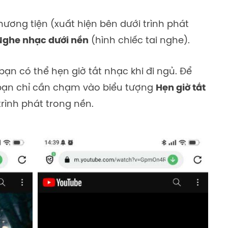
ương tiện (xuất hiện bên dưới trình phát
Nghe nhạc dưới nền
(hình chiếc tai nghe).
bạn có thể hẹn giờ tắt nhạc khi đi ngủ. Để
, bạn chỉ cần chạm vào biểu tượng
Hẹn giờ tắt
rình phát trong nền.