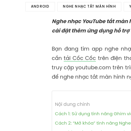
ANDROID
NGHE NHẠC TẮT MÀN HÌNH
Nghe nhạc YouTube tắt màn h
cài đặt thêm ứng dụng hỗ trợ 
Bạn đang tìm app nghe nhạc
cần
tải Cốc Cốc
trên điện t
truy cập youtube.com trên tr
để nghe nhạc tắt màn hình n
Nội dung chính
Cách 1: Sử dụng tính năng Ghim v
Cách 2: “Mở khóa” tính năng Nghe