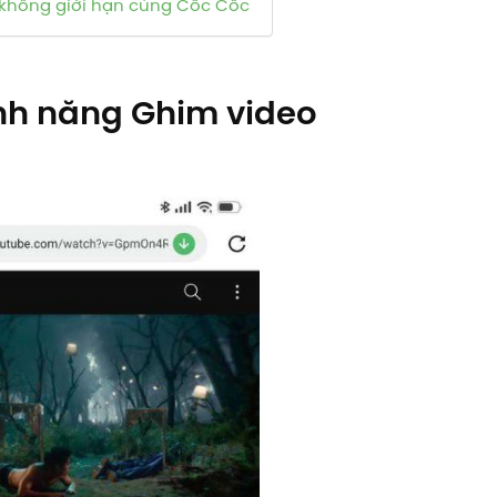
không giới hạn cùng Cốc Cốc
ính năng Ghim video