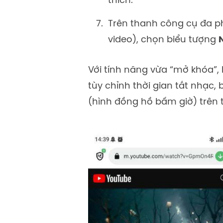
thích.
Trên thanh công cụ đa ph
video), chọn biểu tượng
Với tính năng vừa “mở khóa”, 
tùy chỉnh thời gian tắt nhạc
(hình đồng hồ bấm giờ) trên t