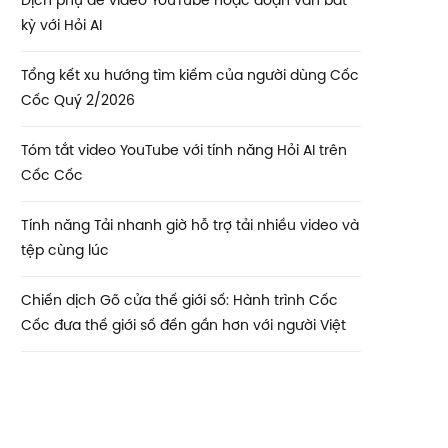
Dịch phụ đề video YouTube hoặc đoạn văn bất
kỳ với Hỏi AI
Tổng kết xu hướng tìm kiếm của người dùng Cốc
Cốc Quý 2/2026
Tóm tắt video YouTube với tính năng Hỏi AI trên
Cốc Cốc
Tính năng Tải nhanh giờ hỗ trợ tải nhiều video và
tệp cùng lúc
Chiến dịch Gõ cửa thế giới số: Hành trình Cốc
Cốc đưa thế giới số đến gần hơn với người Việt