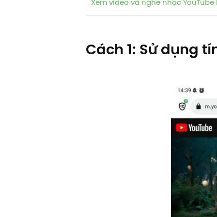
Xem video và nghe nhạc YouTube 
Cách 1: Sử dụng t