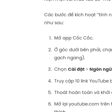
Các bước để kích hoạt “tính
như sau:
Mở app Cốc Cốc.
Ở góc dưới bên phải, ch
gạch ngang).
Chọn
Cài đặt
>
Ngôn ngữ
Truy cập 10 link YouTube b
Thoát hoàn toàn và khởi 
Mở lại youtube.com trên 