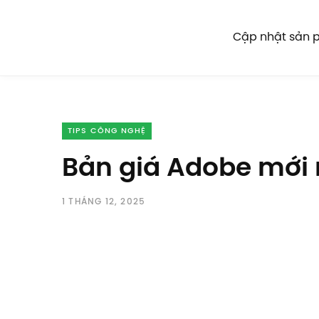
Cập nhật sản
TIPS CÔNG NGHỆ
Bản giá Adobe mới
1 THÁNG 12, 2025