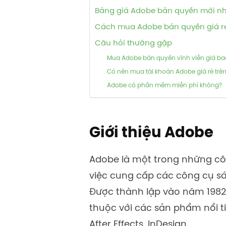
Bảng giá Adobe bản quyền mới n
Cách mua Adobe bản quyền giá r
Câu hỏi thường gặp
Mua Adobe bản quyền vĩnh viễn giá ba
Có nên mua tài khoản Adobe giá rẻ trê
Adobe có phần mềm miễn phí không?
Giới thiệu Adobe
Adobe là một trong những cô
việc cung cấp các công cụ sá
Được thành lập vào năm 1982
thuộc với các sản phẩm nổi ti
After Effects, InDesign…