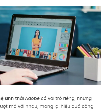
 sinh thái Adobe có vai trò riêng, nhưng
ượt mà với nhau, mang lại hiệu quả công