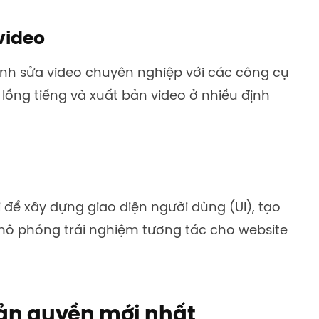
video
ỉnh sửa video chuyên nghiệp với các công cụ
lồng tiếng và xuất bản video ở nhiều định
 để xây dựng giao diện người dùng (UI), tạo
ô phỏng trải nghiệm tương tác cho website
ản quyền mới nhất