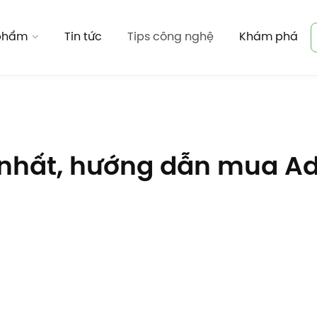
 phẩm
Tin tức
Tips công nghệ
Khám phá
 nhất, hướng dẫn mua A