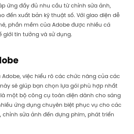
 ứng đầy đủ nhu cầu từ chỉnh sửa ảnh,
ho đến xuất bản kỹ thuật số. Với giao diện dễ
mẽ, phần mềm của Adobe được nhiều cá
 giới tin tưởng và sử dụng.
dobe
 Adobe, việc hiểu rõ các chức năng của các
ày sẽ giúp bạn chọn lựa gói phù hợp nhất
 là một bộ công cụ toàn diện dành cho sáng
i nhiều ứng dụng chuyên biệt phục vụ cho các
kế, chỉnh sửa ảnh đến dựng phim, phát triển