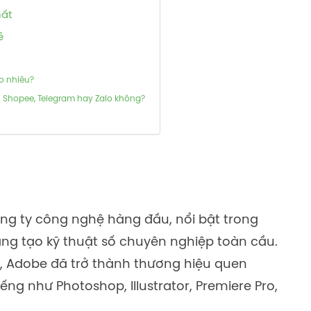
hất
ẻ
o nhiêu?
n Shopee, Telegram hay Zalo không?
ng ty công nghệ hàng đầu, nổi bật trong
ng tạo kỹ thuật số chuyên nghiệp toàn cầu.
, Adobe đã trở thành thương hiệu quen
ếng như Photoshop, Illustrator, Premiere Pro,