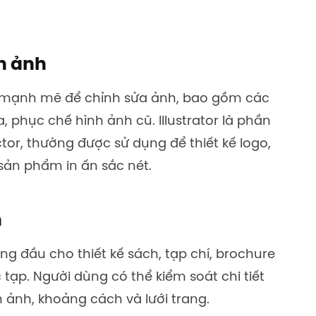
nh ảnh
 mạnh mẽ để chỉnh sửa ảnh, bao gồm các
, phục chế hình ảnh cũ. Illustrator là phần
tor, thường được sử dụng để thiết kế logo,
sản phẩm in ấn sắc nét.
n
g đầu cho thiết kế sách, tạp chí, brochure
 tạp. Người dùng có thể kiểm soát chi tiết
 ảnh, khoảng cách và lưới trang.