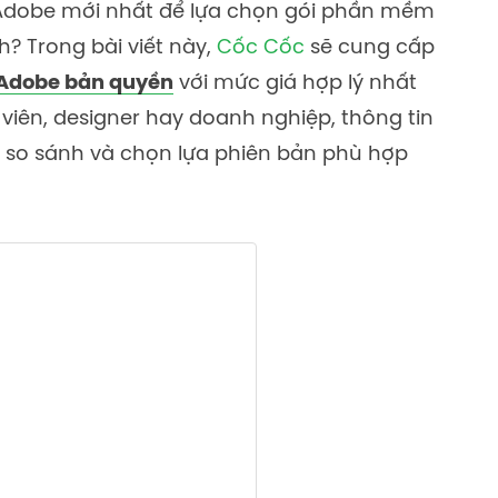
Adobe mới nhất để lựa chọn gói phần mềm
? Trong bài viết này,
Cốc Cốc
sẽ cung cấp
Adobe bản quyền
với mức giá hợp lý nhất
viên, designer hay doanh nghiệp, thông tin
 so sánh và chọn lựa phiên bản phù hợp