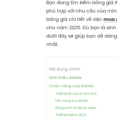
Bạn đang tìm kiếm bảng giá 
phù hợp với nhu cầu của mình
bảng giá chi tiết về việc
mua 
cho năm 2025. Dù bạn là sinh 
dưới đây sẽ giúp bạn dễ dàng
nhất.
Nội dung chính
Giới thiệu Adobe
Chức năng của Adobe
Thiết kế đồ họa & hình ảnh
Dàn trang & xuất bản
Dựng phim & hậu kỳ video
Thiết kế web & UX/UI