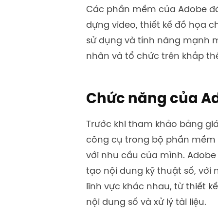
Các phần mềm của Adobe đáp
dựng video, thiết kế đồ họa c
sử dụng và tính năng mạnh 
nhân và tổ chức trên khắp thế
Chức năng của A
Trước khi tham khảo bảng giá
công cụ trong bộ phần mềm n
với nhu cầu của mình. Adobe
tạo nội dung kỹ thuật số, vớ
lĩnh vực khác nhau, từ thiết 
nội dung số và xử lý tài liệu.