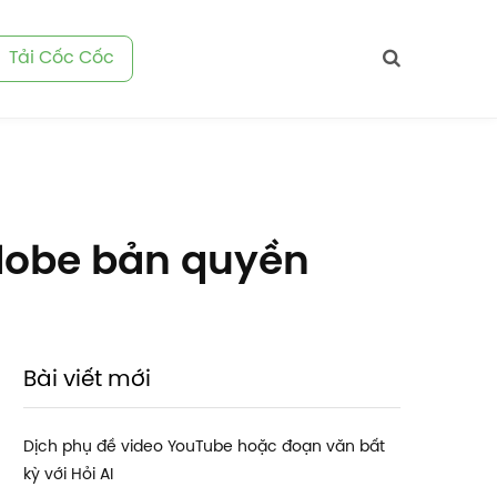
Tải Cốc Cốc
dobe bản quyền
Bài viết mới
Dịch phụ đề video YouTube hoặc đoạn văn bất
kỳ với Hỏi AI