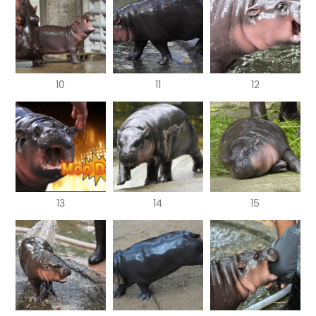
10
11
12
13
14
15