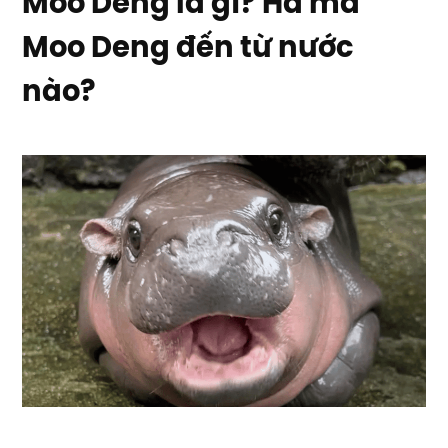
Moo Deng là gì? Hà mã
Moo Deng đến từ nước
nào?