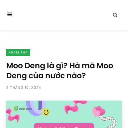
KHÁM PHÁ
Moo Deng là gì? Hà mã Moo
Deng của nước nào?
8 THÁNG 10, 2024