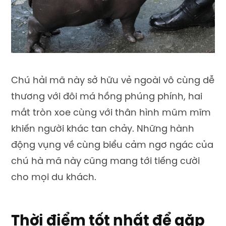
Chú hải mã này sở hữu vẻ ngoài vô cùng dễ
thương với đôi má hồng phúng phính, hai
mắt tròn xoe cùng với thân hình mũm mĩm
khiến người khác tan chảy. Những hành
động vụng về cùng biểu cảm ngơ ngác của
chú hà mã này cũng mang tới tiếng cười
cho mọi du khách.
Thời điểm tốt nhất để gặp