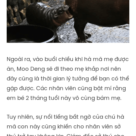
Ngoài ra, vào buổi chiều khi hà mã mẹ được
ăn, Moo Deng sẽ đi theo mẹ khắp nơi nên
đây cũng là thời gian lý tưởng để bạn có thể
gặp được. Các nhân viên cũng bật mí rằng
em bé 2 tháng tuổi này vô cùng bám mẹ.
Tuy nhiên, sự nổi tiếng bất ngờ của chú hà
mã con này cũng khiến cho nhân viên sở