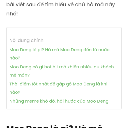
bài viết sau để tìm hiểu về chú hà mã này
nhé!
Nội dung chính
Moo Deng là gì? Hà mã Moo Deng đến từ nước
nào?
Moo Deng có gì hot hit mà khiến nhiều du khách
mê mẩn?
Thời điểm tốt nhất để gặp gỡ Moo Deng là khi
nào?
Những meme khó đỡ, hài hước của Moo Deng