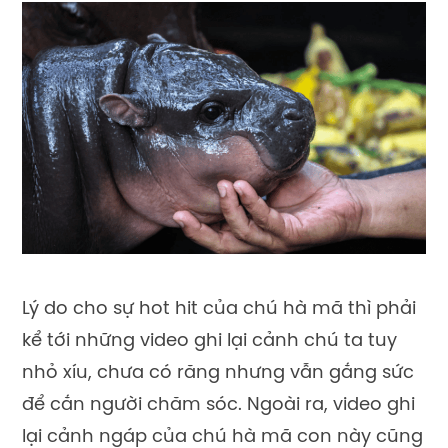
Lý do cho sự hot hit của chú hà mã thì phải
kể tới những video ghi lại cảnh chú ta tuy
nhỏ xíu, chưa có răng nhưng vẫn gắng sức
để cắn người chăm sóc. Ngoài ra, video ghi
lại cảnh ngáp của chú hà mã con này cũng