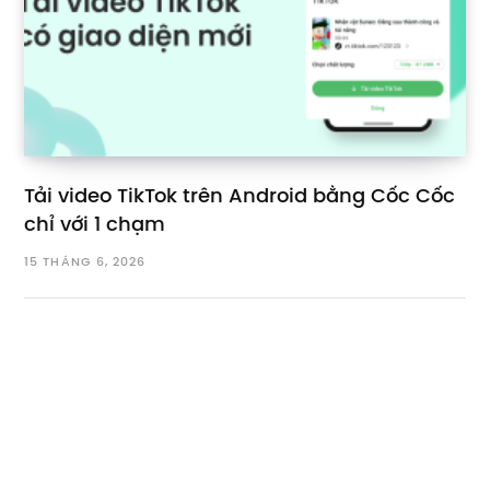
Tải video TikTok trên Android bằng Cốc Cốc
chỉ với 1 chạm
15 THÁNG 6, 2026
Bài viết mới
Dịch phụ đề video YouTube hoặc đoạn văn bất kỳ với Hỏi
AI