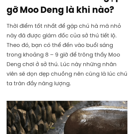
gỡ Moo Deng là khi nào?
Thời điểm tốt nhất để gặp chú hà mã nhỏ
này đã được giám đốc của sở thú tiết lộ.
Theo đó, bạn có thể đến vào buổi sáng
trong khoảng 8 – 9 giờ để trông thấy Moo
Deng chơi ở sở thú. Lúc này những nhân
viên sẽ dọn dẹp chuồng nên cũng là lúc chú
ta tràn đầy năng lượng.