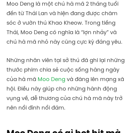
Moo Deng là một chú hà mã 2 tháng tuổi
đến từ Thái Lan và hiện đang được chăm
sóc ở vườn thú Khao Kheow. Trong tiếng
Thái, Moo Deng có nghĩa là “lợn nhảy” và
chú hà mã nhỏ này cũng cực kỳ đáng yêu.
Những nhân viên tại sở thú đã ghi lại những
thước phim chia sẻ cuộc sống hàng ngày
của hà mã
Moo Deng
và đăng lên mạng xã
hội. Điều này giúp cho những hành động
vụng về, dễ thương của chú hà mã này trở
nên nổi đình nổi đám.