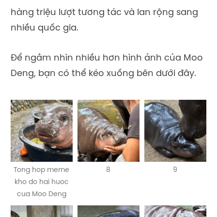
hàng triệu lượt tương tác và lan rộng sang
nhiều quốc gia.
Để ngắm nhìn nhiều hơn hình ảnh của Moo
Deng, bạn có thể kéo xuống bên dưới đây.
Tong hop meme
8
9
kho do hai huoc
cua Moo Deng