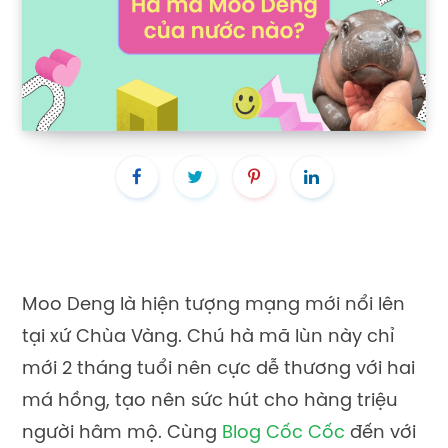
Moo Deng là hiện tượng mạng mới nổi lên
tại xứ Chùa Vàng. Chú hà mã lùn này chỉ
mới 2 tháng tuổi nên cực dễ thương với hai
má hồng, tạo nên sức hút cho hàng triệu
người hâm mộ. Cùng
Blog Cốc Cốc
đến với