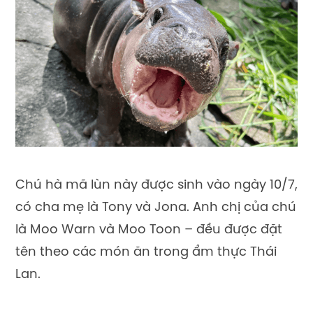
Chú hà mã lùn này được sinh vào ngày 10/7,
có cha mẹ là Tony và Jona. Anh chị của chú
là Moo Warn và Moo Toon – đều được đặt
tên theo các món ăn trong ẩm thực Thái
Lan.