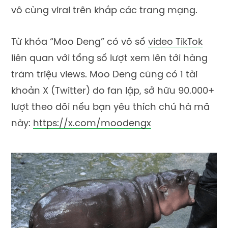
vô cùng viral trên khắp các trang mạng.
Từ khóa “Moo Deng” có vô số
video TikTok
liên quan với tổng số lượt xem lên tới hàng
trăm triệu views. Moo Deng cũng có 1 tài
khoản X (Twitter) do fan lập, sở hữu 90.000+
lượt theo dõi nếu bạn yêu thích chú hà mã
này:
https://x.com/moodengx