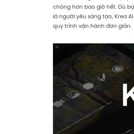
chóng hơn bao giờ hết. Dù bạn
là người yêu sáng tạo, Krea A
quy trình vận hành đơn giản.