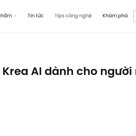
 phẩm
Tin tức
Tips công nghệ
Khám phá
Krea AI dành cho người