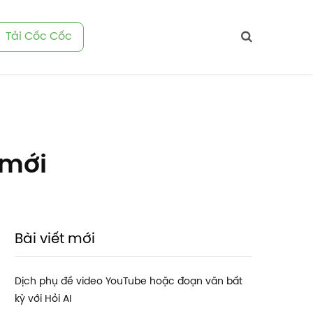
Tải Cốc Cốc
 mới
Bài viết mới
Dịch phụ đề video YouTube hoặc đoạn văn bất
kỳ với Hỏi AI