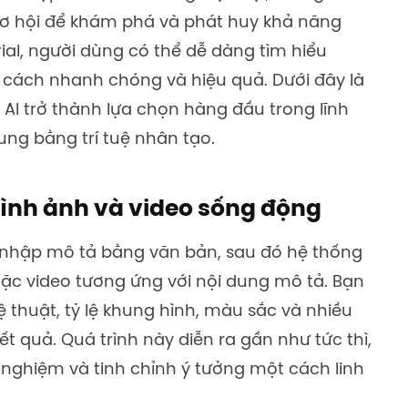
ơ hội để khám phá và phát huy khả năng
orial, người dùng có thể dễ dàng tìm hiểu
 cách nhanh chóng và hiệu quả. Dưới đây là
AI trở thành lựa chọn hàng đầu trong lĩnh
dung bằng trí tuệ nhân tạo.
hình ảnh và video sống động
 nhập mô tả bằng văn bản, sau đó hệ thống
oặc video tương ứng với nội dung mô tả. Bạn
thuật, tỷ lệ khung hình, màu sắc và nhiều
t quả. Quá trình này diễn ra gần như tức thì,
nghiệm và tinh chỉnh ý tưởng một cách linh