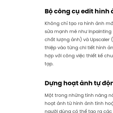
Bộ công cụ edit hình
Không chỉ tạo ra hình ảnh mớ
sửa mạnh mẽ như Inpainting 
chất lượng ảnh) và Upscaler 
thiệp vào từng chi tiết hình
hợp với công việc thiết kế c
tạp.
Dựng hoạt ảnh tự độ
Một trong những tính năng nổ
hoạt ảnh từ hình ảnh tĩnh ho
người dùng có thể tạo ra cá