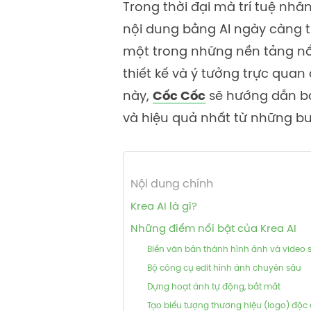
Trong thời đại mà trí tuệ nh
nội dung bằng AI ngày càng t
một trong những nền tảng nổi
thiết kế và ý tưởng trực quan
này,
Cốc Cốc
sẽ hướng dẫn bạ
và hiệu quả nhất từ những bư
Nội dung chính
Krea AI là gì?
Những điểm nổi bật của Krea AI
Biến văn bản thành hình ảnh và video
Bộ công cụ edit hình ảnh chuyên sâu
Dựng hoạt ảnh tự động, bắt mắt
Tạo biểu tượng thương hiệu (logo) độc