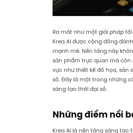
Ra mắt như một giải pháp tối
Krea AI được cộng đồng đánh 
mạnh mẽ. Nền tảng này không
sản phẩm trực quan mà còn m
vực như thiết kế đồ họa, sản x
số. Đây là một trong những cô
sáng tạo thời đại số.
Những điểm nổi bậ
Krea AI là nền tảng sáng tạo 