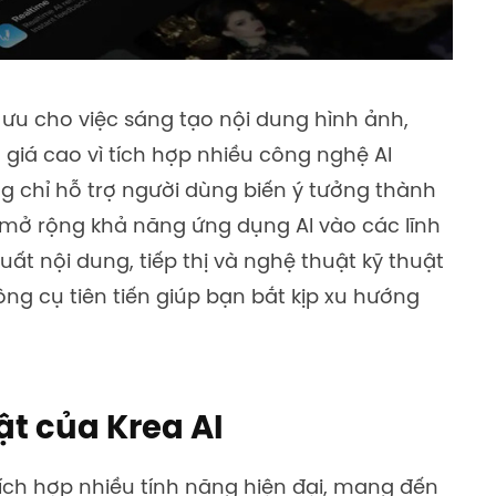
 ưu cho việc sáng tạo nội dung hình ảnh,
giá cao vì tích hợp nhiều công nghệ AI
 chỉ hỗ trợ người dùng biến ý tưởng thành
ở rộng khả năng ứng dụng AI vào các lĩnh
uất nội dung, tiếp thị và nghệ thuật kỹ thuật
ng cụ tiên tiến giúp bạn bắt kịp xu hướng
t của Krea AI
tích hợp nhiều tính năng hiện đại, mang đến