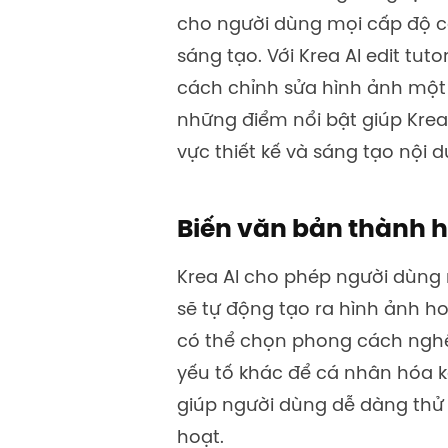
cho người dùng mọi cấp độ c
sáng tạo. Với Krea AI edit tut
cách chỉnh sửa hình ảnh một
những điểm nổi bật giúp Krea 
vực thiết kế và sáng tạo nội 
Biến văn bản thành 
Krea AI cho phép người dùng
sẽ tự động tạo ra hình ảnh h
có thể chọn phong cách nghệ 
yếu tố khác để cá nhân hóa kế
giúp người dùng dễ dàng thử 
hoạt.