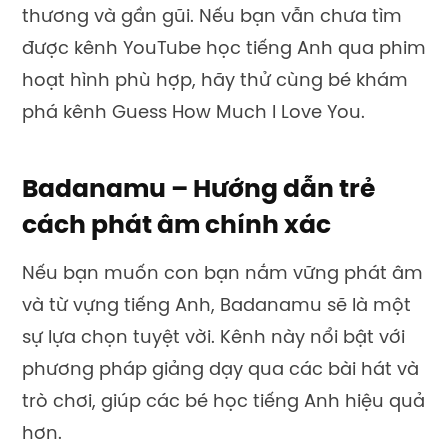
Badanamu – Hướng dẫn trẻ
cách phát âm chính xác
Nếu bạn muốn con bạn nắm vững phát âm
và từ vựng tiếng Anh, Badanamu sẽ là một
sự lựa chọn tuyệt vời. Kênh này nổi bật với
phương pháp giảng dạy qua các bài hát và
trò chơi, giúp các bé học tiếng Anh hiệu quả
hơn.