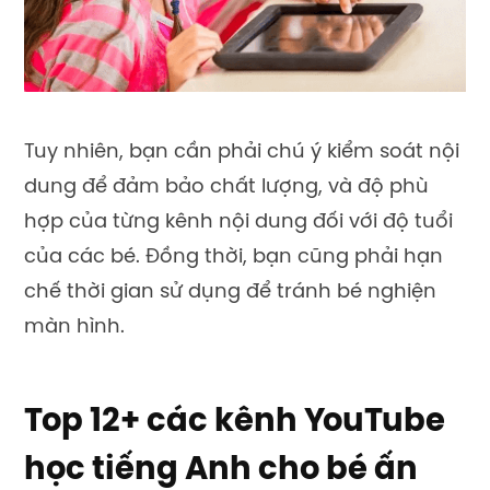
Tuy nhiên, bạn cần phải chú ý kiểm soát nội
dung để đảm bảo chất lượng, và độ phù
hợp của từng kênh nội dung đối với độ tuổi
của các bé. Đồng thời, bạn cũng phải hạn
chế thời gian sử dụng để tránh bé nghiện
màn hình.
Top 12+ các kênh YouTube
học tiếng Anh cho bé ấn