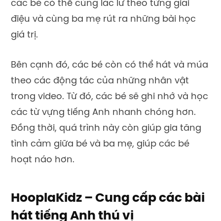
các bé có thể cùng lắc lư theo từng giai
điệu và cùng ba mẹ rút ra những bài học
giá trị.
Bên cạnh đó, các bé còn có thể hát và múa
theo các động tác của những nhân vật
trong video. Từ đó, các bé sẽ ghi nhớ và học
các từ vựng tiếng Anh nhanh chóng hơn.
Đồng thời, quá trình này còn giúp gia tăng
tình cảm giữa bé và ba mẹ, giúp các bé
hoạt náo hơn.
HooplaKidz – Cung cấp các bài
hát tiếng Anh thú vị