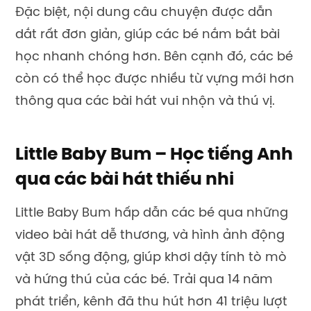
Đặc biệt, nội dung câu chuyện được dẫn
dắt rất đơn giản, giúp các bé nắm bắt bài
học nhanh chóng hơn. Bên cạnh đó, các bé
còn có thể học được nhiều từ vựng mới hơn
thông qua các bài hát vui nhộn và thú vị.
Little Baby Bum – Học tiếng Anh
qua các bài hát thiếu nhi
Little Baby Bum hấp dẫn các bé qua những
video bài hát dễ thương, và hình ảnh động
vật 3D sống động, giúp khơi dậy tính tò mò
và hứng thú của các bé. Trải qua 14 năm
phát triển, kênh đã thu hút hơn 41 triệu lượt