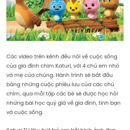
Các video trên kênh đều nói về cuộc sống
của gia đình chim Katuri, với 4 chú em nhỏ
và mẹ của chúng. Hành trình sẽ bắt đầu
bằng những cuộc phiêu lưu của các chú
chim, qua mỗi tập các bé sẽ được học hỏi
những bài học quý giá về gia đình, tình bạn
và cuộc sống.