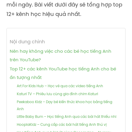
mỗi ngày. Bài viết dưới đây sẽ tổng hợp top
12+ kênh học hiệu quả nhất.
Nội dung chính
Nên hay không việc cho các bé học tiếng Anh
trên YouTube?
Top 12+ các kênh YouTube học tiếng Anh cho bé
ấn tượng nhất
Art For Kids Hub – Học vẽ qua các video tiếng Anh
Katuri TV – Phiêu lưu cùng gia đình chim Katuri
Peekaboo Kidz – Dạy bé kiến thức khoa học bằng tiếng
Anh
Little Baby Bum – Học tiếng Anh qua các bài hát thiếu nhi
HooplaKidz – Cung cấp các bài hát tiếng Anh thú vị