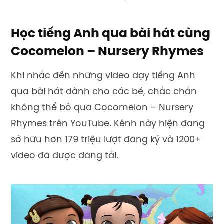
Học tiếng Anh qua bài hát cùng
Cocomelon – Nursery Rhymes
Khi nhắc đến những video dạy tiếng Anh
qua bài hát dành cho các bé, chắc chắn
không thể bỏ qua Cocomelon – Nursery
Rhymes trên YouTube. Kênh này hiện đang
sở hữu hơn 179 triệu lượt đăng ký và 1200+
video đã được đăng tải.