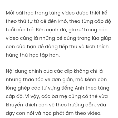
Mỗi bài học trong từng video được thiết kế
theo thứ tự từ dễ đến khó, theo từng cấp độ
tuổi của trẻ. Bên cạnh đó, gia sư trong các
video cũng là những bé cùng trang lứa giúp
con của bạn dễ dàng tiếp thu và kích thích
hứng thú học tập hơn.
Nội dung chính của các clip không chỉ là
những thao tác vẽ đơn giản, mà kênh còn
lồng ghép các từ vựng tiếng Anh theo từng
cấp độ. Vì vậy, các ba mẹ cũng có thể vừa
khuyến khích con vẽ theo hướng dẫn, vừa
dạy con nói và học phát âm theo video.