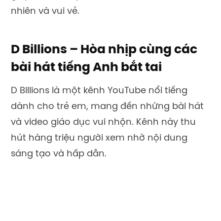
D Billions cung cấp nhiều video âm nhạc và
hoạt hình ngắn, giúp trẻ phát triển kỹ năng
ngôn ngữ và kiến thức về thế giới xung
quanh. Các bài hát với giai điệu bắt tai và lời
đơn giản giúp trẻ dễ nhớ và hát theo, làm
cho quá trình học tập trở nên thú vị hơn.