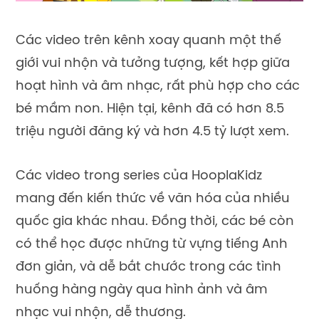
Các video trên kênh xoay quanh một thế
giới vui nhộn và tưởng tượng, kết hợp giữa
hoạt hình và âm nhạc, rất phù hợp cho các
bé mầm non. Hiện tại, kênh đã có hơn 8.5
triệu người đăng ký và hơn 4.5 tỷ lượt xem.
Các video trong series của HooplaKidz
mang đến kiến thức về văn hóa của nhiều
quốc gia khác nhau. Đồng thời, các bé còn
có thể học được những từ vựng tiếng Anh
đơn giản, và dễ bắt chước trong các tình
huống hàng ngày qua hình ảnh và âm
nhạc vui nhộn, dễ thương.