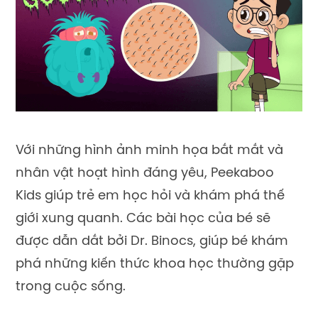
Với những hình ảnh minh họa bắt mắt và
nhân vật hoạt hình đáng yêu, Peekaboo
Kids giúp trẻ em học hỏi và khám phá thế
giới xung quanh. Các bài học của bé sẽ
được dẫn dắt bởi Dr. Binocs, giúp bé khám
phá những kiến thức khoa học thường gặp
trong cuộc sống.