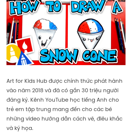
Art for Kids Hub được chính thức phát hành
vào năm 2018 và đã có gần 30 triệu người
đăng ký. Kênh YouTube học tiếng Anh cho
trẻ em tập trung mang đến cho các bé
những video hướng dẫn cách vẽ, điêu khắc
và ký họa.