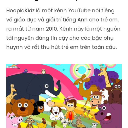
HooplaKidz là một kênh YouTube nổi tiếng
về giáo dục và giải trí tiếng Anh cho trẻ em,
ra mắt từ năm 2010. Kênh này là một nguồn
tài nguyên đáng tin cậy cho các bậc phụ
huynh và rất thu hút trẻ em trên toàn cầu.