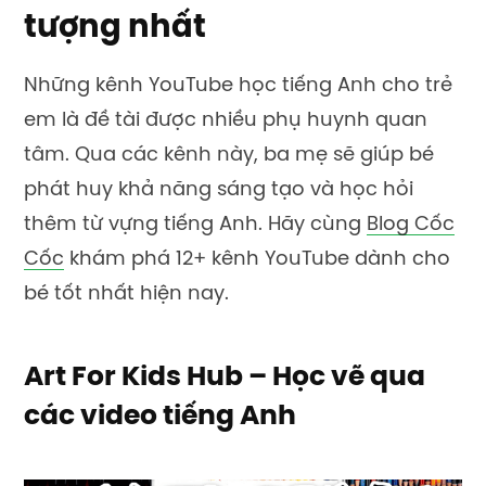
tượng nhất
Những kênh YouTube học tiếng Anh cho trẻ
em là đề tài được nhiều phụ huynh quan
tâm. Qua các kênh này, ba mẹ sẽ giúp bé
phát huy khả năng sáng tạo và học hỏi
thêm từ vựng tiếng Anh. Hãy cùng
Blog Cốc
Cốc
khám phá 12+ kênh YouTube dành cho
bé tốt nhất hiện nay.
Art For Kids Hub – Học vẽ qua
các video tiếng Anh