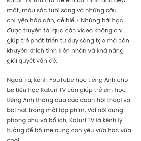
Katuri TV thu hút trẻ em bởi hình ảnh đẹp
mắt, màu sắc tươi sáng và những câu
chuyện hấp dẫn, dễ hiểu. Những bài học
được truyền tải qua các video không chỉ
giúp trẻ phát triển tư duy sáng tạo mà còn
khuyến khích tính kiên nhẫn và khả năng
giải quyết vấn đề.
Ngoài ra, kênh YouTube học tiếng Anh cho
bé tiểu học Katuri TV còn giúp trẻ em học
tiếng Anh thông qua các đoạn hội thoại và
bài hát trong mỗi tập phim. Với nội dung
phong phú và bổ ích, Katuri TV là kênh lý
tưởng để bố mẹ cùng con yêu vừa học vừa
chơi.