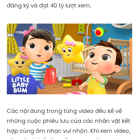
đăng ký và đạt 40 tỷ lượt xem.
Các nội dung trong từng video đều kể về
những cuộc phiêu lưu của các nhân vật kết
hợp cùng âm nhạc vui nhộn. Khi xem video,