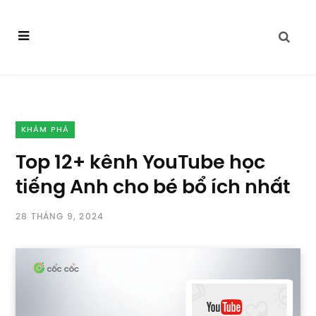
KHÁM PHÁ
Top 12+ kênh YouTube học
tiếng Anh cho bé bổ ích nhất
28 THÁNG 9, 2024