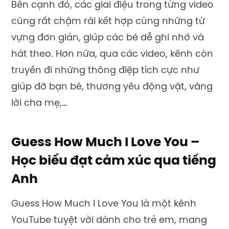
Bên cạnh đó, các giai điệu trong từng video
cũng rất chậm rãi kết hợp cùng những từ
vựng đơn giản, giúp các bé dễ ghi nhớ và
hát theo. Hơn nữa, qua các video, kênh còn
truyền đi những thông điệp tích cực như
giúp đỡ bạn bè, thương yêu động vật, vâng
lời cha mẹ,…
Guess How Much I Love You –
Học biểu đạt cảm xúc qua tiếng
Anh
Guess How Much I Love You là một kênh
YouTube tuyệt vời dành cho trẻ em, mang