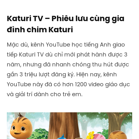
Katuri TV – Phiêu lưu cùng gia
đình chim Katuri
Mặc dù, kênh YouTube học tiếng Anh giao
tiếp Katuri TV dù chỉ mới phát hành được 3
năm, nhưng đã nhanh chóng thu hút được
gần 3 triệu lượt đăng ký. Hiện nay, kênh
YouTube này đã có hơn 1200 video giáo dục
và giải trí dành cho trẻ em.