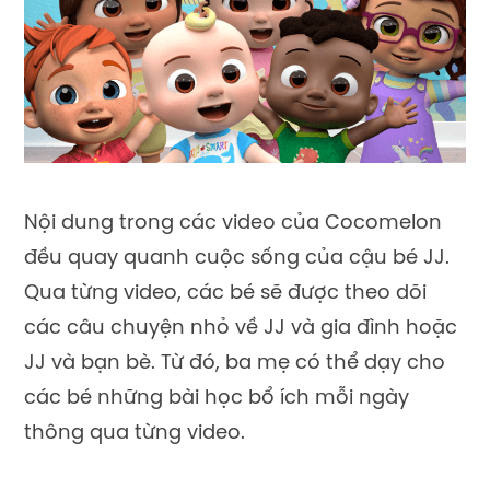
Nội dung trong các video của Cocomelon
đều quay quanh cuộc sống của cậu bé JJ.
Qua từng video, các bé sẽ được theo dõi
các câu chuyện nhỏ về JJ và gia đình hoặc
JJ và bạn bè. Từ đó, ba mẹ có thể dạy cho
các bé những bài học bổ ích mỗi ngày
thông qua từng video.