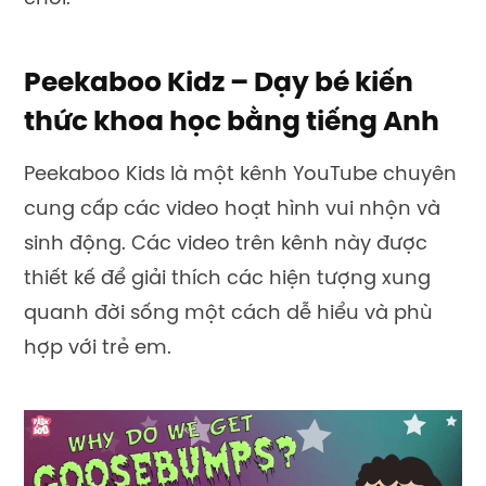
Peekaboo Kidz – Dạy bé kiến
thức khoa học bằng tiếng Anh
Peekaboo Kids là một kênh YouTube chuyên
cung cấp các video hoạt hình vui nhộn và
sinh động. Các video trên kênh này được
thiết kế để giải thích các hiện tượng xung
quanh đời sống một cách dễ hiểu và phù
hợp với trẻ em.