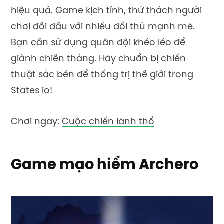
hiệu quả. Game kịch tính, thử thách người
chơi đối đầu với nhiều đối thủ mạnh mẽ.
Bạn cần sử dụng quân đội khéo léo để
giành chiến thắng. Hãy chuẩn bị chiến
thuật sắc bén để thống trị thế giới trong
States io!
Chơi ngay:
Cuộc chiến lãnh thổ
Game mạo hiểm Archero