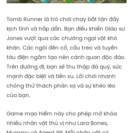
Tomb Runner là trò chơi chạy bất tận đầy
kịch tính và hấp dẫn. Bạn điều khiển Giáo sư
Jones vượt qua các chướng ngại vật khó
khăn. Các ngôi đền cổ, cầu treo và tuyến
tàu điện ngầm tạo nên cảnh quan độc đáo.
Trên đường đi, bạn sẽ thu thập đá quý, sức
mạnh đặc biệt và tiền xu. Lối chơi nhanh
chóng thử thách phản xạ và sự khéo léo
của bạn.
Game mạo hiểm này cho phép mở khóa
nhiều nhân vật thú vị như Lara Bones,