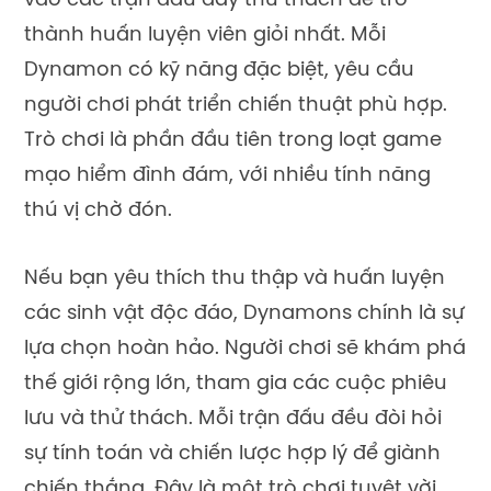
vào các trận đấu đầy thử thách để trở
thành huấn luyện viên giỏi nhất. Mỗi
Dynamon có kỹ năng đặc biệt, yêu cầu
người chơi phát triển chiến thuật phù hợp.
Trò chơi là phần đầu tiên trong loạt game
mạo hiểm đình đám, với nhiều tính năng
thú vị chờ đón.
Nếu bạn yêu thích thu thập và huấn luyện
các sinh vật độc đáo, Dynamons chính là sự
lựa chọn hoàn hảo. Người chơi sẽ khám phá
thế giới rộng lớn, tham gia các cuộc phiêu
lưu và thử thách. Mỗi trận đấu đều đòi hỏi
sự tính toán và chiến lược hợp lý để giành
chiến thắng. Đây là một trò chơi tuyệt vời