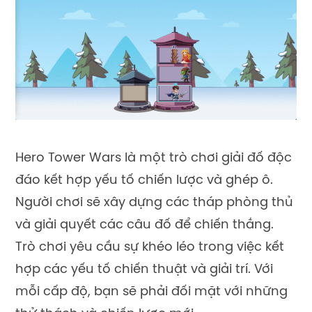
Hero Tower Wars là một trò chơi giải đố độc
đáo kết hợp yếu tố chiến lược và ghép ô.
Người chơi sẽ xây dựng các tháp phòng thủ
và giải quyết các câu đố để chiến thắng.
Trò chơi yêu cầu sự khéo léo trong việc kết
hợp các yếu tố chiến thuật và giải trí. Với
mỗi cấp độ, bạn sẽ phải đối mặt với những