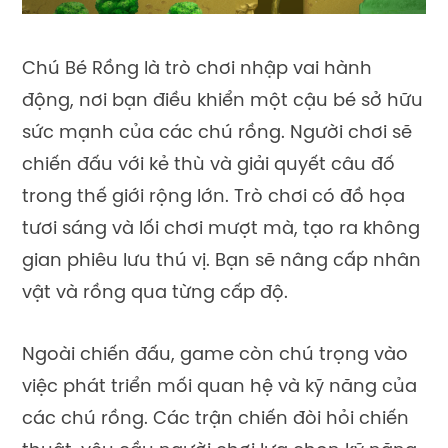
Chú Bé Rồng là trò chơi nhập vai hành
động, nơi bạn điều khiển một cậu bé sở hữu
sức mạnh của các chú rồng. Người chơi sẽ
chiến đấu với kẻ thù và giải quyết câu đố
trong thế giới rộng lớn. Trò chơi có đồ họa
tươi sáng và lối chơi mượt mà, tạo ra không
gian phiêu lưu thú vị. Bạn sẽ nâng cấp nhân
vật và rồng qua từng cấp độ.
Ngoài chiến đấu, game còn chú trọng vào
việc phát triển mối quan hệ và kỹ năng của
các chú rồng. Các trận chiến đòi hỏi chiến