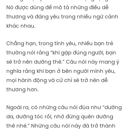
Nó được dùng để mô tả những điều dễ
thương và đáng yêu trong nhiều ngữ cảnh
khác nhau.
Chẳng hạn, trong tình yêu, nhiều bạn trẻ
thường nói rằng “khi gặp đúng người, bạn
sẽ trở nên dưỡng thê.” Câu nói này mang ý
nghĩa rằng khi bạn ở bên người mình yêu,
mọi hành động và cử chỉ sẽ trở nên dễ
thương hơn.
Ngoài ra, có những câu nói đùa như “dưỡng
da, dưỡng tóc rồi, nhớ đừng quên dưỡng
thê nhé.” Những câu nói này đã trở thành