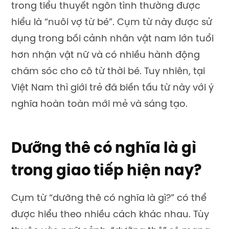
trong tiểu thuyết ngôn tình thường được
hiểu là “nuôi vợ từ bé”. Cụm từ này được sử
dụng trong bối cảnh nhân vật nam lớn tuổi
hơn nhận vật nữ và có nhiều hành động
chăm sóc cho cô từ thời bé. Tuy nhiên, tại
Việt Nam thì giới trẻ đã biến tấu từ này với ý
nghĩa hoàn toàn mới mẻ và sáng tạo.
Dưỡng thê có nghĩa là gì
trong giao tiếp hiện nay?
Cụm từ “dưỡng thê có nghĩa là gì?” có thể
được hiểu theo nhiều cách khác nhau. Tùy