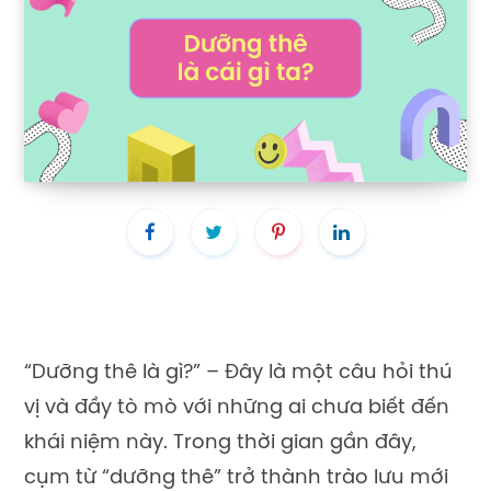
“Dưỡng thê là gì?” – Đây là một câu hỏi thú
vị và đầy tò mò với những ai chưa biết đến
khái niệm này. Trong thời gian gần đây,
cụm từ “dưỡng thê” trở thành trào lưu mới