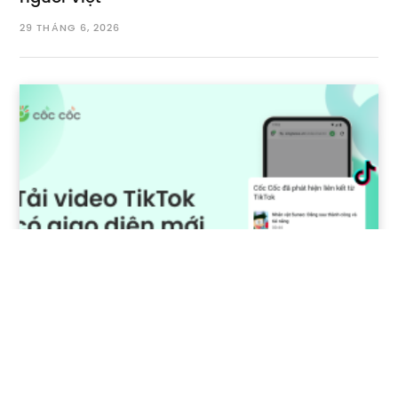
29 THÁNG 6, 2026
Tải video TikTok trên Android bằng Cốc Cốc
chỉ với 1 chạm