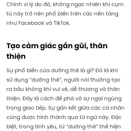
Chính vì lý do đó, không ngạc nhiên khi cụm
từ này trở nên phổ biến trên các nền tảng
như Facebook và TikTok.
Tạo cảm giác gần gũi, thân
thiện
Sự phổ biến của dưỡng thê là gì? Đó là khi
sử dụng “dưỡng thê”, người nói thường tạo
ra bầu không khí vui vẻ, dễ thương và thân
thiện. Đây là cách để phá vỡ sự ngại ngùng
trong giao tiếp. Sự gắn kết giữa các cá nhân
cũng được hình thành qua từ ngữ này. Đặc
biệt, trong tình yêu, từ “dưỡng thê” thể hiện