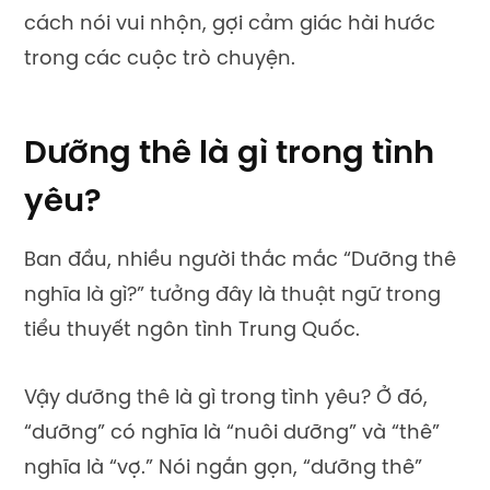
cách nói vui nhộn, gợi cảm giác hài hước
trong các cuộc trò chuyện.
Dưỡng thê là gì trong tình
yêu?
Ban đầu, nhiều người thắc mắc “Dưỡng thê
nghĩa là gì?” tưởng đây là thuật ngữ trong
tiểu thuyết ngôn tình Trung Quốc.
Vậy dưỡng thê là gì trong tình yêu? Ở đó,
“dưỡng” có nghĩa là “nuôi dưỡng” và “thê”
nghĩa là “vợ.” Nói ngắn gọn, “dưỡng thê”