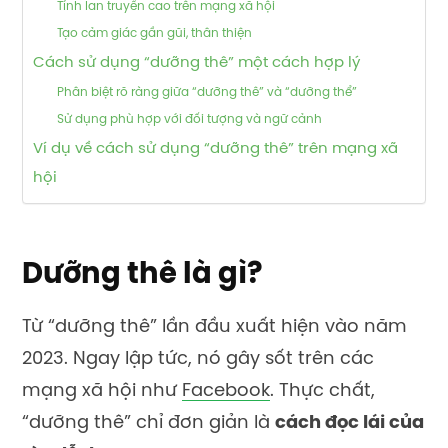
Tính lan truyền cao trên mạng xã hội
Tạo cảm giác gần gũi, thân thiện
Cách sử dụng “dưỡng thê” một cách hợp lý
Phân biệt rõ ràng giữa “dưỡng thê” và “dưỡng thể”
Sử dụng phù hợp với đối tượng và ngữ cảnh
Ví dụ về cách sử dụng “dưỡng thê” trên mạng xã
hội
Dưỡng thê là gì?
Từ “dưỡng thê” lần đầu xuất hiện vào năm
2023. Ngay lập tức, nó gây sốt trên các
mạng xã hội như
Facebook
. Thực chất,
“dưỡng thê” chỉ đơn giản là
cách đọc lái của