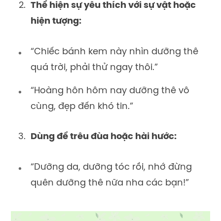
Thể hiện sự yêu thích với sự vật hoặc
hiện tượng:
“Chiếc bánh kem này nhìn dưỡng thê
quá trời, phải thử ngay thôi.”
“Hoàng hôn hôm nay dưỡng thê vô
cùng, đẹp đến khó tin.”
Dùng để trêu đùa hoặc hài hước:
“Dưỡng da, dưỡng tóc rồi, nhớ đừng
quên dưỡng thê nữa nha các bạn!”