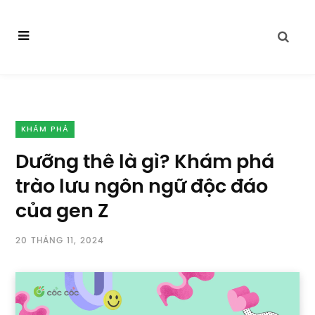
KHÁM PHÁ
Dưỡng thê là gì? Khám phá
trào lưu ngôn ngữ độc đáo
của gen Z
20 THÁNG 11, 2024