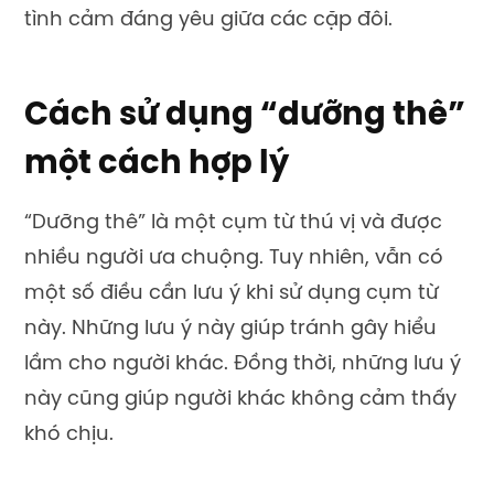
tình cảm đáng yêu giữa các cặp đôi.
Cách sử dụng “dưỡng thê”
một cách hợp lý
“Dưỡng thê” là một cụm từ thú vị và được
nhiều người ưa chuộng. Tuy nhiên, vẫn có
một số điều cần lưu ý khi sử dụng cụm từ
này. Những lưu ý này giúp tránh gây hiểu
lầm cho người khác. Đồng thời, những lưu ý
này cũng giúp người khác không cảm thấy
khó chịu.