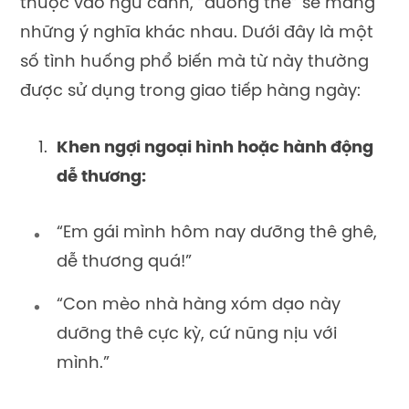
thuộc vào ngữ cảnh, “dưỡng thê” sẽ mang
những ý nghĩa khác nhau. Dưới đây là một
số tình huống phổ biến mà từ này thường
được sử dụng trong giao tiếp hàng ngày:
Khen ngợi ngoại hình hoặc hành động
dễ thương:
“Em gái mình hôm nay dưỡng thê ghê,
dễ thương quá!”
“Con mèo nhà hàng xóm dạo này
dưỡng thê cực kỳ, cứ nũng nịu với
mình.”