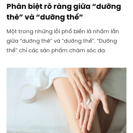
Phân biệt rõ ràng giữa “dưỡng
thê” và “dưỡng thể”
Một trong những lỗi phổ biến là nhầm lẫn
giữa “dưỡng thê” và “dưỡng thể”. “Dưỡng
thể” chỉ các sản phẩm chăm sóc da.