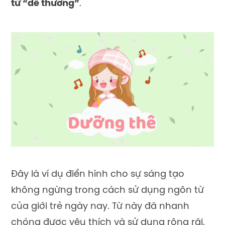
từ “dễ thương”
.
Đây là ví dụ điển hình cho sự sáng tạo
không ngừng trong cách sử dụng ngôn từ
của giới trẻ ngày nay. Từ này đã nhanh
chóng được yêu thích và sử dụng rộng rãi.