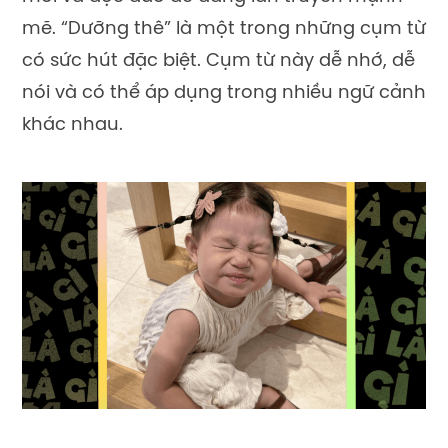
mẽ. “Dưỡng thê” là một trong những cụm từ
có sức hút đặc biệt. Cụm từ này dễ nhớ, dễ
nói và có thể áp dụng trong nhiều ngữ cảnh
khác nhau.