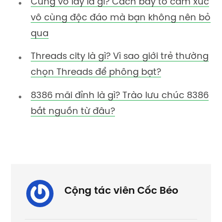
Cưng vô lây là gì? Cách bày tỏ cảm xúc
vô cùng độc đáo mà bạn không nên bỏ
qua
Threads city là gì? Vì sao giới trẻ thường
chọn Threads để phông bạt?
8386 mãi đỉnh là gì? Trào lưu chúc 8386
bắt nguồn từ đâu?
Cộng tác viên Cốc Béo