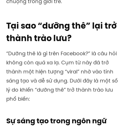
chuộng trong giới trẻ.
Tại sao “dưỡng thê” lại trở
thành trào lưu?
“Dưỡng thê là gì trên Facebook?” là câu hỏi
không còn quá xa lạ. Cụm từ này đã trở
thành một hiện tượng “viral” nhờ vào tính
sáng tạo và dễ sử dụng. Dưới đây là một số
lý do khiến “dưỡng thê” trở thành trào lưu
phổ biến:
Sự sáng tạo trong ngôn ngữ