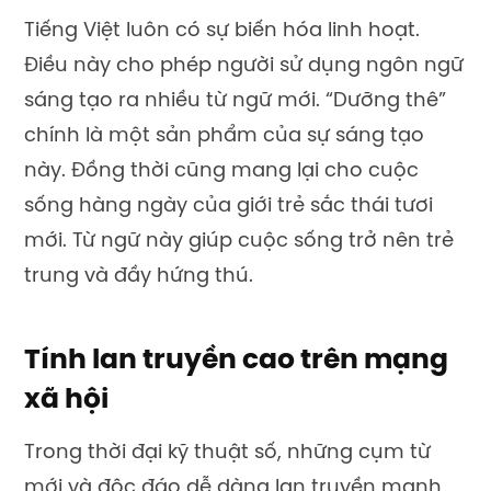
Tiếng Việt luôn có sự biến hóa linh hoạt.
Điều này cho phép người sử dụng ngôn ngữ
sáng tạo ra nhiều từ ngữ mới. “Dưỡng thê”
chính là một sản phẩm của sự sáng tạo
này. Đồng thời cũng mang lại cho cuộc
sống hàng ngày của giới trẻ sắc thái tươi
mới. Từ ngữ này giúp cuộc sống trở nên trẻ
trung và đầy hứng thú.
Tính lan truyền cao trên mạng
xã hội
Trong thời đại kỹ thuật số, những cụm từ
mới và độc đáo dễ dàng lan truyền mạnh