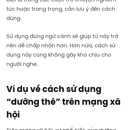
biệt là trong các cuộc trò chuyện nghiêm
túc hoặc trang trọng, cần lưu ý đến cách
dùng.
Sử dụng đúng ngữ cảnh sẽ giúp từ này trở
nên dễ chấp nhận hơn. Hơn nữa, cách sử
dụng này cũng không gây khó chịu cho
người nghe.
Ví dụ về cách sử dụng
“dưỡng thê” trên mạng xã
hội