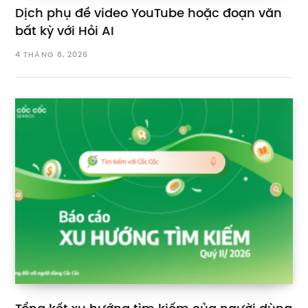
Dịch phụ đề video YouTube hoặc đoạn văn
bất kỳ với Hỏi AI
4 THÁNG 8, 2026