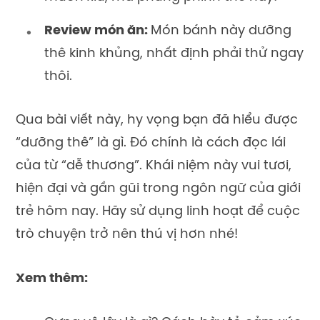
Review món ăn:
Món bánh này dưỡng
thê kinh khủng, nhất định phải thử ngay
thôi.
Qua bài viết này, hy vọng bạn đã hiểu được
“dưỡng thê” là gì. Đó chính là cách đọc lái
của từ “dễ thương”. Khái niệm này vui tươi,
hiện đại và gần gũi trong ngôn ngữ của giới
trẻ hôm nay. Hãy sử dụng linh hoạt để cuộc
trò chuyện trở nên thú vị hơn nhé!
Xem thêm: