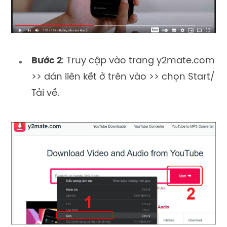
Bước 2
: Truy cập vào trang y2mate.com
>> dán liên kết ở trên vào >> chọn Start/
Tải về.