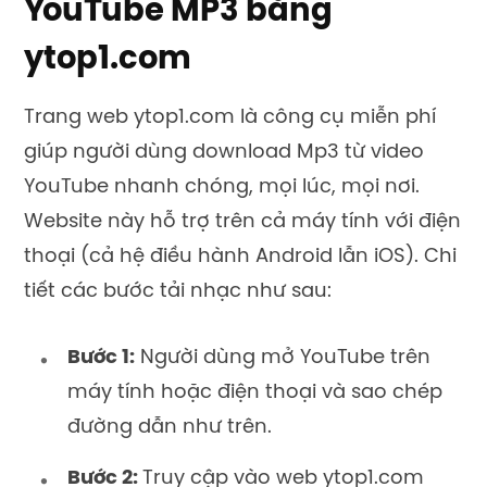
YouTube MP3 bằng
ytop1.com
Trang web ytop1.com là công cụ miễn phí
giúp người dùng download Mp3 từ video
YouTube nhanh chóng, mọi lúc, mọi nơi.
Website này hỗ trợ trên cả máy tính với điện
thoại (cả hệ điều hành Android lẫn iOS). Chi
tiết các bước tải nhạc như sau:
Bước 1:
Người dùng mở YouTube trên
máy tính hoặc điện thoại và sao chép
đường dẫn như trên.
Bước 2:
Truy cập vào web ytop1.com