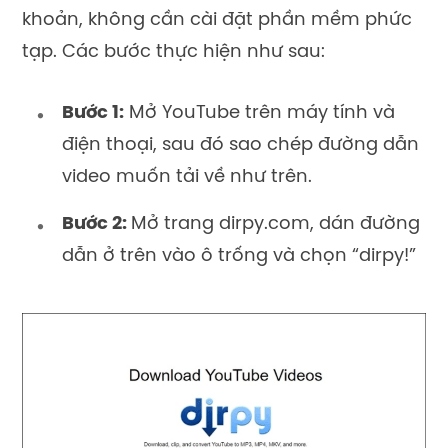
khoản, không cần cài đặt phần mềm phức
tạp. Các bước thực hiện như sau:
Bước 1:
Mở YouTube trên máy tính và
điện thoại, sau đó sao chép đường dẫn
video muốn tải về như trên.
Bước 2:
Mở trang dirpy.com, dán đường
dẫn ở trên vào ô trống và chọn “dirpy!”