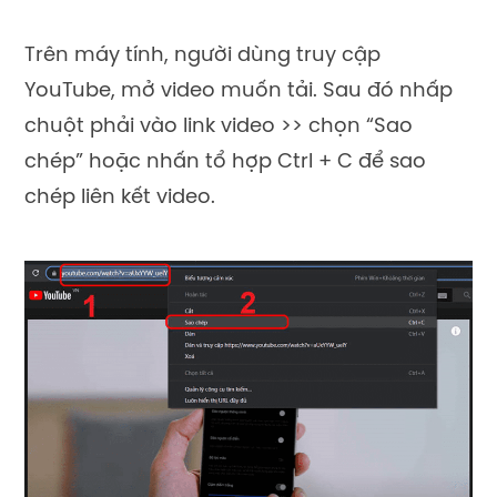
Trên máy tính, người dùng truy cập
YouTube, mở video muốn tải. Sau đó nhấp
chuột phải vào link video >> chọn “Sao
chép” hoặc nhấn tổ hợp Ctrl + C để sao
chép liên kết video.