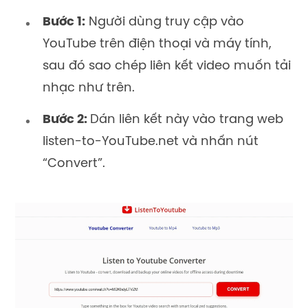
Bước 1:
Người dùng truy cập vào
YouTube trên điện thoại và máy tính,
sau đó sao chép liên kết video muốn tải
nhạc như trên.
Bước 2:
Dán liên kết này vào trang web
listen-to-YouTube.net và nhấn nút
“Convert”.