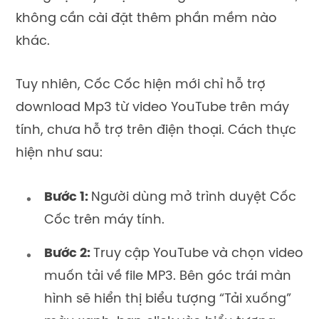
không cần cài đặt thêm phần mềm nào
khác.
Tuy nhiên, Cốc Cốc hiện mới chỉ hỗ trợ
download Mp3 từ video YouTube trên máy
tính, chưa hỗ trợ trên điện thoại. Cách thực
hiện như sau:
Bước 1:
Người dùng mở trình duyệt Cốc
Cốc trên máy tính.
Bước 2:
Truy cập YouTube và chọn video
muốn tải về file MP3. Bên góc trái màn
hình sẽ hiển thị biểu tượng “Tải xuống”