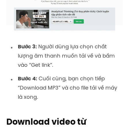
Bước 3:
Người dùng lựa chọn chất
lượng âm thanh muốn tải về và bấm
vào “Get link”.
Bước 4:
Cuối cùng, bạn chọn tiếp
“Download MP3” và cho file tải về máy
là xong.
Download video từ