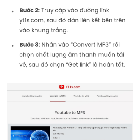
Bước 2:
Truy cập vào đường link
yt1s.com, sau đó dán liên kết bên trên
vào khung trắng.
Bước 3:
Nhấn vào “Convert MP3” rồi
chọn chất lượng âm thanh muốn tải
về, sau đó chọn “Get link” là hoàn tất.