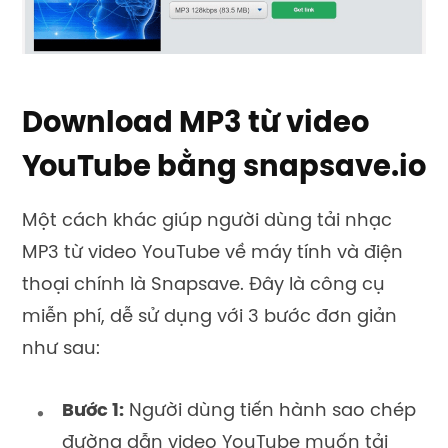
Download MP3 từ video
YouTube bằng snapsave.io
Một cách khác giúp người dùng tải nhạc
MP3 từ video YouTube về máy tính và điện
thoại chính là Snapsave. Đây là công cụ
miễn phí, dễ sử dụng với 3 bước đơn giản
như sau:
Bước 1:
Người dùng tiến hành sao chép
đường dẫn video YouTube muốn tải