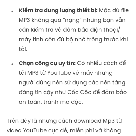
Kiểm tra dung lượng thiết bị:
Mặc dù file
MP3 không quá “nặng” nhưng bạn vẫn
cần kiểm tra và đảm bảo điện thoại/
máy tính còn đủ bộ nhớ trống trước khi
tải.
Chọn công cụ uy tín:
Có nhiều cách để
tải MP3 từ YouTube về máy nhưng
người dùng nên sử dụng các nền tảng
đáng tin cậy như Cốc Cốc để đảm bảo
an toàn, tránh mã độc.
Trên đây là những cách download Mp3 từ
video YouTube cực dễ, miễn phí và không