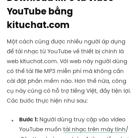
YouTube bằng
kituchat.com
Một cách cũng được nhiều người áp dụng
để tải nhạc từ YouTube về thiết bị chính là
web kituchat.com. Với web này người dùng
có thể tải file MP3 miễn phí mà không cần
cài đặt phần mềm nào. Hơn thế nữa, công
cụ này cũng có hỗ trợ tiếng Việt, đầy tiện lợi.
Các bước thực hiện như sau:
Bước 1:
Người dùng truy cập vào video
YouTube muốn
tải nhạc trên máy tính
/