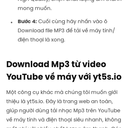
mong muốn.
Bước 4:
Cuối cùng hãy nhấn vào ô
Download file MP3 để tải về máy tính/
điện thoại là xong.
Download Mp3 từ video
YouTube về máy với yt5s.io
Một công cụ khác mà chúng tôi muốn giới
thiệu là yt5s.io. Đây là trang web an toàn,
giúp người dùng tải nhạc Mp3 trên YouTube
về máy tính và điện thoại siêu nhanh, không