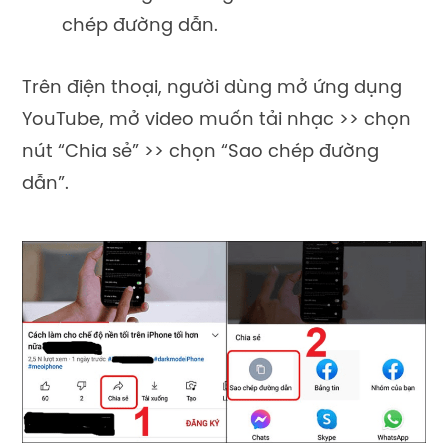
chép đường dẫn.
Trên điện thoại, người dùng mở ứng dụng
YouTube, mở video muốn tải nhạc >> chọn
nút “Chia sẻ” >> chọn “Sao chép đường
dẫn”.