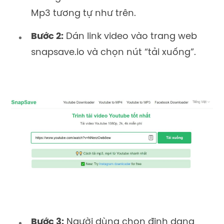
Mp3 tương tự như trên.
Bước 2:
Dán link video vào trang web
snapsave.io và chọn nút “tải xuống”.
Bước 3:
Người dùng chọn định dạng