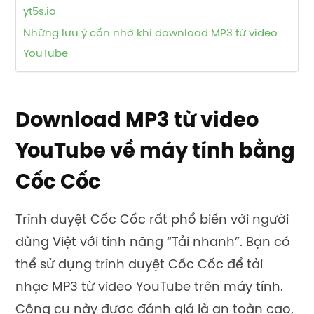
yt5s.io
Những lưu ý cần nhớ khi download MP3 từ video
YouTube
Download MP3 từ video
YouTube về máy tính bằng
Cốc Cốc
Trình duyệt Cốc Cốc rất phổ biến với người
dùng Việt với tính năng “Tải nhanh”. Bạn có
thể sử dụng trình duyệt Cốc Cốc để tải
nhạc MP3 từ video YouTube trên máy tính.
Công cụ này được đánh giá là an toàn cao,