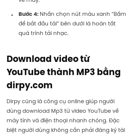
về máy.
Bước 4:
Nhấn chọn nút màu xanh “Bấm
để bắt đầu tải” bên dưới là hoàn tất
quá trình tải nhạc.
Download video từ
YouTube thành MP3 bằng
dirpy.com
Dirpy cũng là công cụ online giúp người
dùng download Mp3 từ video YouTube về
máy tính và điện thoại nhanh chóng. Đặc
biệt người dùng không cần phải đăng ký tài