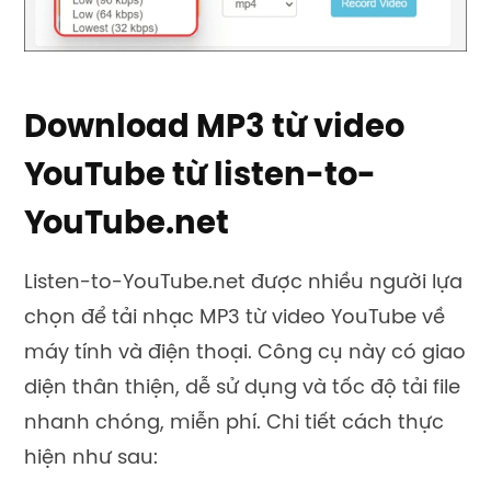
Download MP3 từ video
YouTube từ listen-to-
YouTube.net
Listen-to-YouTube.net được nhiều người lựa
chọn để tải nhạc MP3 từ video YouTube về
máy tính và điện thoại. Công cụ này có giao
diện thân thiện, dễ sử dụng và tốc độ tải file
nhanh chóng, miễn phí. Chi tiết cách thực
hiện như sau: