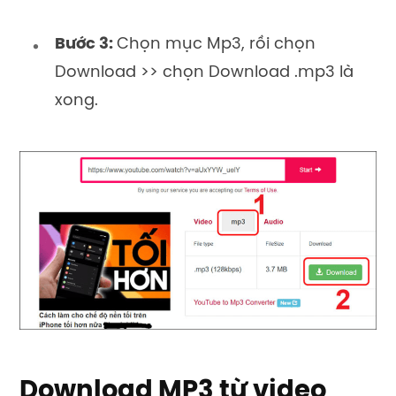
Bước 3:
Chọn mục Mp3, rồi chọn
Download >> chọn Download .mp3 là
xong.
Download MP3 từ video