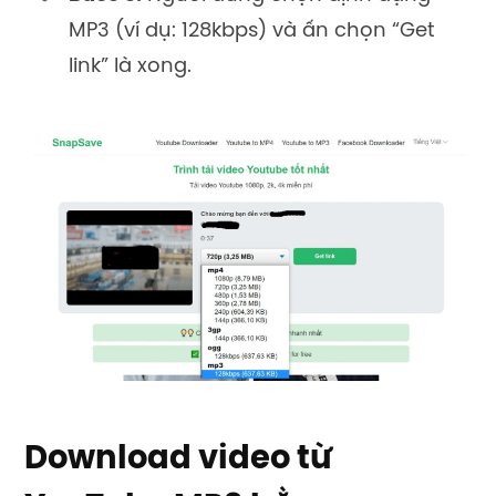
MP3 (ví dụ: 128kbps) và ấn chọn “Get
link” là xong.
Download video từ