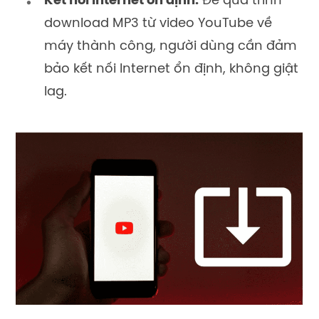
Kết nối internet ổn định:
Để quá trình
download MP3 từ video YouTube về
máy thành công, người dùng cần đảm
bảo kết nối Internet ổn định, không giật
lag.