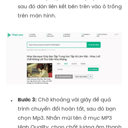
sau đó dán liên kết bên trên vào ô trống
trên màn hình.
Bước 3:
Chờ khoảng vài giây để quá
trình chuyển đổi hoàn tất, sau đó bạn
chọn Mp3. Nhấn mũi tên ở mục MP3
High Quality, chọn chất lượng âm thanh