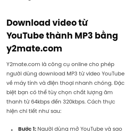
Download video từ
YouTube thành MP3 bằng
y2mate.com
Y2mate.com là công cụ online cho phép
người dùng download MP3 từ video YouTube
về máy tính và điện thoại nhanh chóng. Đặc
biệt bạn có thể tùy chọn chất lượng âm
thanh từ 64kbps đến 320kbps. Cách thực
hiện chi tiết như sau:
Bước 1:
Người dùng mở YouTube và sao