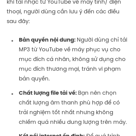
khi tải nhạc từ YouTube về máy tính/ điện
thoại, người dùng cần lưu ý đến các điều
sau đây:
Bản quyền nội dung:
Người dùng chỉ tải
MP3 từ YouTube về máy phục vụ cho
mục đích cá nhân, không sử dụng cho
mục đích thương mại, tránh vi phạm
bản quyền.
Chất lượng file tải về:
Bạn nên chọn
chất lượng âm thanh phù hợp để có
trải nghiệm tốt nhất nhưng không
chiếm quá nhiều dung lượng trên máy.