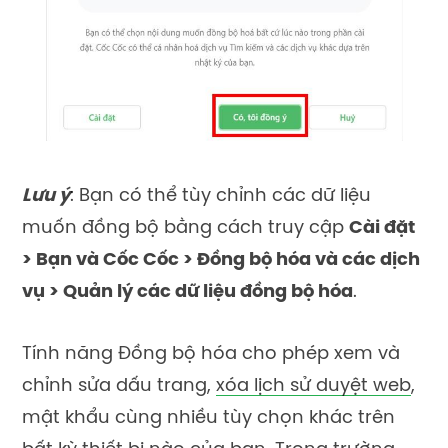
Lưu ý
: Bạn có thể tùy chỉnh các dữ liệu
muốn đồng bộ bằng cách truy cập
Cài đặt
> Bạn và Cốc Cốc > Đồng bộ hóa và các dịch
vụ > Quản lý các dữ liệu đồng bộ hóa
.
Tính năng Đồng bộ hóa cho phép xem và
chỉnh sửa dấu trang,
xóa lịch sử duyệt web
,
mật khẩu cùng nhiều tùy chọn khác trên