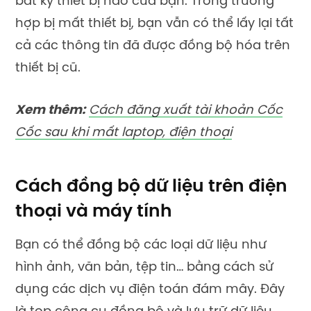
bất kỳ thiết bị nào của bạn. Trong trường
hợp bị mất thiết bị, bạn vẫn có thể lấy lại tất
cả các thông tin đã được đồng bộ hóa trên
thiết bị cũ.
Xem thêm:
Cách đăng xuất tài khoản Cốc
Cốc sau khi mất laptop, điện thoại
Cách đồng bộ dữ liệu trên điện
thoại và máy tính
Bạn có thể đồng bộ các loại dữ liệu như
hình ảnh, văn bản, tệp tin… bằng cách sử
dụng các dịch vụ điện toán đám mây. Đây