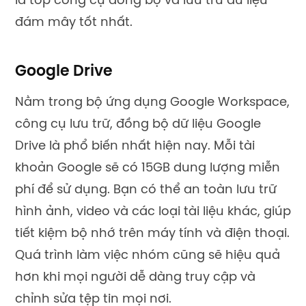
là top công cụ đồng bộ và lưu trữ dữ liệu
đám mây tốt nhất.
Google Drive
Nằm trong bộ ứng dụng Google Workspace,
công cụ lưu trữ, đồng bộ dữ liệu Google
Drive là phổ biến nhất hiện nay. Mỗi tài
khoản Google sẽ có 15GB dung lượng miễn
phí để sử dụng. Bạn có thể an toàn lưu trữ
hình ảnh, video và các loại tài liệu khác, giúp
tiết kiệm bộ nhớ trên máy tính và điện thoại.
Quá trình làm việc nhóm cũng sẽ hiệu quả
hơn khi mọi người dễ dàng truy cập và
chỉnh sửa tệp tin mọi nơi.