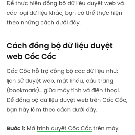
Để thực hiện đồng bộ dữ liệu duyệt web và
các loại dữ liệu khác, bạn có thể thực hiện
theo những cách dưới đây.
Cách đồng bộ dữ liệu duyệt
web Cốc Cốc
Cốc Cốc hỗ trợ đồng bộ các dữ liệu như:
lịch sử duyệt web, mật khẩu, dấu trang
(bookmark)… giữa máy tính và điện thoại.
Để đồng bộ dữ liệu duyệt web trên Cốc Cốc,
bạn hãy làm theo cách dưới đây.
Bước 1:
Mở
trình duyệt Cốc Cốc
trên máy