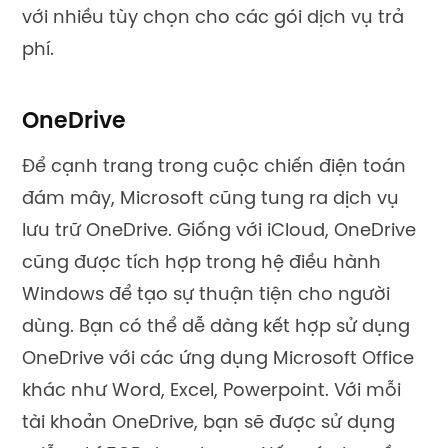
với nhiều tùy chọn cho các gói dịch vụ trả
phí.
OneDrive
Để cạnh trang trong cuộc chiến điện toán
đám mây, Microsoft cũng tung ra dịch vụ
lưu trữ OneDrive. Giống với iCloud, OneDrive
cũng được tích hợp trong hệ điều hành
Windows để tạo sự thuận tiện cho người
dùng. Bạn có thể dễ dàng kết hợp sử dụng
OneDrive với các ứng dụng Microsoft Office
khác như Word, Excel, Powerpoint. Với mỗi
tài khoản OneDrive, bạn sẽ được sử dụng