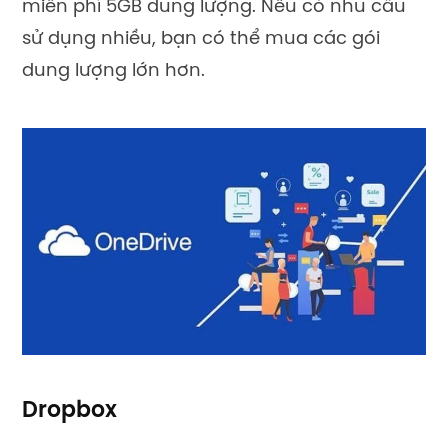
miễn phí 5GB dung lượng. Nếu có nhu cầu
sử dụng nhiều, bạn có thể mua các gói
dung lượng lớn hơn.
Dropbox