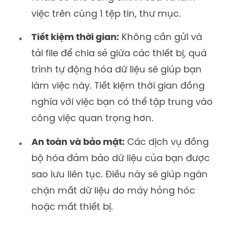
việc trên cùng 1 tệp tin, thư mục.
Tiết kiệm thời gian:
Không cần gửi và
tải file để chia sẻ giữa các thiết bị, quá
trình tự động hóa dữ liệu sẽ giúp bạn
làm việc này. Tiết kiệm thời gian đồng
nghĩa với việc bạn có thể tập trung vào
công việc quan trọng hơn.
An toàn và bảo mật:
Các dịch vụ đồng
bộ hóa đảm bảo dữ liệu của bạn được
sao lưu liên tục. Điều này sẽ giúp ngăn
chặn mất dữ liệu do máy hỏng hóc
hoặc mất thiết bị.