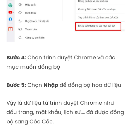
Bước 4:
Chọn trình duyệt Chrome và các
mục muốn đồng bộ
Bước 5:
Chọn
Nhập
để đồng bộ hóa dữ liệu
Vậy là dữ liệu từ trình duyệt Chrome như
dấu trang, mật khẩu, lịch sử,… đã được đồng
bộ sang Cốc Cốc.