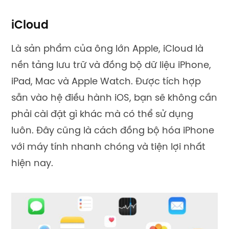
iCloud
Là sản phẩm của ông lớn Apple, iCloud là
nền tảng lưu trữ và đồng bộ dữ liệu iPhone,
iPad, Mac và Apple Watch. Được tích hợp
sẵn vào hệ điều hành iOS, bạn sẽ không cần
phải cài đặt gì khác mà có thể sử dụng
luôn. Đây cũng là cách đồng bộ hóa iPhone
với máy tính nhanh chóng và tiện lợi nhất
hiện nay.