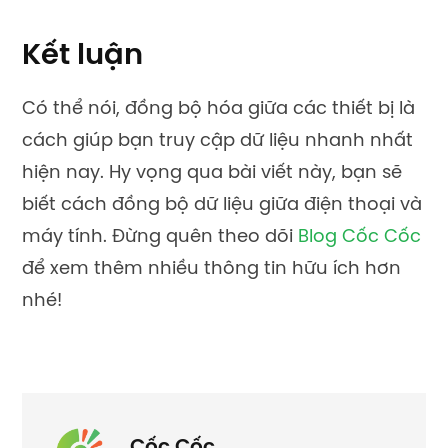
Kết luận
Có thể nói, đồng bộ hóa giữa các thiết bị là
cách giúp bạn truy cập dữ liệu nhanh nhất
hiện nay. Hy vọng qua bài viết này, bạn sẽ
biết cách đồng bộ dữ liệu giữa điện thoại và
máy tính. Đừng quên theo dõi
Blog Cốc Cốc
để xem thêm nhiều thông tin hữu ích hơn
nhé!
Cốc Cốc