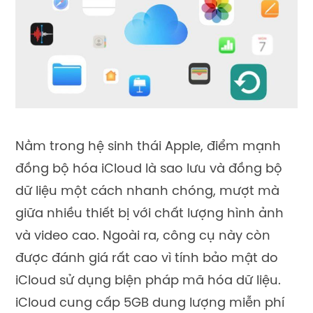
Nằm trong hệ sinh thái Apple, điểm mạnh
đồng bộ hóa iCloud là sao lưu và đồng bộ
dữ liệu một cách nhanh chóng, mượt mà
giữa nhiều thiết bị với chất lượng hình ảnh
và video cao. Ngoài ra, công cụ này còn
được đánh giá rất cao vì tính bảo mật do
iCloud sử dụng biện pháp mã hóa dữ liệu.
iCloud cung cấp 5GB dung lượng miễn phí