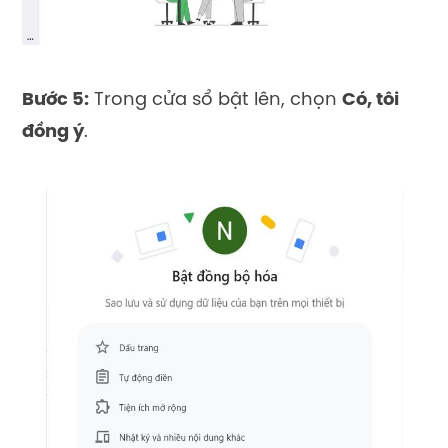
Bước 5:
Trong cửa sổ bật lên, chọn
Có, tôi
đồng ý
.