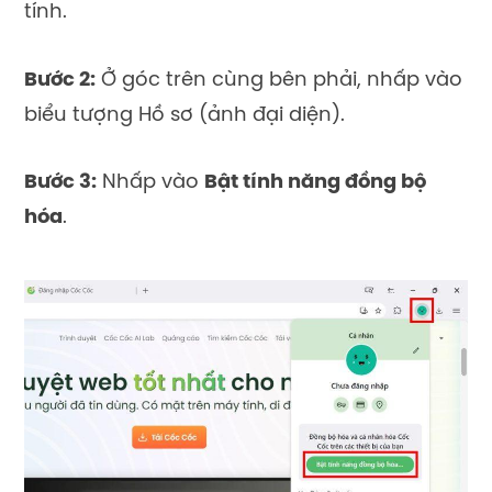
tính.
Bước 2:
Ở góc trên cùng bên phải, nhấp vào
biểu tượng Hồ sơ (ảnh đại diện).
Bước 3:
Nhấp vào
Bật tính năng đồng bộ
hóa
.