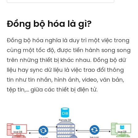
Đồng bộ hóa là gì?
Đồng bộ hóa nghĩa là duy trì một việc trong
cùng một tốc độ, được tiến hành song song
trên những thiết bị khác nhau. Đồng bộ dữ
liệu hay sync dữ liệu là việc trao đổi thông
tin như tin nhắn, hình ảnh, video, văn bản,
tệp tin,… giữa các thiết bị điện tử.