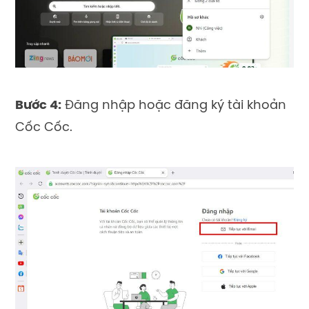
Bước 4:
Đăng nhập hoặc đăng ký tài khoản
Cốc Cốc.