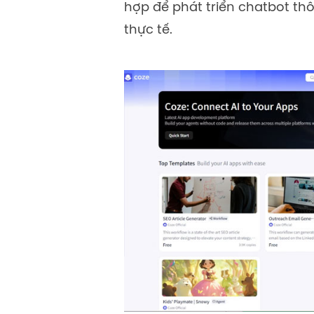
hợp để phát triển chatbot thô
thực tế.