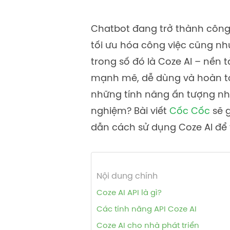
Chatbot đang trở thành công
tối ưu hóa công việc cũng nh
trong số đó là Coze AI – nền 
mạnh mẽ, dễ dùng và hoàn t
những tính năng ấn tượng nhấ
nghiệm? Bài viết
Cốc Cốc
sẽ 
dẫn cách sử dụng Coze AI để
Nội dung chính
Coze AI API là gì?
Các tính năng API Coze AI
Coze AI cho nhà phát triển