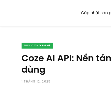
Cập nhật sản
TIPS CÔNG NGHỆ
Coze AI API: Nền t
dùng
1 THÁNG 12, 2025