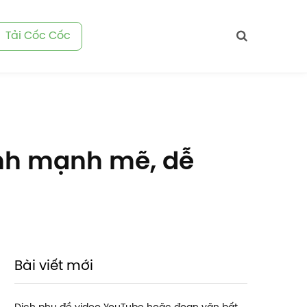
Tải Cốc Cốc
inh mạnh mẽ, dễ
Bài viết mới