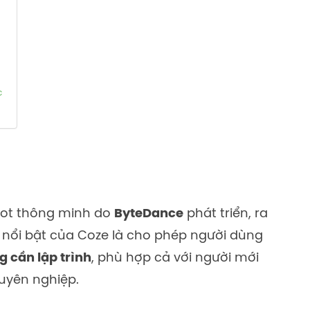
c
bot thông minh do
ByteDance
phát triển, ra
nổi bật của Coze là cho phép người dùng
g cần lập trình
, phù hợp cả với người mới
huyên nghiệp.