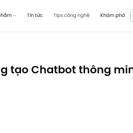
 phẩm
Tin tức
Tips công nghệ
Khám phá
ảng tạo Chatbot thông m