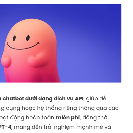
 chatbot dưới dạng dịch vụ API
, giúp dễ
ứng dụng hoặc hệ thống riêng thông qua các
hoạt động hoàn toàn
miễn phí
, đồng thời
PT-4
, mang đến trải nghiệm mạnh mẽ và