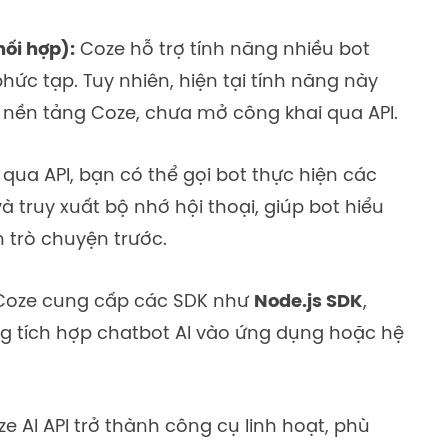
hối hợp):
Coze hỗ trợ tính năng nhiều bot
phức tạp. Tuy nhiên, hiện tại tính năng này
 nền tảng Coze, chưa mở công khai qua API.
qua API, bạn có thể gọi bot thực hiện các
và truy xuất bộ nhớ hội thoại, giúp bot hiểu
 trò chuyện trước.
oze cung cấp các SDK như
Node.js SDK
,
àng tích hợp chatbot AI vào ứng dụng hoặc hệ
 AI API trở thành công cụ linh hoạt, phù