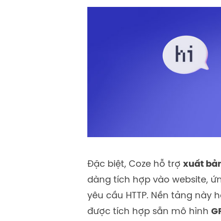
Đặc biệt, Coze hỗ trợ
xuất bản
dàng tích hợp vào website, 
yêu cầu HTTP. Nền tảng này 
được tích hợp sẵn mô hình
G