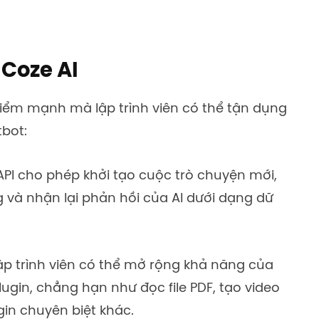
 Coze AI
iểm mạnh mà lập trình viên có thể tận dụng
tbot:
PI cho phép khởi tạo cuộc trò chuyện mới,
 và nhận lại phản hồi của AI dưới dạng dữ
p trình viên có thể mở rộng khả năng của
ugin, chẳng hạn như đọc file PDF, tạo video
in chuyên biệt khác.