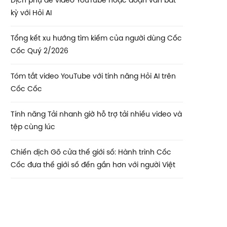
Dịch phụ đề video YouTube hoặc đoạn văn bất
kỳ với Hỏi AI
Tổng kết xu hướng tìm kiếm của người dùng Cốc
Cốc Quý 2/2026
Tóm tắt video YouTube với tính năng Hỏi AI trên
Cốc Cốc
Tính năng Tải nhanh giờ hỗ trợ tải nhiều video và
tệp cùng lúc
Chiến dịch Gõ cửa thế giới số: Hành trình Cốc
Cốc đưa thế giới số đến gần hơn với người Việt