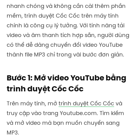
nhanh chóng và không cần cài thêm phần
mềm, trình duyệt Cốc Cốc trên máy tính
chính là công cụ lý tưởng. Với tính năng tải
video và âm thanh tích hợp sẵn, người dùng
có thể dễ dàng chuyển đổi video YouTube
thành file MP3 chỉ trong vài bước đơn giản.
Bước 1: Mở video YouTube bằng
trình duyệt Cốc Cốc
Trên máy tính, mở
trình duyệt Cốc Cốc
và
truy cập vào trang Youtube.com. Tìm kiếm
và mở video mà bạn muốn chuyển sang
MP3.