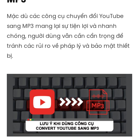
Mặc dù các công cụ chuyển đổi YouTube
sang MP3 mang lại sự tiện lợi và nhanh
chóng, người dùng vẫn cần cẩn trọng để
tránh các rủi ro về pháp lý và bảo mật thiết
bị.