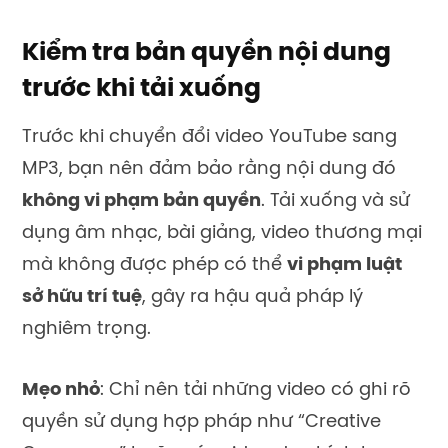
Kiểm tra bản quyền nội dung
trước khi tải xuống
Trước khi chuyển đổi video YouTube sang
MP3, bạn nên đảm bảo rằng nội dung đó
không vi phạm bản quyền
. Tải xuống và sử
dụng âm nhạc, bài giảng, video thương mại
mà không được phép có thể
vi phạm luật
sở hữu trí tuệ
, gây ra hậu quả pháp lý
nghiêm trọng.
Mẹo nhỏ
: Chỉ nên tải những video có ghi rõ
quyền sử dụng hợp pháp như “Creative