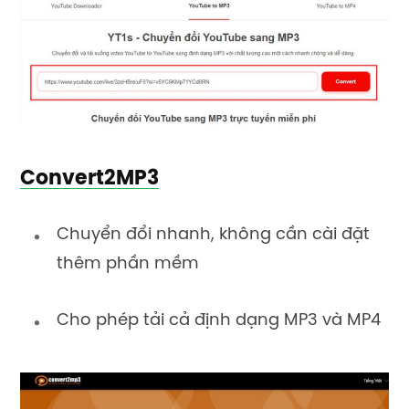
Convert2MP3
Chuyển đổi nhanh, không cần cài đặt
thêm phần mềm
Cho phép tải cả định dạng MP3 và MP4