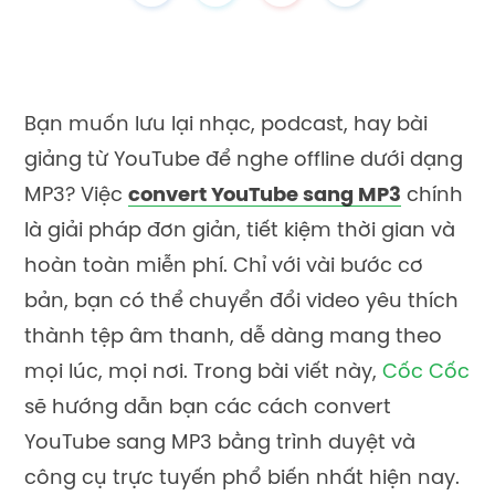
Bạn muốn lưu lại nhạc, podcast, hay bài
giảng từ YouTube để nghe offline dưới dạng
MP3? Việc
convert YouTube sang MP3
chính
là giải pháp đơn giản, tiết kiệm thời gian và
hoàn toàn miễn phí. Chỉ với vài bước cơ
bản, bạn có thể chuyển đổi video yêu thích
thành tệp âm thanh, dễ dàng mang theo
mọi lúc, mọi nơi. Trong bài viết này,
Cốc Cốc
sẽ hướng dẫn bạn các cách convert
YouTube sang MP3 bằng trình duyệt và
công cụ trực tuyến phổ biến nhất hiện nay.