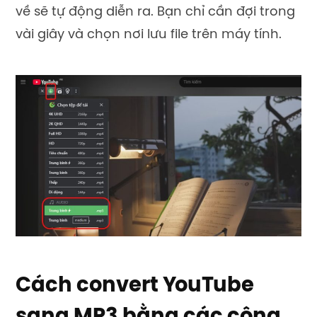
về sẽ tự động diễn ra. Bạn chỉ cần đợi trong
vài giây và chọn nơi lưu file trên máy tính.
Cách convert YouTube