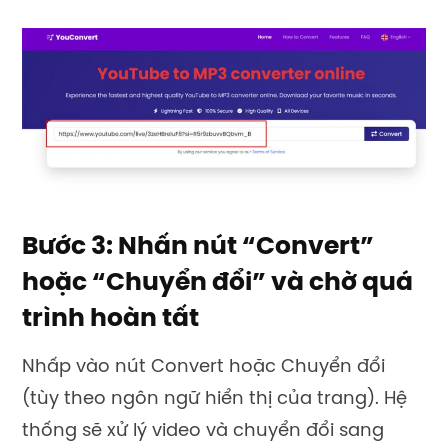
Bước 3: Nhấn nút “Convert”
hoặc “Chuyển đổi” và chờ quá
trình hoàn tất
Nhấp vào nút Convert hoặc Chuyển đổi
(tùy theo ngôn ngữ hiển thị của trang). Hệ
thống sẽ xử lý video và chuyển đổi sang