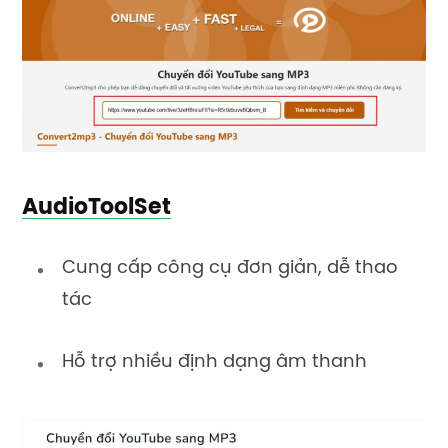
AudioToolSet
Cung cấp công cụ đơn giản, dễ thao
tác
Hỗ trợ nhiều định dạng âm thanh