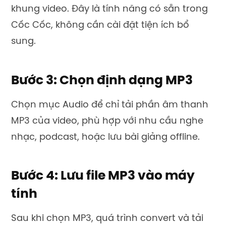
khung video. Đây là tính năng có sẵn trong
Cốc Cốc, không cần cài đặt tiện ích bổ
sung.
Bước 3: Chọn định dạng MP3
Chọn mục Audio để chỉ tải phần âm thanh
MP3 của video, phù hợp với nhu cầu nghe
nhạc, podcast, hoặc lưu bài giảng offline.
Bước 4: Lưu file MP3 vào máy
tính
Sau khi chọn MP3, quá trình convert và tải