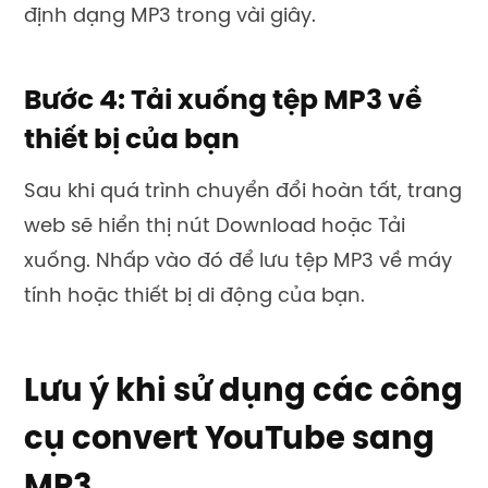
định dạng MP3 trong vài giây.
Bước 4: Tải xuống tệp MP3 về
thiết bị của bạn
Sau khi quá trình chuyển đổi hoàn tất, trang
web sẽ hiển thị nút Download hoặc Tải
xuống. Nhấp vào đó để lưu tệp MP3 về máy
tính hoặc thiết bị di động của bạn.
Lưu ý khi sử dụng các công
cụ convert YouTube sang
MP3