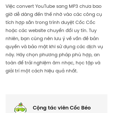
Việc convert YouTube sang MP3 chưa bao
giờ dễ dàng đến thế nhờ vào các công cụ
tích hợp sẵn trong trình duyệt Cốc Cốc
hoặc các website chuyển đổi uy tín. Tuy
nhiên, bạn cũng nên lưu ý về vấn đề bản
quyền và bảo mật khi sử dụng các dịch vụ
này. Hãy chọn phương pháp phù hợp, an
toàn để trải nghiệm âm nhạc, học tập và
giải trí một cách hiệu quả nhất.
Cộng tác viên Cốc Béo