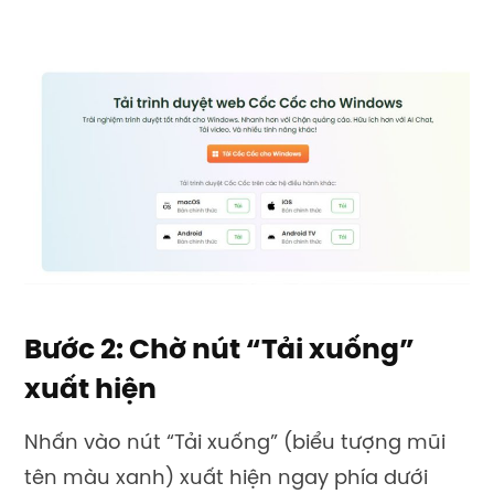
Bước 2: Chờ nút “Tải xuống”
xuất hiện
Nhấn vào nút “Tải xuống” (biểu tượng mũi
tên màu xanh) xuất hiện ngay phía dưới