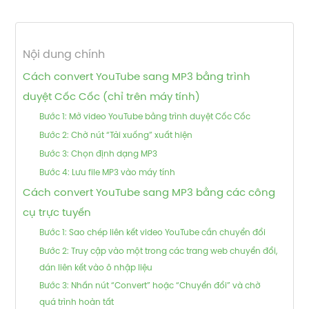
Nội dung chính
Cách convert YouTube sang MP3 bằng trình
duyệt Cốc Cốc (chỉ trên máy tính)
Bước 1: Mở video YouTube bằng trình duyệt Cốc Cốc
Bước 2: Chờ nút “Tải xuống” xuất hiện
Bước 3: Chọn định dạng MP3
Bước 4: Lưu file MP3 vào máy tính
Cách convert YouTube sang MP3 bằng các công
cụ trực tuyến
Bước 1: Sao chép liên kết video YouTube cần chuyển đổi
Bước 2: Truy cập vào một trong các trang web chuyển đổi,
dán liên kết vào ô nhập liệu
Bước 3: Nhấn nút “Convert” hoặc “Chuyển đổi” và chờ
quá trình hoàn tất