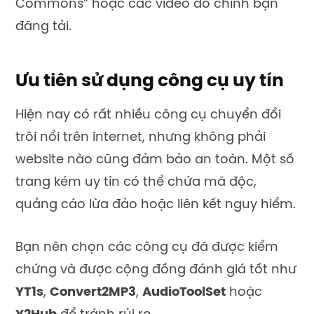
Commons” hoặc các video do chính bạn
đăng tải.
Ưu tiên sử dụng công cụ uy tín
Hiện nay có rất nhiều công cụ chuyển đổi
trôi nổi trên internet, nhưng không phải
website nào cũng đảm bảo an toàn. Một số
trang kém uy tín có thể chứa mã độc,
quảng cáo lừa đảo hoặc liên kết nguy hiểm.
Bạn nên chọn các công cụ đã được kiểm
chứng và được cộng đồng đánh giá tốt như
YT1s
,
Convert2MP3
,
AudioToolSet
hoặc