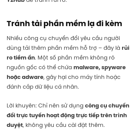
Y2Hub
để tránh rủi ro.
Tránh tải phần mềm lạ đi kèm
Nhiều công cụ chuyển đổi yêu cầu người
dùng tải thêm phần mềm hỗ trợ – đây là
rủi
ro tiềm ẩn
. Một số phần mềm không rõ
nguồn gốc có thể chứa
malware, spyware
hoặc adware
, gây hại cho máy tính hoặc
đánh cắp dữ liệu cá nhân.
Lời khuyên: Chỉ nên sử dụng
công cụ chuyển
đổi trực tuyến hoạt động trực tiếp trên trình
duyệt
, không yêu cầu cài đặt thêm.