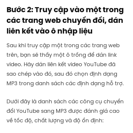
Bước 2: Truy cập vào một trong
các trang web chuyển đổi, dán
liên kết vào ô nhập liệu
Sau khi truy cập một trong các trang web
trên, bạn sẽ thấy một ô trống để dán link
video. Hãy dán liên kết video YouTube đã
sao chép vào đó, sau đó chọn định dạng
MP3 trong danh sách các định dạng hỗ trợ.
Dưới đây là danh sách các công cụ chuyển
đổi YouTube sang MP3 được đánh giá cao
về tốc độ, chất lượng và độ ổn định: